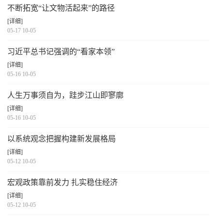
不断拓宽“让文物活起来”的路径
[详细]
05-17 10-05
习近平总书记强调的“看家本领”
[详细]
05-16 10-05
人生万事须自为，跬步江山即寥廓
[详细]
05-16 10-05
以系统观念把握构建新发展格局
[详细]
05-12 10-05
宏观政策靠前发力 扎实稳住经济
[详细]
05-12 10-05