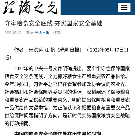
Toggl
naviga
守牢粮食安全底线 夯实国家安全基础
2022-05-17 来源:
光明日报
作者:
作者：宋洪远 江 帆《光明日报》（ 2022年05月17日11
版）
2022年的中央一号文件明确提出，要牢牢守住保障国家
粮食安全这条底线，全力抓好粮食生产和重要农产品供给。
今年3月6日，习近平总书记在看望参加政协会议的农业界、
社会福利和社会保障界委员时的讲话，深刻阐述了保障粮食
和重要农产品供给的重要意义，明确提出保障粮食和重要农
产品供给的关键举措，为正确认识和把握粮食与重要农产品
供给保障问题指明了方向，是新时代实施国家粮食安全战略
的行动指南。
中国的粮食安全形势正处在历史最好时期