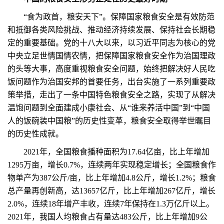
“食为政首，粮安天下”。保障国家粮食安全是有效防范
和抵御各类风险挑战、推动经济持续发展、保持社会长期稳
定的重要基础。党的十八大以来，以习近平同志为核心的党
中央立足世情国情农情，把保障国家粮食安全作为治国理政
的头等大事，高度重视粮食安全问题，始终把解决好人民吃
饭问题作为治国安邦的首要任务，出台实施了一系列重要政
策举措，走出了一条中国特色粮食安全之路，实现了从解决
温饱问题到全面建成小康社会、从“谁来养活中国”到“中国
人的饭碗装中国粮”的历史性变革，粮食安全取得举世瞩目
的历史性成就。
2021年，全国粮食播种面积为17.64亿亩，比上年增加
1295万亩，增长0.7%，连续两年实现稳定增长；全国粮食作
物单产为387公斤/亩，比上年增加4.8公斤，增长1.2%；粮食
总产量再创新高，达13657亿斤，比上年增加267亿斤，增长
2.0%，连续18年增产丰收，连续7年保持在1.3万亿斤以上。
2021年，我国人均粮食占有量达483公斤，比上年增加9公