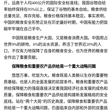
斤，远高于人均400公斤的国际安全标准线；我国谷物自给
率始终保持在95%以上，保证了谷物的基本自给。粮食供给
总量充足、库存充裕，粮食价格保持基本稳定。事实表明，
中国的粮食安全形势正处在历史最好时期，中国有能力把饭
碗牢牢端在自己手中。
中国既是粮食生产大国，又是粮食消费大国。中国用占
世界9%的耕地、6%的淡水资源，养活了世界近20%的人
口，不仅有力地保障了自身的粮食安全，也为世界的粮食安
全作出了重要贡献。
保障粮食和重要农产品供给是一个重大战略问题
悠悠万事，吃饭为大。粮食既是人类赖以生存的重要物
质基础，也是人的全面发展的前提条件。粮食和重要农产品
供给保障能力的强弱直接决定着我国经济社会发展的成色和
质量，保障粮食和重要农产品供给是构建新发展格局的安全
底线。站在“两个大局”的历史高度，保障粮食和重要农产品
供给是一个重大战略问题，仍面临来自内部和外部的双重挑