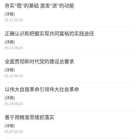
夯实“稳”的基础 激发“进”的动能
[详细]
05-11 09-05
正确认识和把握实现共同富裕的实践途径
[详细]
05-11 09-05
全面贯彻新时代党的建设总要求
[详细]
05-10 09-05
以伟大自我革命引领伟大社会革命
[详细]
05-10 09-05
善于用精准思维抓落实
[详细]
05-07 09-05