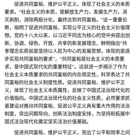
促进共同富裕、维护公平正义，体现了社会主义的本质
要求。“社会主义的本质，是解放生产力，发展生产力，消
灭剥削，消除两极分化，最终达到共同富裕。”这一重要论
断，指明了促进共同富裕、实现公平正义的社会主义价值理
想。党的十八大以来，以习近平同志为核心的党中央提出创
新、协调、绿色、开放、共享的新发展理念，鲜明指出“共
享理念实质就是坚持以人民为中心的发展思想，体现的是逐
步实现共同富裕的要求”，“共同富裕是社会主义的本质要
求，是中国式现代化的重要特征”。这就进一步揭示了作为
社会主义本质要求的共同富裕的内在规定性，科学表达了共
同富裕的社会主义制度性质。促进共同富裕、维护公平正
义，体现了社会主义本质属性，反映了中国式法治现代化的
价值指向。中国式法治现代化的社会主义性质，必然要求抓
紧建设对推动共同富裕、促进公平正义具有重大作用的法治
制度，突出问题导向，创新法治制度安排，为坚持和拓展中
国式法治现代化奠定坚实法治价值基础。
促进共同富裕、维护公平正义，突出了公平和效率之间