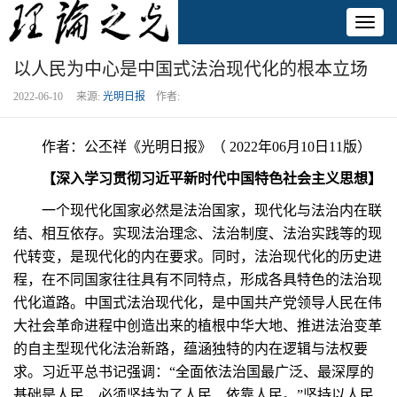
Toggl
naviga
以人民为中心是中国式法治现代化的根本立场
2022-06-10 来源:
光明日报
作者:
作者：公丕祥《光明日报》（ 2022年06月10日11版）
【深入学习贯彻习近平新时代中国特色社会主义思想】
一个现代化国家必然是法治国家，现代化与法治内在联
结、相互依存。实现法治理念、法治制度、法治实践等的现
代转变，是现代化的内在要求。同时，法治现代化的历史进
程，在不同国家往往具有不同特点，形成各具特色的法治现
代化道路。中国式法治现代化，是中国共产党领导人民在伟
大社会革命进程中创造出来的植根中华大地、推进法治变革
的自主型现代化法治新路，蕴涵独特的内在逻辑与法权要
求。习近平总书记强调：“全面依法治国最广泛、最深厚的
基础是人民，必须坚持为了人民、依靠人民。”坚持以人民