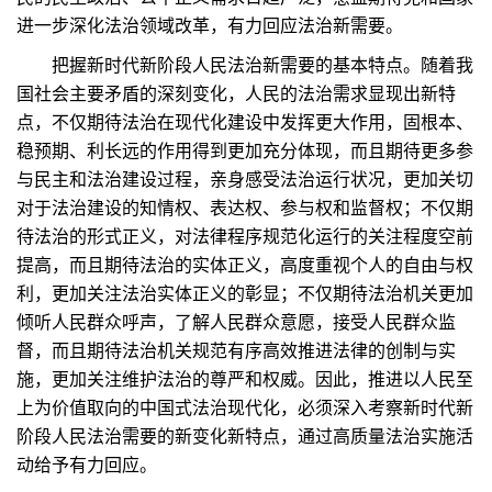
进一步深化法治领域改革，有力回应法治新需要。
把握新时代新阶段人民法治新需要的基本特点。随着我
国社会主要矛盾的深刻变化，人民的法治需求显现出新特
点，不仅期待法治在现代化建设中发挥更大作用，固根本、
稳预期、利长远的作用得到更加充分体现，而且期待更多参
与民主和法治建设过程，亲身感受法治运行状况，更加关切
对于法治建设的知情权、表达权、参与权和监督权；不仅期
待法治的形式正义，对法律程序规范化运行的关注程度空前
提高，而且期待法治的实体正义，高度重视个人的自由与权
利，更加关注法治实体正义的彰显；不仅期待法治机关更加
倾听人民群众呼声，了解人民群众意愿，接受人民群众监
督，而且期待法治机关规范有序高效推进法律的创制与实
施，更加关注维护法治的尊严和权威。因此，推进以人民至
上为价值取向的中国式法治现代化，必须深入考察新时代新
阶段人民法治需要的新变化新特点，通过高质量法治实施活
动给予有力回应。