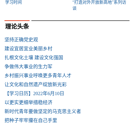
学习时间
“打造对外开放新高地”系列访
谈
理论头条
坚持正确党史观
建设宜居宜业美丽乡村
扎根文化土壤 建设文化强国
争做伟大事业的生力军
乡村振兴事业呼唤更多青年人才
让文化和自然遗产绽放新光彩
【学习日历】2022年6月10日
以更实更细举措稳经济
新时代青年要做坚定的马克思主义者
把种子牢牢攥在自己手里