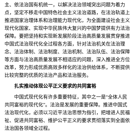
主、依法治国有机统一，以解决法治领域突出问题为着力
点，坚定不移走中国特色社会主义法治道路，在法治轨道上
推进国家治理体系和治理能力现代化，为全面建设社会主义
现代化国家、实现中华民族伟大复兴的中国梦提供有力法治
保障。要把坚持和实现新发展阶段法治高质量发展贯穿推进
中国式法治现代化全过程各方面，针对法治机关在法治理
念、法治体制、法治制度、法治机制、法治队伍、法治保障
等方面与法治高质量发展不相适应的问题，深入推进全方位
改革，努力形成优质高效多样化的法治供给体系，不断提供
比较完整的优质的法治产品和法治服务。
扎实推动体现公平正义要求的共同富裕
中国式现代化有许多重要特征，其中之一是“全体人民
共同富裕的现代化”。法治是发展的重要保障。推进中国式
法治现代化，必须以习近平法治思想为指引，把增进人民福
祉、促进共同富裕、维护公平正义的要求贯彻落实到全面依
法治国各领域全过程。