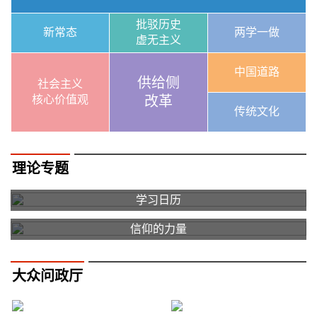
批驳历史
新常态
两学一做
虚无主义
中国道路
供给侧
社会主义
核心价值观
改革
传统文化
理论专题
学习日历
信仰的力量
大众问政厅