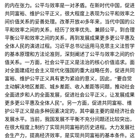
的内在张力。公平与效率是一对矛盾。在新时代中国，促进
共同富裕、维护公平正义，很大程度上表现为公平和效率之
间价值关系的妥善处理。改革开放40多年来，当代中国的公
平和效率之间的关系，经历了效率优先、兼顾公平，到合理
平衡公平和效率之间的关系，再到发展成果更多更公平惠及
全体人民的演进过程。习近平总书记运用马克思主义法哲学
的基本原理和方法论准则，深刻阐述了公平与效率之间的价
值关系。一方面，社会公平正义是法治的核心价值追求。面
对全面建成社会主义现代化强国的重大战略任务，促进共同
富裕、维护公平正义具有更为紧迫的意义，因此，“要自觉
主动解决地区差距、城乡差距、收入差距等问题，推动社会
全面进步和人的全面发展，促进社会公平正义，让发展成果
更多更公平惠及全体人民”。另一方面，促进共同富裕、维
护公平正义是由多种因素决定的，其中最主要的是经济社会
发展水平。当前，我国发展不平衡不充分问题还比较突出，
在很大程度上制约了实现共同富裕的历史进程。大力发展社
会生产力，提高经济效率，是实现共同富裕的基本条件。这