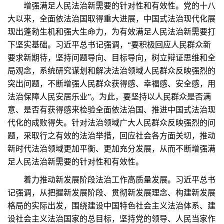
增强满足人民法治新需要的针对性和有效性。党的十八
大以来，全面依法治国取得重大进展，中国式法治现代化展
现出蓬勃生机和强大生命力，为有效满足人民法治新需要打
下坚实基础。习近平总书记强调，“要积极回应人民群众新
要求新期待，坚持问题导向、目标导向，树立辩证思维和全
局观念，系统研究谋划和解决法治领域人民群众反映强烈的
突出问题，不断增强人民群众获得感、幸福感、安全感，用
法治保障人民安居乐业”。为此，要坚持以人民群众是否满
意、是否有获得感来检验全面依法治国、推进中国式法治现
代化的成败得失。针对法治领域广大人民群众反映强烈的问
题，采取行之有效的法治举措，回应社会各方面关切，推动
新时代法治领域更加平衡、更加充分发展，从而不断增强满
足人民法治新需要的针对性和有效性。
着力推动新发展阶段法治工作高质量发展。习近平总书
记强调，从把握新发展阶段、贯彻新发展理念、构建新发展
格局的实际出发，围绕建设中国特色社会主义法治体系、建
设社会主义法治国家的总目标，坚持党的领导、人民当家作