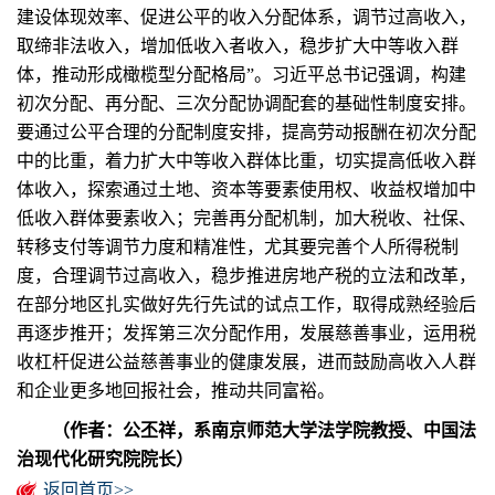
建设体现效率、促进公平的收入分配体系，调节过高收入，
取缔非法收入，增加低收入者收入，稳步扩大中等收入群
体，推动形成橄榄型分配格局”。习近平总书记强调，构建
初次分配、再分配、三次分配协调配套的基础性制度安排。
要通过公平合理的分配制度安排，提高劳动报酬在初次分配
中的比重，着力扩大中等收入群体比重，切实提高低收入群
体收入，探索通过土地、资本等要素使用权、收益权增加中
低收入群体要素收入；完善再分配机制，加大税收、社保、
转移支付等调节力度和精准性，尤其要完善个人所得税制
度，合理调节过高收入，稳步推进房地产税的立法和改革，
在部分地区扎实做好先行先试的试点工作，取得成熟经验后
再逐步推开；发挥第三次分配作用，发展慈善事业，运用税
收杠杆促进公益慈善事业的健康发展，进而鼓励高收入人群
和企业更多地回报社会，推动共同富裕。
（作者：公丕祥，系南京师范大学法学院教授、中国法
治现代化研究院院长）
返回首页>>