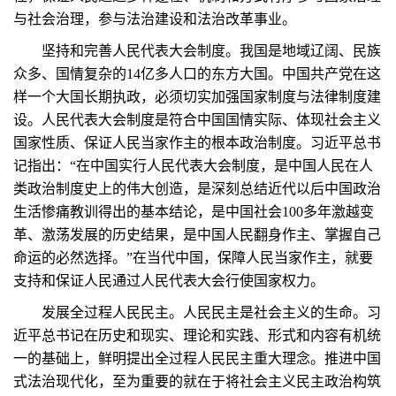
与社会治理，参与法治建设和法治改革事业。
坚持和完善人民代表大会制度。我国是地域辽阔、民族
众多、国情复杂的14亿多人口的东方大国。中国共产党在这
样一个大国长期执政，必须切实加强国家制度与法律制度建
设。人民代表大会制度是符合中国国情实际、体现社会主义
国家性质、保证人民当家作主的根本政治制度。习近平总书
记指出：“在中国实行人民代表大会制度，是中国人民在人
类政治制度史上的伟大创造，是深刻总结近代以后中国政治
生活惨痛教训得出的基本结论，是中国社会100多年激越变
革、激荡发展的历史结果，是中国人民翻身作主、掌握自己
命运的必然选择。”在当代中国，保障人民当家作主，就要
支持和保证人民通过人民代表大会行使国家权力。
发展全过程人民民主。人民民主是社会主义的生命。习
近平总书记在历史和现实、理论和实践、形式和内容有机统
一的基础上，鲜明提出全过程人民民主重大理念。推进中国
式法治现代化，至为重要的就在于将社会主义民主政治构筑