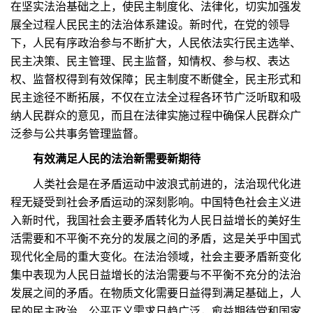
在坚实法治基础之上，使民主制度化、法律化，切实加强发
展全过程人民民主的法治体系建设。新时代，在党的领导
下，人民有序政治参与不断扩大，人民依法实行民主选举、
民主决策、民主管理、民主监督，知情权、参与权、表达
权、监督权得到有效保障；民主制度不断健全，民主形式和
民主途径不断拓展，不仅在立法全过程各环节广泛听取和吸
纳人民群众的意见，而且在法律实施过程中确保人民群众广
泛参与公共事务管理监督。
有效满足人民的法治新需要新期待
人类社会是在矛盾运动中波浪式前进的，法治现代化进
程无疑受到社会矛盾运动的深刻影响。中国特色社会主义进
入新时代，我国社会主要矛盾转化为人民日益增长的美好生
活需要和不平衡不充分的发展之间的矛盾，这是关乎中国式
现代化全局的重大变化。在法治领域，社会主要矛盾新变化
集中表现为人民日益增长的法治需要与不平衡不充分的法治
发展之间的矛盾。在物质文化需要日益得到满足基础上，人
民的民主政治、公平正义需求日趋广泛，愈益期待党和国家