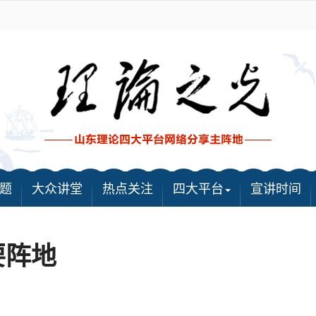
题
大众讲堂
热点关注
四大平台
宣讲时间
要阵地