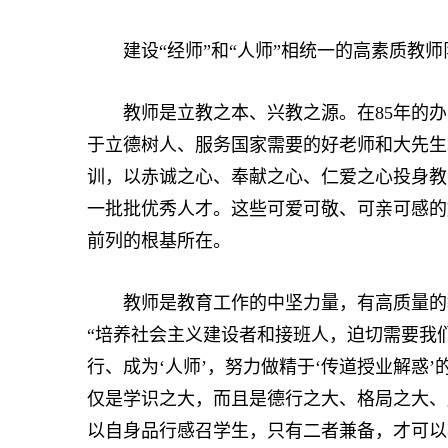
建设“经师”和“人师”相统一的高素质教师
教师是立教之本、兴教之源。在85年的办
于立德树人、服务国家需要的好老师和大先生
训，以赤诚之心、奉献之心、仁爱之心投身教
一批批优秀人才。这些可爱可敬、可亲可感的
前列的根基所在。
教师是教育工作的中坚力量，有高质量的教
“培养社会主义建设者和接班人，迫切需要我
行、成为‘人师’，努力做精于‘传道授业解惑’的
仅是学识之大，而且是德行之大、格局之大、
以自身品行感召学生，只有二者兼备，才可以