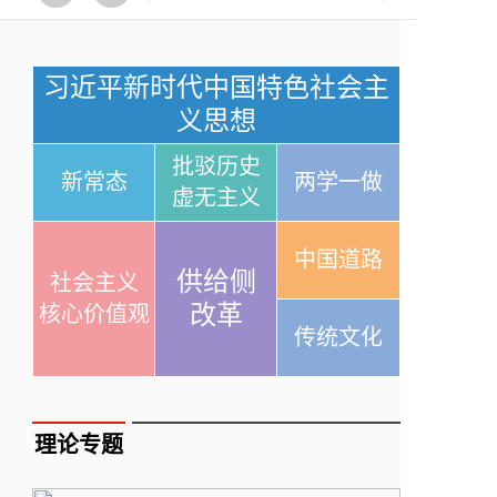
习近平新时代中国特色社会主
义思想
批驳历史
新常态
两学一做
虚无主义
中国道路
供给侧
社会主义
改革
核心价值观
传统文化
理论专题