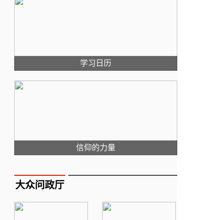
学习日历
信仰的力量
大众问政厅