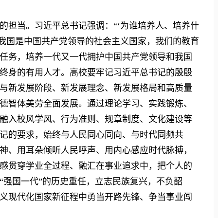
担当。习近平总书记强调：“‘为谁培养人、培养什
”我国是中国共产党领导的社会主义国家，我们的教育
任务，培养一代又一代拥护中国共产党领导和我国
终身的有用人才。高校要牢记习近平总书记的殷殷
与新发展阶段、新发展理念、新发展格局和高质量
德智体美劳全面发展。通过理论学习、实践锻炼、
融入校风学风、行为准则、规章制度、文化建设等
记的要求，始终与人民同心同向、与时代同频共
神、用耳朵倾听人民呼声、用内心感应时代脉搏，
感贯穿学业全过程、融汇在事业追求中，把个人的
“强国一代”的历史重任，立志民族复兴，不负韶
义现代化国家新征程中勇当开路先锋、争当事业闯