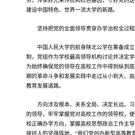
务，传承好光荣传统和红色基因，守好党的这
建设中国特色、世界一流大学的新路。
坚持把党的全面领导贯穿办学治校全过程
中国人民大学的前身陕北公学在筹备成立之
制，党组作为学校最高领导机构讨论并决定学
为始终确保党的领导在高校工作中得到纵到底
期的革命斗争和发展实践中走过从小到大、由
教育发展道路。
方向涉及根本、关系全局、决定长远。习近
的领导，牢牢掌握党对高校工作的领导权，使
校正确办学方向，掌握高校思想政治工作主导
接班人的坚强阵地。”我们党创办新型高等教