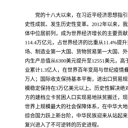
党的十八大以来，在习近平经济思想指引下
史性成就、发生历史性变革。2012年以来，
体中位居前列，成为世界经济增长的主要贡献国；
114.4万亿元，占世界经济的比重从11.4%
场、制造业第一大国、货物贸易第一大国、外
内生产总值从6300美元提升至12551美元
业累计1.3亿人，在世界百年变局与世纪疫情
万人；国际收支保持基本平衡，进出口贸易规模
模稳定保持在3万亿美元以上。历史性解决绝
方的建档立卡贫困人口实现易地扶贫搬迁，现行
世界上规模最大的社会保障体系，在中华大地
综合国力跃上新台阶，中华民族迎来从站起来
复兴进入了不可逆转的历史进程。