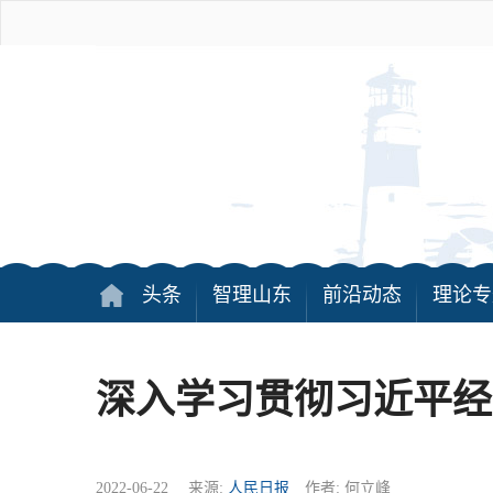
头条
智理山东
前沿动态
理论专
深入学习贯彻习近平经
2022-06-22 来源:
人民日报
作者: 何立峰