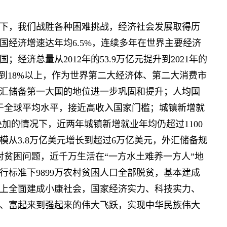
，我们战胜各种困难挑战，经济社会发展取得历
我国经济增速达年均6.5%，连续多年在世界主要经济
经济总量从2012年的53.9万亿元提升到2021年的
提升到18%以上，作为世界第二大经济体、第二大消费市
汇储备第一大国的地位进一步巩固和提升；人均国
，高于全球平均水平，接近高收入国家门槛；城镇新增就
叠加的情况下，近两年城镇新增就业年均仍超过1100
从3.8万亿美元增长到超过6万亿美元，外汇储备规
对贫困问题，近千万生活在“一方水土难养一方人”地
标准下9899万农村贫困人口全部脱贫，基本建成
上全面建成小康社会，国家经济实力、科技实力、
、富起来到强起来的伟大飞跃，实现中华民族伟大