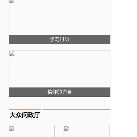
学习日历
信仰的力量
大众问政厅