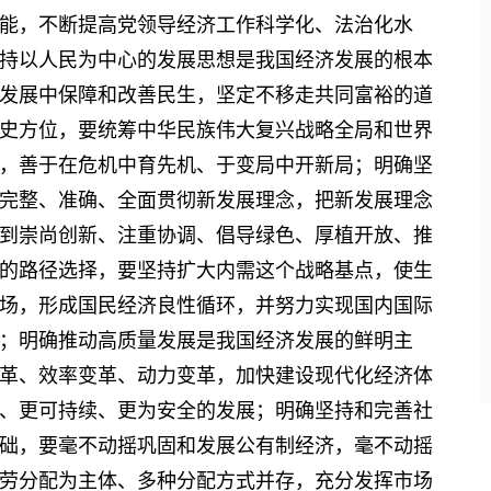
能，不断提高党领导经济工作科学化、法治化水
持以人民为中心的发展思想是我国经济发展的根本
发展中保障和改善民生，坚定不移走共同富裕的道
史方位，要统筹中华民族伟大复兴战略全局和世界
，善于在危机中育先机、于变局中开新局；明确坚
完整、准确、全面贯彻新发展理念，把新发展理念
到崇尚创新、注重协调、倡导绿色、厚植开放、推
的路径选择，要坚持扩大内需这个战略基点，使生
场，形成国民经济良性循环，并努力实现国内国际
；明确推动高质量发展是我国经济发展的鲜明主
革、效率变革、动力变革，加快建设现代化经济体
、更可持续、更为安全的发展；明确坚持和完善社
础，要毫不动摇巩固和发展公有制经济，毫不动摇
劳分配为主体、多种分配方式并存，充分发挥市场