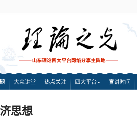
题
大众讲堂
热点关注
四大平台
宣讲时间
济思想