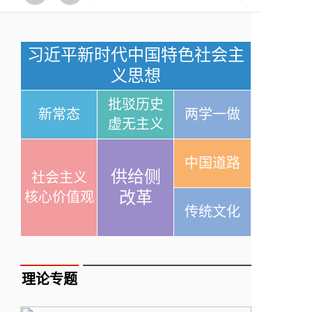
习近平新时代中国特色社会主
义思想
批驳历史
新常态
两学一做
虚无主义
中国道路
供给侧
社会主义
改革
核心价值观
传统文化
理论专题