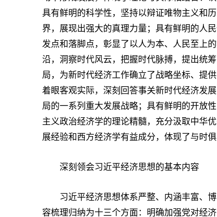
具有鲜明的科学性，坚持以辩证唯物主义和历
界，展现出强大的真理力量；具有鲜明的人民
发点和落脚点，彰显了以人为本、人民至上的
沿，洞察时代风云，把握时代脉搏，提出统筹
局，为新时代经济工作确立了战略坐标、提供
着眼客观实际，深刻回答事关新时代经济发展
局的一系列重大发展战略；具有鲜明的开放性
主义政治经济学的理论精髓，充分汲取中华优
展经验和西方经济学有益成分，体现了与时俱
深刻领会习近平经济思想的基本内容
习近平经济思想体系严整、内涵丰富、博大
容梳理归纳为十三个方面：明确加强党对经济