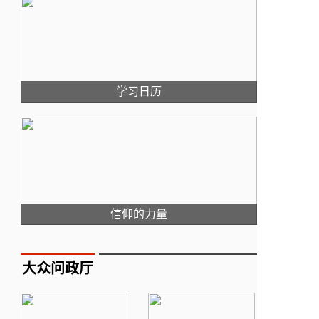
学习日历
信仰的力量
大众问政厅