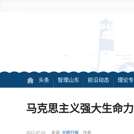
头条
智理山东
前沿动态
理论专
马克思主义强大生命力
2022-07-01 来源:
光明日报
作者: