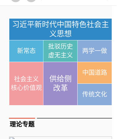
习近平新时代中国特色社会主
义思想
批驳历史
新常态
两学一做
虚无主义
中国道路
供给侧
社会主义
改革
核心价值观
传统文化
理论专题