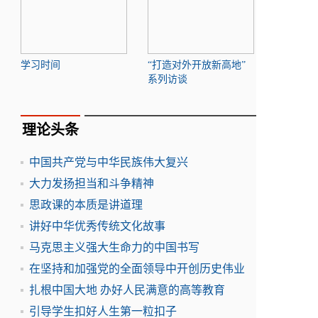
学习时间
“打造对外开放新高地”
系列访谈
理论头条
中国共产党与中华民族伟大复兴
大力发扬担当和斗争精神
思政课的本质是讲道理
讲好中华优秀传统文化故事
马克思主义强大生命力的中国书写
在坚持和加强党的全面领导中开创历史伟业
扎根中国大地 办好人民满意的高等教育
引导学生扣好人生第一粒扣子