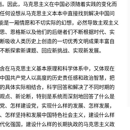
南。因此，马克思主义在中国必须随着实践的变化而
任何设想从马克思主义本本中直接找到解决中国问
只能是一厢情愿和不切实际的幻想，必然导致主观主义
思、恩格斯以及他们的后继者们不断根据时代、实
断吸收人类历史上创造的一切优秀文明成果丰富自
不断探索新课题、回应新挑战、实现新发展。
在马克思主义基本原理和科学体系中，又体现在
中国共产党人以高度的历史责任感和政治智慧，把
的具体实际相结合，科学回答和解决了不同时期的
观点、新论断，特别是系统而深刻地回答了什么是
党、怎样建设党，实现什么样的发展、怎样发展，
、怎样坚持和发展中国特色社会主义，建设什么样
代化强国，建设什么样的长期执政的马克思主义政