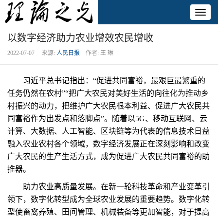
Toggl
naviga
以数字经济助力农业增效农民增收
2022-07-07 来源:
人民日报
作者: 王 琳
习近平总书记指出：“促进共同富裕，最艰巨最繁重的
任务仍然在农村”“把广大农民对美好生活的向往化为推动乡
村振兴的动力，把维护广大农民根本利益、促进广大农民共
同富裕作为出发点和落脚点”。随着以5G、移动互联网、云
计算、大数据、人工智能、区块链等为代表的信息技术日益
融入农业农村各个领域，数字经济发展正在深刻影响和改变
广大农民的生产生活方式，成为促进广大农民共同富裕的助
推器。
助力农业高质量发展。在新一轮科技革命和产业变革引
领下，数字化转型成为全球农业发展的重要趋势。数字化转
型使畜禽养殖、田间管理、机械装备等更加智能，对于提高