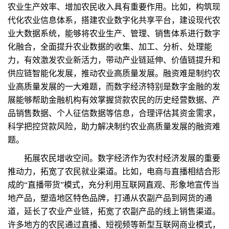
农业生产效率、增加农民收入具有重要作用。比如，构筑现
代化农业信息体系，搭建农业数字化共享平台，建设现代农
业大数据系统，能够将农业生产、管理、销售体系进行数字
化融合，全面提升农业数据的收集、加工、分析、处理能
力，有效激发农业新活力，带动产业链延伸、价值链提升和
供应链智能化发展，推动农业高质量发展。融资难是制约农
业高质量发展的一大难题，而数字经济特别是数字金融的发
展能够帮助金融机构有效掌握贷款农民的历史经营数据、产
品销售数据、个人征信数据等信息，合理评估其资金需求，
科学把控贷款风险，助力解决制约农业高质量发展的融资难
题。
拓展农民增收空间。数字经济作为农村经济发展的重要
推动力，拓宽了农民就业渠道。比如，电商与直播相结合形
成的“直播带货”模式，充分利用互联网直观、形象地宣传当
地产品，塑造地区特色品牌，打通从农副产品到网货的通
道，延长了农业产业链，拓宽了农副产品的线上销售渠道。
许多地方的农民通过直播、短视频等新型互联网商业模式，