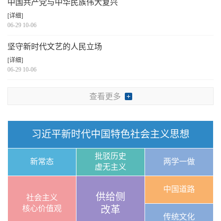
中国共产党与中华民族伟大复兴
[详细]
06-29 10-06
坚守新时代文艺的人民立场
[详细]
06-29 10-06
查看更多
习近平新时代中国特色社会主义思想
批驳历史
新常态
两学一做
虚无主义
中国道路
供给侧
社会主义
核心价值观
改革
传统文化