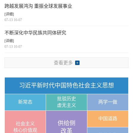
跨越发展鸿沟 重振全球发展事业
[详细]
07-13 10-07
不断深化中华民族共同体研究
[详细]
07-13 10-07
查看更多
习近平新时代中国特色社会主义思想
批驳历史
新常态
两学一做
虚无主义
中国道路
供给侧
社会主义
核心价值观
改革