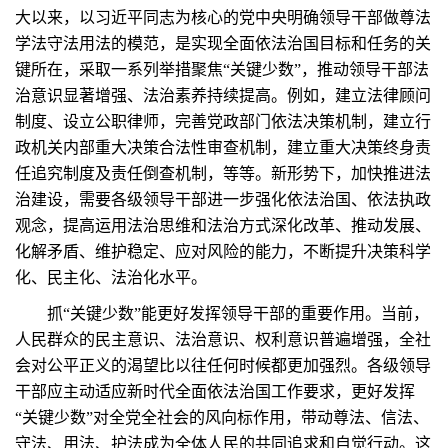
大以来，以习近平同志为核心的党中央明确领导干部做尊法
学法守法用法的模范，是实现全面依法治国目标和任务的关
键所在，采取一系列举措聚焦“关键少数”，推动领导干部法
治意识显著增强、法治素养持续提高。例如，建立法律顾问
制度、设立公职律师，完善党政部门依法决策机制，建立行
政机关内部重大决策合法性审查机制，建立重大决策终身责
任追究制度及责任倒查机制，等等。新形势下，加快推进法
治建设，需要各级领导干部进一步强化依法治国、依法执政
观念，提高运用法治思维和法治方式深化改革、推动发展、
化解矛盾、维护稳定、应对风险的能力，不断提升决策科学
化、民主化、法治化水平。
抓“关键少数”能更好发挥领导干部的重要作用。当前，
人民群众的民主意识、法治意识、权利意识普遍增强，全社
会对公平正义的渴望比以往任何时候都更加强烈。各级领导
干部应主动适应新时代全面依法治国工作要求，更好发挥
“关键少数”对全党全社会的风向标作用，带动尊法、信法、
守法、用法、护法成为全体人民的共同追求和自觉行动。这