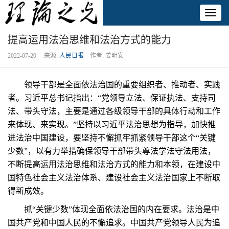
Toggl
naviga
提高运用法治思维和法治方式的能力
2022-07-20 来源:
人民日报
作者: 姜明安
领导干部是全面依法治国的重要组织者、推动者、实践
者。习近平总书记指出：“党领导立法、保证执法、支持司
法、带头守法，主要是通过各级领导干部的具体行动和工作
来体现、来实现。”坚持以习近平法治思想为指导，加快推
进法治中国建设，要坚持不懈抓牢抓紧领导干部这个“关键
少数”，以有力举措确保领导干部带头尊法学法守法用法，
不断提高运用法治思维和法治方式的能力和本领，在建设中
国特色社会主义法治体系、建设社会主义法治国家上不断取
得新成效。
抓“关键少数”体现全面依法治国的内在要求。法治是中
国共产党和中国人民的不懈追求。中国共产党领导人民为追