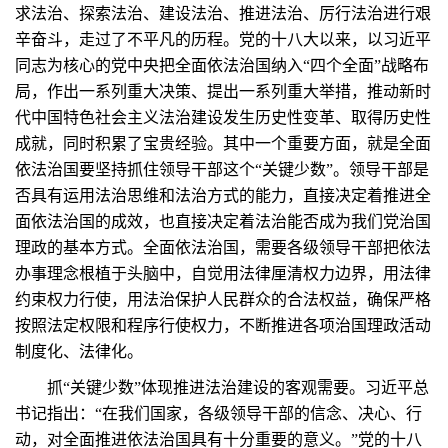
求法治、探索法治、建设法治、推进法治、厉行法治进行艰
辛奋斗，走过了不平凡的历程。党的十八大以来，以习近平
同志为核心的党中央把全面依法治国纳入“四个全面”战略布
局，作出一系列重大决策、提出一系列重大举措，推动新时
代中国特色社会主义法治建设发生历史性变革、取得历史性
成就，同时积累了宝贵经验。其中一个重要方面，就是全面
依法治国要坚持抓住领导干部这个“关键少数”。领导干部是
否具有运用法治思维和法治方式的能力，直接决定着推进全
面依法治国的成效，也直接决定着法治能否成为我们党治国
理政的基本方式。全面依法治国，需要各级领导干部把依法
办事理念根植于头脑中，自觉用法律厘清权力边界，用法律
约束权力行使，用法治保护人民群众的合法权益，确保严格
按照法定权限和程序行使权力，不断推进各项治国理政活动
制度化、法律化。
抓“关键少数”体现推进法治建设的客观需要。习近平总
书记指出：“在我们国家，各级领导干部的信念、决心、行
动，对全面推进依法治国具有十分重要的意义。”党的十八