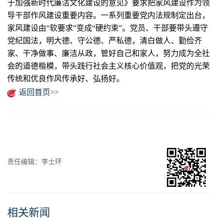
于加强新时代廉洁文化建设的意见》要求把家风建设作为领
导干部作风建设重要内容。一系列重要党内法规制定出台，
家风建设由“软要求”变成“硬约束”。党员、干部要带头遵守
党纪国法，明大德、守公德、严私德，清白做人、勤俭齐
家、干净做事、廉洁从政，管好自己和家人，努力成为全社
会的道德楷模，带头践行社会主义核心价值观，把党的光荣
传统和优良作风传承好、弘扬好。
返回首页>>
责任编辑：李士环
相关新闻