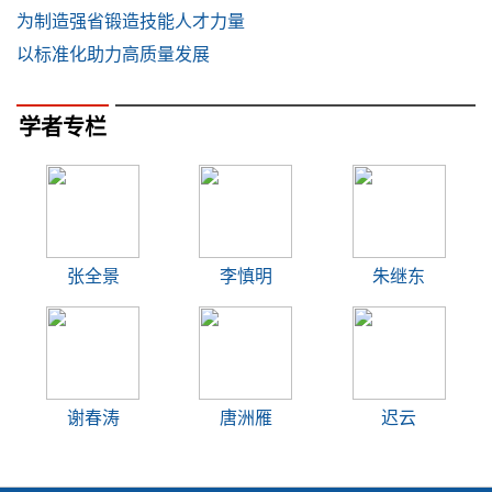
为制造强省锻造技能人才力量
以标准化助力高质量发展
学者专栏
张全景
李慎明
朱继东
谢春涛
唐洲雁
迟云