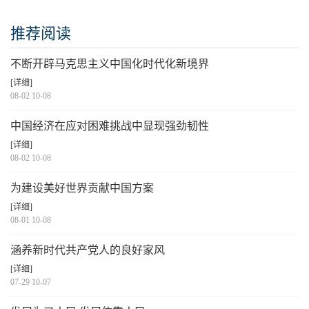
推荐阅读
不断开辟马克思主义中国化时代化新境界
[详细]
08-02 10-08
中国经济在应对困难挑战中显现强劲韧性
[详细]
08-02 10-08
为建设美好世界贡献中国方案
[详细]
08-01 10-08
涵养新时代共产党人的良好家风
[详细]
07-29 10-07