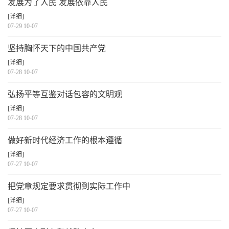
发展为了人民 发展依靠人民
[详细]
07-29 10-07
坚持胸怀天下的中国共产党
[详细]
07-28 10-07
弘扬平等互鉴对话包容的文明观
[详细]
07-28 10-07
做好新时代经济工作的根本遵循
[详细]
07-27 10-07
把党章规定要求贯彻到实际工作中
[详细]
07-27 10-07