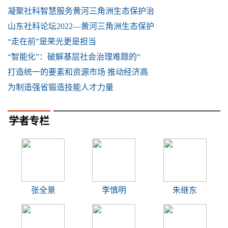
凝聚社科智慧服务黄河三角洲生态保护治
山东社科论坛2022—黄河三角洲生态保护
“走在前”是荣光更是担当
“智能化”：破解基层社会治理难题的“
打造统一的要素和资源市场 推动经济高
为制造强省锻造技能人才力量
学者专栏
张全景
李慎明
朱继东