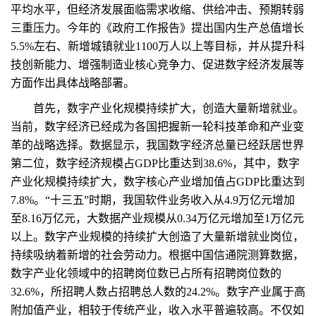
平均水平，但经济发展面临需求收缩、供给冲击、预期转弱
三重压力。今年的《政府工作报告》提出国内生产总值增长
5.5%左右、新增城镇就业1100万人以上等目标，并从提升科
技创新能力、增强制造业核心竞争力、促进数字经济发展等
方面作出具体战略部署。
首先，数字产业化规模持续扩大，创造大量新增就业。
当前，数字经济已经成为各国把握新一轮科技革命和产业变
革的战略选择。数据显示，我国数字经济总量已经跃居世界
第二位，数字经济规模占GDP比重达到38.6%，其中，数字
产业化规模持续扩大，数字核心产业增加值占GDP比重达到
7.8%。“十三五”时期，我国软件业务收入从4.9万亿元增加
至8.16万亿元，大数据产业规模从0.34万亿元增加至1万亿元
以上。数字产业规模的持续扩大创造了大量新增就业岗位，
持续吸纳着新增的社会劳动力。根据中国信通院测算数据，
数字产业化领域中的招聘岗位数已占所有招聘岗位数的
32.6%，所招聘人数占招聘总人数的24.2%。数字产业属于高
附加值产业，相较于传统产业，收入水平普遍较高。不仅如