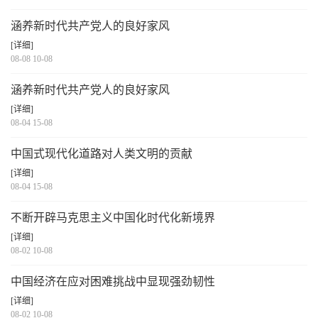
涵养新时代共产党人的良好家风
[详细]
08-08 10-08
涵养新时代共产党人的良好家风
[详细]
08-04 15-08
中国式现代化道路对人类文明的贡献
[详细]
08-04 15-08
不断开辟马克思主义中国化时代化新境界
[详细]
08-02 10-08
中国经济在应对困难挑战中显现强劲韧性
[详细]
08-02 10-08