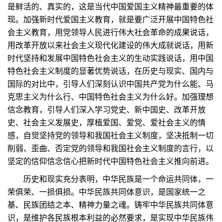
是鲜活的、真实的，这是当代中国爱国主义精神最重要的体
现。加强新时代爱国主义教育，就是要广泛开展中国特色社
会主义教育，用党领导人民进行伟大社会革命的成果说话，
用改革开放以来社会主义现代化建设的伟大成就说话，用新
时代坚持和发展中国特色社会主义的生动实践说话，用中国
特色社会主义制度的显著优势说话，在历史与现实、国内与
国际的对比中，引导人们深刻认识中国共产党为什么能、马
克思主义为什么行、中国特色社会主义为什么好。加强理想
信念教育，引导人们深入学习党史、新中国史、改革开放
史、社会主义发展史，厚植爱国、爱党、爱社会主义的情
感，自觉坚持党的领导和我国社会主义制度，坚决抵制一切
削弱、歪曲、否定党的领导和我国社会主义制度的言行，以
坚定的信仰信念信心把新时代中国特色社会主义推向前进。
历史和现实充分表明，中华民族是一个命运共同体，一
荣俱荣、一损俱损。中华民族共同体意识，是国家统一之
基、民族团结之本、精神力量之魂。铸牢中华民族共同体意
识，是维护各民族根本利益的必然要求，是实现中华民族伟