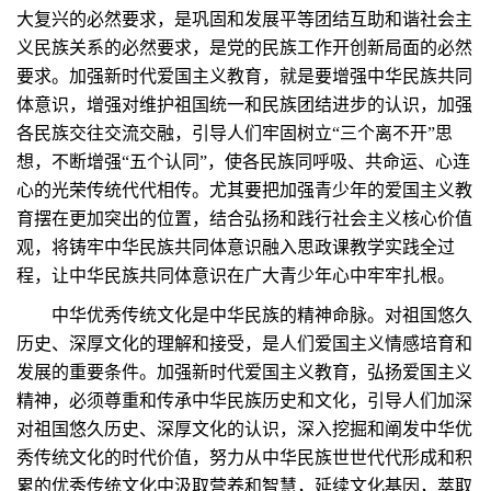
大复兴的必然要求，是巩固和发展平等团结互助和谐社会主
义民族关系的必然要求，是党的民族工作开创新局面的必然
要求。加强新时代爱国主义教育，就是要增强中华民族共同
体意识，增强对维护祖国统一和民族团结进步的认识，加强
各民族交往交流交融，引导人们牢固树立“三个离不开”思
想，不断增强“五个认同”，使各民族同呼吸、共命运、心连
心的光荣传统代代相传。尤其要把加强青少年的爱国主义教
育摆在更加突出的位置，结合弘扬和践行社会主义核心价值
观，将铸牢中华民族共同体意识融入思政课教学实践全过
程，让中华民族共同体意识在广大青少年心中牢牢扎根。
中华优秀传统文化是中华民族的精神命脉。对祖国悠久
历史、深厚文化的理解和接受，是人们爱国主义情感培育和
发展的重要条件。加强新时代爱国主义教育，弘扬爱国主义
精神，必须尊重和传承中华民族历史和文化，引导人们加深
对祖国悠久历史、深厚文化的认识，深入挖掘和阐发中华优
秀传统文化的时代价值，努力从中华民族世世代代形成和积
累的优秀传统文化中汲取营养和智慧，延续文化基因，萃取