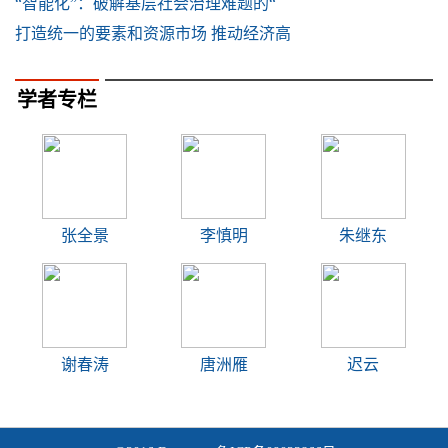
“智能化”：破解基层社会治理难题的“
打造统一的要素和资源市场 推动经济高
学者专栏
张全景
李慎明
朱继东
谢春涛
唐洲雁
迟云