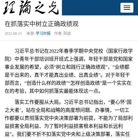
Toggl
naviga
在抓落实中树立正确政绩观
2022-08-15 来源:
学习时报
作者: 阳波
习近平总书记在2022年春季学期中央党校（国家行政学
院）中青年干部培训班开班式上强调，年轻干部是党和国家
事业发展的希望，必须“树立和践行正确政绩观”，“业绩都
是干出来的，真干才能真出业绩、出真业绩”。对于年轻干
部而言，“创造什么样的政绩”“怎样创造政绩”是一个实实在
在的考验，其中如何抓落实最能体现这一点。
落实工作要服从大局。习近平总书记指出，“要心怀‘国
之大者’，站在全局和战略的高度想问题、办事情，一切工
作都要以贯彻落实党中央决策部署为前提，不能为了局部利
益损害全局利益、为了暂时利益损害根本利益和长远利
益”。我们要不折不扣落实党中央和上级决策部署，落实任