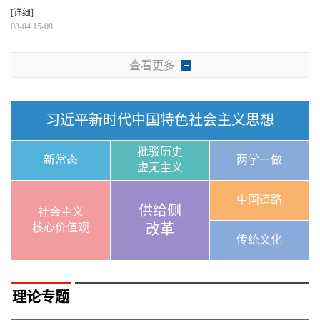
[详细]
08-04 15-08
查看更多
习近平新时代中国特色社会主义思想
批驳历史
新常态
两学一做
虚无主义
中国道路
供给侧
社会主义
核心价值观
改革
传统文化
理论专题