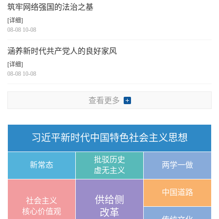
筑牢网络强国的法治之基
[详细]
08-08 10-08
涵养新时代共产党人的良好家风
[详细]
08-08 10-08
查看更多
习近平新时代中国特色社会主义思想
批驳历史
新常态
两学一做
虚无主义
中国道路
供给侧
社会主义
核心价值观
改革