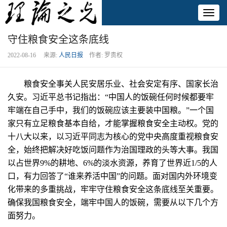
Toggl
naviga
守住粮食安全这条底线
2022-08-16 来源:
人民日报
作者: 罗贵权
粮食安全事关人民安居乐业、社会安定有序、国家长治
久安。习近平总书记指出：“中国人的饭碗任何时候都要牢
牢端在自己手中，我们的饭碗应该主要装中国粮。”一个国
家只有立足粮食基本自给，才能掌握粮食安全主动权。党的
十八大以来，以习近平同志为核心的党中央高度重视粮食安
全，始终把解决好吃饭问题作为治国理政的头等大事。我国
以占世界9%的耕地、6%的淡水资源，养育了世界近1/5的人
口，有力回答了“谁来养活中国”的问题。面对国内外环境变
化带来的多重挑战，牢牢守住粮食安全这条底线至关重要。
确保我国粮食安全，端牢中国人的饭碗，需要从以下几个方
面努力。