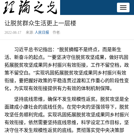
Toggl
naviga
让脱贫群众生活更上一层楼
2022-08-17 来源:
人民日报
作者:
习近平总书记指出：“脱贫摘帽不是终点，而是新生
活、新奋斗的起点。”“要坚决守住脱贫攻坚成果，做好巩固
拓展脱贫攻坚成果同乡村振兴有效衔接，工作不留空档，政
策不留空白。”实现巩固拓展脱贫攻坚成果同乡村振兴有效
衔接，要把握好政策的平稳连贯过渡和工作重心的阶段性变
化，为实现有效衔接提供有力有效的体制机制保障。
坚持底线思维，确保不发生规模性返贫。脱贫攻坚是全
面建成小康社会的底线任务。在党中央的坚强领导下，脱贫
攻坚任务顺利完成。实现巩固拓展脱贫攻坚成果同乡村振兴
有效衔接，依然需要坚持底线思维，科学设定工作目标，坚
决守住不发生规模性返贫的底线。贯彻落实党中央决策部