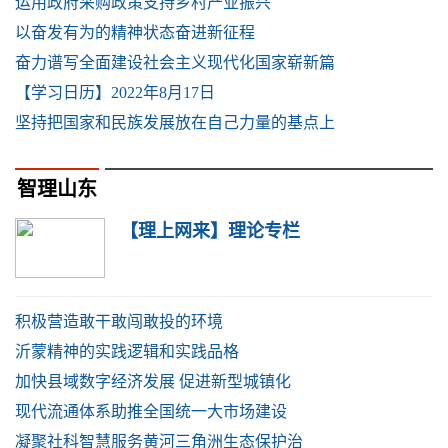
运用政府采购政策支持乡村产业振兴
以奋发有为的精神状态奋进新征程
奋力谱写全面建设社会主义现代化国家崭新篇
【学习日历】2022年8月17日
坚持把国家和民族发展放在自己力量的基点上
智理山东
【理上网来】理论专栏
积极营造敢干敢闯敢投的环境
沂蒙精神的实践逻辑和实践品格
加快县域数字经济发展 促进新型城镇化
现代流通体系助推全国统一大市场建设
凝聚社科智慧服务黄河三角洲生态保护治