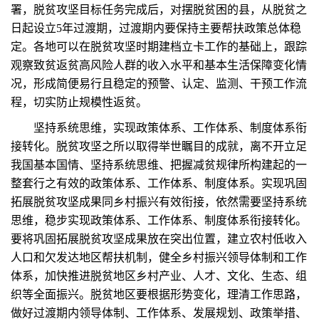
署，脱贫攻坚目标任务完成后，对摆脱贫困的县，从脱贫之
日起设立5年过渡期，过渡期内要保持主要帮扶政策总体稳
定。各地可以在脱贫攻坚时期建档立卡工作的基础上，跟踪
观察致贫返贫高风险人群的收入水平和基本生活保障变化情
况，形成简便易行且稳定的预警、认定、监测、干预工作流
程，切实防止规模性返贫。
坚持系统思维，实现政策体系、工作体系、制度体系衔
接转化。脱贫攻坚之所以取得举世瞩目的成就，离不开立足
我国基本国情、坚持系统思维、把握减贫规律所构建起的一
整套行之有效的政策体系、工作体系、制度体系。实现巩固
拓展脱贫攻坚成果同乡村振兴有效衔接，依然需要坚持系统
思维，稳步实现政策体系、工作体系、制度体系衔接转化。
要将巩固拓展脱贫攻坚成果放在突出位置，建立农村低收入
人口和欠发达地区帮扶机制，健全乡村振兴领导体制和工作
体系，加快推进脱贫地区乡村产业、人才、文化、生态、组
织等全面振兴。脱贫地区要根据形势变化，理清工作思路，
做好过渡期内领导体制、工作体系、发展规划、政策举措、