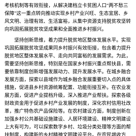
考核机制等有效衔接，从解决建档立卡贫困人口“两不愁三
保障”这一重点转向推动实现乡村产业兴旺、生态宜居、乡
风文明、治理有效、生活富裕，从集中资源支持脱贫攻坚转
向巩固拓展脱贫攻坚成果和全面推进乡村振兴。
坚持创新思维，着力提升脱贫地区整体发展水平。实现
巩固拓展脱贫攻坚成果同乡村振兴有效衔接，包含着力提升
脱贫地区整体发展水平、走向共同富裕的发展需求。为此，
需要坚持创新思维，特别是在国家乡村振兴重点帮扶县，需
要依靠制度创新增强发展动力、提升发展水平。在城乡融合
发展方面，探索以县域作为城乡融合发展重要切入点的具体
措施，促进县乡村资源统筹配置、功能衔接互补。在农业发
展方面，促进产业提档升级，深入推进产业帮扶。探索各级
财政资金用于促进乡村产业发展的制度，深化农村信用社改
革，推广特色农产品保险等。在农村建设方面，制度创新在
加强乡村公共基础设施建设、人居环境建设、精神文明建设
上大有可为，可以探索数字乡村、垃圾分类处理等方面的帮
扶制度，构建新的乡村精神文明建设平台。在农民增收方