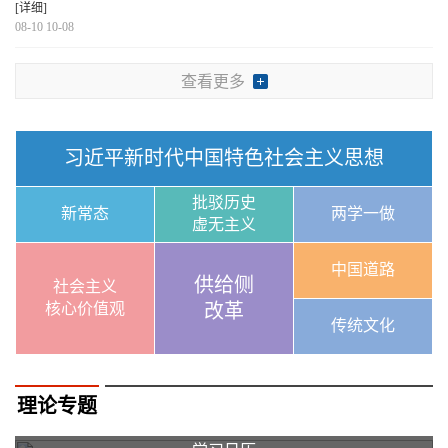
[详细]
08-10 10-08
查看更多
习近平新时代中国特色社会主义思想
批驳历史
新常态
两学一做
虚无主义
中国道路
供给侧
社会主义
核心价值观
改革
传统文化
理论专题