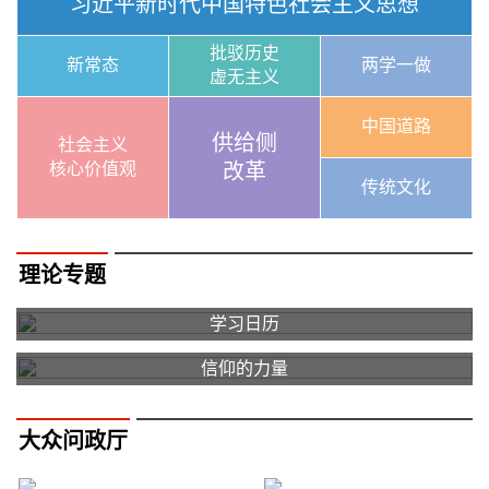
习近平新时代中国特色社会主义思想
批驳历史
新常态
两学一做
虚无主义
中国道路
供给侧
社会主义
核心价值观
改革
传统文化
理论专题
学习日历
信仰的力量
大众问政厅