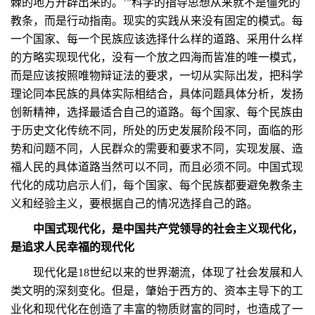
棘的地方开辟出来的。’”科学的指导思想从来就不是僵死的
教条，而是行动指南。现实的实践从来没有固定的模式。每
一个国家、每一个民族应该选择什么样的道路、采用什么样
的方略实现现代化，没有一个放之四海而皆准的唯一模式，
而是应该按照唯物辩证法的要求，一切从实际出发，把科学
理论同本民族的具体实际相结合，具体问题具体分析，发扬
创新精神，选择最适合自己的道路。每个国家、每个民族由
于历史文化传统不同，所处的历史发展阶段不同，面临的形
势和问题不同，人民群众的需要和要求不同，实现发展、造
福人民的具体道路当然可以不同，而且必须不同。中国式现
代化的成功启示人们，每个国家、每个民族都要避免教条主
义和经验主义，要根据自己的情况选择自己的路。
中国式现代化，是中国共产党领导的社会主义现代化，
是追求人民幸福的现代化
现代化是18世纪以来的世界潮流，体现了社会发展和人
类文明的深刻变化。但是，肇始于西方的、资本主导下的工
业化和现代化在创造了丰富的物质财富的同时，也造成了一