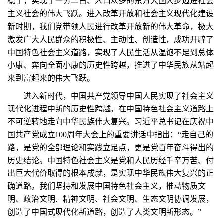
稳了，实现了一穷二白、人口众多的东方大国大步迈进社会
主义社会的伟大飞跃。进入改革开放和社会主义现代化建设
新时期，我们党带领人民进行改革开放新的伟大革命，极大
激发广大人民群众的积极性、主动性、创造性，成功开辟了
中国特色社会主义道路，实现了人民生活从温饱不足到总体
小康、奔向全面小康的历史性跨越，推进了中华民族从站起
来到富起来的伟大飞跃。
进入新时代，中国共产党领导中国人民实现了社会主义
现代化进程中新的历史性跨越，在中国特色社会主义道路上
不可逆转地走向中华民族伟大复兴。习近平总书记在庆祝中
国共产党成立100周年大会上的重要讲话中指出：“走自己的
路，是党的全部理论和实践立足点，更是党百年奋斗得出的
历史结论。中国特色社会主义是党和人民历经千辛万苦、付
出巨大代价取得的根本成就，是实现中华民族伟大复兴的正
确道路。我们坚持和发展中国特色社会主义，推动物质文
明、政治文明、精神文明、社会文明、生态文明协调发展，
创造了中国式现代化新道路，创造了人类文明新形态。”