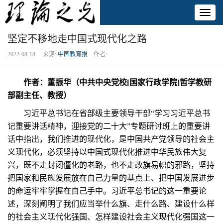
Toggl
naviga
坚定不移地走中国式现代化之路
2022-08-18 来源:
中国教育报
作者:
作者：董振华（中共中央党校[国家行政学院]哲学教研
部副主任、教授）
习近平总书记在省部级主要领导干部“学习习近平总书
记重要讲话精神，迎接党的二十大”专题研讨班上的重要讲
话中指出，我们推进的现代化，是中国共产党领导的社会主
义现代化，必须坚持以中国式现代化推进中华民族伟大复
兴，既不走封闭僵化的老路，也不走改旗易帜的邪路，坚持
把国家和民族发展放在自己力量的基点上、把中国发展进步
的命运牢牢掌握在自己手中。习近平总书记的这一重要论
述，深刻阐明了我们应当举什么旗、走什么路、建设什么样
的社会主义现代化强国、怎样建设社会主义现代化强国这一