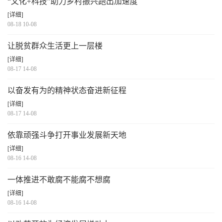
“文化+科技”助力乡村振兴跑出加速度
[详细]
08-18 10-08
让脱贫群众生活更上一层楼
[详细]
08-17 14-08
以奋发有为的精神状态奋进新征程
[详细]
08-17 14-08
依靠顽强斗争打开事业发展新天地
[详细]
08-16 14-08
一体推进不敢腐不能腐不想腐
[详细]
08-16 14-08