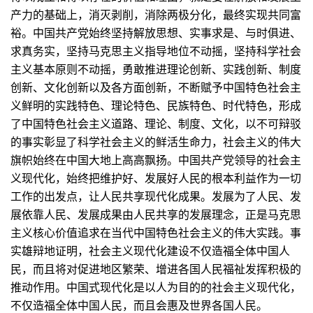
产力的基础上，消灭剥削，消除两极分化，最终实现共同富
裕。中国共产党始终坚持解放思想、实事求是、与时俱进、
求真务实，坚持马克思主义指导地位不动摇，坚持科学社会
主义基本原则不动摇，勇敢推进理论创新、实践创新、制度
创新、文化创新以及各方面创新，不断赋予中国特色社会主
义鲜明的实践特色、理论特色、民族特色、时代特色，形成
了中国特色社会主义道路、理论、制度、文化，以不可辩驳
的事实彰显了科学社会主义的鲜活生命力，社会主义的伟大
旗帜始终在中国大地上高高飘扬。中国共产党领导的社会主
义现代化，始终把维护好、发展好人民的根本利益作为一切
工作的出发点，让人民共享现代化成果。发展为了人民、发
展依靠人民、发展成果由人民共享的发展理念，正是马克思
主义核心价值追求在当代中国特色社会主义的伟大实践。事
实雄辩地证明，社会主义现代化建设不仅造福全体中国人
民，而且将对促进地区繁荣、增进各国人民福祉发挥积极的
推动作用。中国式现代化是以人为目的的社会主义现代化，
不仅造福全体中国人民，而且会惠及世界各国人民。