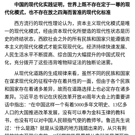
中国的现代化实践证明，世界上既不存在定于一尊的现
代化模式，也不存在放之四海而皆准的现代化标准
西方流行的现代性理论认为，资本主义现代化模式是唯
一的现代化模式，经由资本现代化所塑造的现代性状态是历
史的终结状态，西欧社会之外的所有民族和国家只能遵循资
本主义的现代化模式才能实现现代化。经济持续快速发展、
人民生活水平不断提高、综合国力大幅提升的中国式现代
化，充分拨开了这些违背唯物辩证法的独断论迷雾。
从现代化道路的生成规律来看，虽然不同的民族和国家
在谋求现代化的征程中存在着共性的一面，但由于各个民族
和国家存在着诸多差异，故而在道路选择上也必定存在诸多
差异。习近平总书记在庆祝改革开放40周年大会上的重要讲
话中指出：“在中国这样一个有着5000多年文明史、13亿多
人口的大国推进改革发展，没有可以奉为金科玉律的教科
书，也没有可以对中国人民颐指气使的教师爷。鲁迅先生说
过：‘什么是路？就是从没路的地方践踏出来的，从只有荆