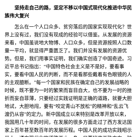
坚持走自己的路，坚定不移以中国式现代化推进中华民
族伟大复兴
怎么在一个人口众多、贫穷落后的国家实现现代化？世
界上没有过，我们没有现成的经验可以借鉴。从发展的资源
来看，中国虽说地大物博、人口众多，但是资源按照人口数
量一平均，就显得严重匮乏了。我们并没有发展的资源优
势。但是，我们用事实证明，我们确实创造了中国奇迹。习
近平总书记指出：“中国特色社会主义是不是好，要看事
实，要看中国人民的判断，而不是看那些戴着有色眼镜的人
的主观臆断。”每一个国家和民族在确定自己的发展战略的
时候，既不要为一时的繁荣而盲目自大，也不要为一时的挫
折而妄自菲薄，只要经过实践证明是正确的道路，就要大胆
地试，大胆地闯，要有“咬定青山不放松”的精神和“乱云飞
渡仍从容”的定力。新中国成立以来特别是改革开放以来，
我国用几十年的时间，在发展的很多方面走过了西方发达国
家上百年甚至数百年的发展历程。中国人民的成功实践昭示