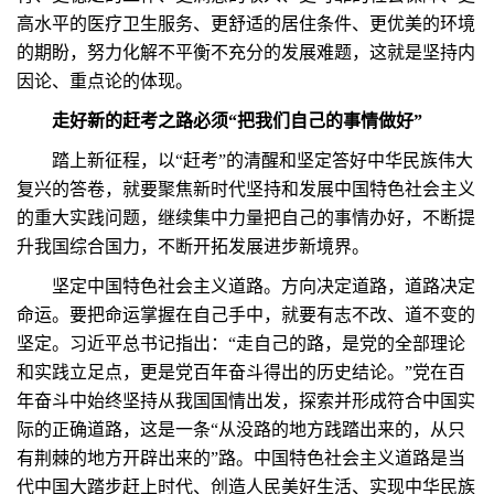
高水平的医疗卫生服务、更舒适的居住条件、更优美的环境
的期盼，努力化解不平衡不充分的发展难题，这就是坚持内
因论、重点论的体现。
走好新的赶考之路必须“把我们自己的事情做好”
踏上新征程，以“赶考”的清醒和坚定答好中华民族伟大
复兴的答卷，就要聚焦新时代坚持和发展中国特色社会主义
的重大实践问题，继续集中力量把自己的事情办好，不断提
升我国综合国力，不断开拓发展进步新境界。
坚定中国特色社会主义道路。方向决定道路，道路决定
命运。要把命运掌握在自己手中，就要有志不改、道不变的
坚定。习近平总书记指出：“走自己的路，是党的全部理论
和实践立足点，更是党百年奋斗得出的历史结论。”党在百
年奋斗中始终坚持从我国国情出发，探索并形成符合中国实
际的正确道路，这是一条“从没路的地方践踏出来的，从只
有荆棘的地方开辟出来的”路。中国特色社会主义道路是当
代中国大踏步赶上时代、创造人民美好生活、实现中华民族