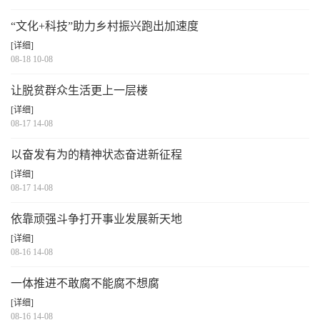
“文化+科技”助力乡村振兴跑出加速度
[详细]
08-18 10-08
让脱贫群众生活更上一层楼
[详细]
08-17 14-08
以奋发有为的精神状态奋进新征程
[详细]
08-17 14-08
依靠顽强斗争打开事业发展新天地
[详细]
08-16 14-08
一体推进不敢腐不能腐不想腐
[详细]
08-16 14-08