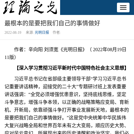
Toggl
naviga
最根本的是要把我们自己的事情做好
2022-08-19 来源:
光明日报
作者:
作者：辛向阳 刘须宽《光明日报》（ 2022年08月19日
11版）
【深入学习贯彻习近平新时代中国特色社会主义思想】
习近平总书记在省部级主要领导干部“学习习近平总书
记重要讲话精神，迎接党的二十大”专题研讨班上发表重要
讲话强调：“全党必须增强忧患意识，坚持底线思维，坚定
斗争意志，增强斗争本领，以正确的战略策略应变局、育新
机、开新局，依靠顽强斗争打开事业发展新天地，最根本的
是要把我们自己的事情做好。”这是党中央统筹中华民族伟
大复兴战略全局和世界百年未有之大变局，顺应历史大势、
应对风云变幻，所展现出来的历史清醒和政治坚定。我们必