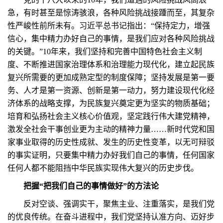
急，有时甚至是惊涛骇浪，各种风险挑战接踵而至，其复杂
性严峻性前所未有。习近平总书记指出：“保持定力，增强
信心，集中精力办好自己的事情，是我们应对各种风险挑战
的关键。”10年来，我们坚持和完善中国特色社会主义制
度、不断推进国家治理体系和治理能力现代化，建立起民族
复兴所需要的更加成熟定型的制度保障；坚持发展是第一要
务、人才是第一资源、创新是第一动力，努力建设现代化经
济体系的战略支撑，为民族复兴奠定更为坚实的物质基础；
培育和弘扬社会主义核心价值观，坚定践行伟大建党精神，
激发全社会干事创业更为主动的精神力量……新时代党和国
家事业取得的历史性成就、发生的历史性变革，以无可辩驳
的事实证明，只要集中精力办好我们自己的事情，任何国家
任何人都不能阻挡中华民族实现伟大复兴的历史步伐。
把握“把我们自己的事情做好”的方法论
反对空谈、强调实干，聚焦主业、注重落实，是我们党
的优良传统。在奋斗进程中，我们党坚持认准方向、迈好步