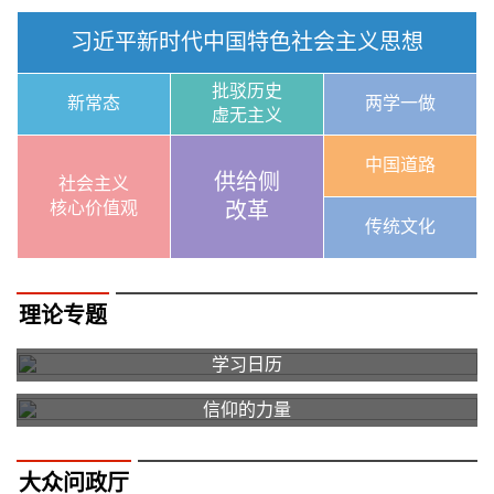
习近平新时代中国特色社会主义思想
批驳历史
新常态
两学一做
虚无主义
中国道路
供给侧
社会主义
核心价值观
改革
传统文化
理论专题
学习日历
信仰的力量
大众问政厅