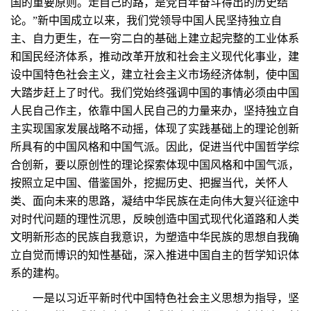
国的重要原则。走自己的路，是党百年奋斗得出的历史结
论。”新中国成立以来，我们党领导中国人民坚持独立自
主、自力更生，在一穷二白的基础上建立起完整的工业体系
和国民经济体系，推动改革开放和社会主义现代化事业，建
设中国特色社会主义，建立社会主义市场经济体制，使中国
大踏步赶上了时代。我们党始终强调中国的事情必须由中国
人民自己作主，依靠中国人民自己的力量来办，坚持独立自
主实现国家发展战略不动摇，体现了实践基础上的理论创新
所具有的中国风格和中国气派。因此，促进当代中国哲学综
合创新，要以原创性的理论探索体现中国风格和中国气派，
按照立足中国、借鉴国外，挖掘历史、把握当代，关怀人
类、面向未来的思路，凝结中华民族在走向伟大复兴征途中
对时代问题的理性沉思，反映创造中国式现代化道路和人类
文明新形态的民族自我意识，为塑造中华民族的思想自我确
立自觉而博识的知性基础，深入推进中国自主的哲学知识体
系的建构。
一是以习近平新时代中国特色社会主义思想为指导，坚