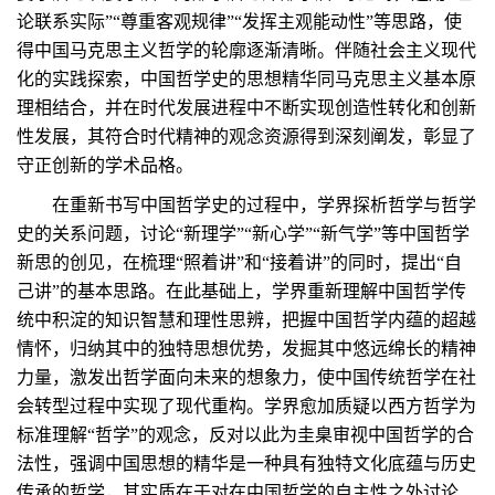
论联系实际”“尊重客观规律”“发挥主观能动性”等思路，使
得中国马克思主义哲学的轮廓逐渐清晰。伴随社会主义现代
化的实践探索，中国哲学史的思想精华同马克思主义基本原
理相结合，并在时代发展进程中不断实现创造性转化和创新
性发展，其符合时代精神的观念资源得到深刻阐发，彰显了
守正创新的学术品格。
在重新书写中国哲学史的过程中，学界探析哲学与哲学
史的关系问题，讨论“新理学”“新心学”“新气学”等中国哲学
新思的创见，在梳理“照着讲”和“接着讲”的同时，提出“自
己讲”的基本思路。在此基础上，学界重新理解中国哲学传
统中积淀的知识智慧和理性思辨，把握中国哲学内蕴的超越
情怀，归纳其中的独特思想优势，发掘其中悠远绵长的精神
力量，激发出哲学面向未来的想象力，使中国传统哲学在社
会转型过程中实现了现代重构。学界愈加质疑以西方哲学为
标准理解“哲学”的观念，反对以此为圭臬审视中国哲学的合
法性，强调中国思想的精华是一种具有独特文化底蕴与历史
传承的哲学，其实质在于对在中国哲学的自主性之外讨论