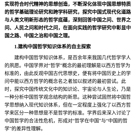
实现符合时代精神的思想创造，不断深化体现中国思想特质
的哲学基础理论研究和跨学科研究，探究中国式现代化道路
与人类文明新形态的哲学底蕴，深刻回答中国之问、世界之
问、人民之问和时代之问，在面向实践的哲学研究中彰显中
国之路、中国之治和中国之理。
1.建构中国哲学知识体系的自主探索
建构中国哲学知识体系，是百余年来我国几代哲学学人
的夙愿。中国学界对“哲学”概念的最初理解是以西方哲学为
标准的，由此反观中国古代思想史，便有将中国历史上的学
问中能以西方哲学的概念名之者加以叙述的最初尝试。此
时，探究中国传统文化中的知识论、宇宙论与人生论，乃是
一种分析中国哲学观念结构的新思。这种尝试固然将中国哲
学思想纳入现代知识体系，但在一定程度上强化了以西方哲
学来区分一种思想是不是哲学的标准。学界后来深入讨论了
中国哲学的合法性危机，形成对“哲学在中国”与“中国的哲
学”的差异性理解。