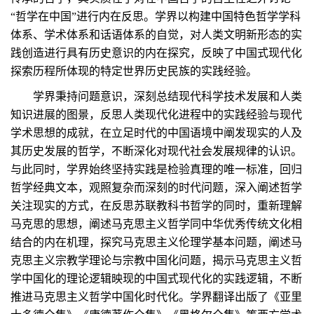
“哲学在中国”进行内在反思。学界以构建中国特色哲学学科
体系、学术体系和话语体系的自觉，对人类文明新形态的实
践创造进行具有历史意识的内在探究，反映了中国式现代化
探索历程所体现的特定世界历史民族的实践经验。
学界秉持问题意识，深刻总结现代科学技术发展和人类
知识进展的图景，反思人类现代化进程中的实践经验与现代
学术思想的成就，在立足时代的中国语境中阐发现实的人及
其历史发展的哲学，不断深化对现代社会发展规律的认识。
与此同时，学界始终坚持实践是检验真理的唯一标准，回归
哲学经典文本，观照复杂而深刻的时代问题，深入阐述哲学
关注现实的方式，在反思苏联教科书哲学的同时，重新理解
马克思的思想，阐述马克思主义哲学同中华优秀传统文化相
结合的内在机理，探究马克思主义伦理学基本问题，阐述马
克思主义宗教学理论与宗教中国化问题，揭示马克思主义哲
学中国化的理论逻辑映现的中国式现代化的实践逻辑，不断
推进马克思主义哲学中国化时代化。学界翻译出版了《亚里