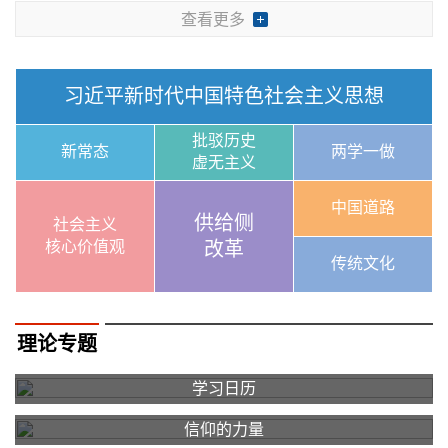
查看更多
习近平新时代中国特色社会主义思想
批驳历史
新常态
两学一做
虚无主义
中国道路
供给侧
社会主义
核心价值观
改革
传统文化
理论专题
学习日历
信仰的力量