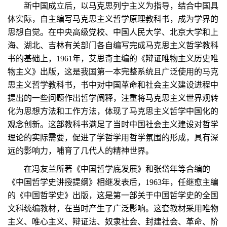
新中国成立后，以马克思列宁主义为指导，结合中国具
体实际，自主编写马克思主义哲学原理教科书，成为学界的
思想自觉。在中央高级党校、中国人民大学、北京大学和上
海、湖北、吉林有关部门各自编写完成马克思主义哲学教科
书的基础上，1961年，艾思奇主编的《辩证唯物主义历史唯
物主义》出版，这是我国第一本完整系统且广泛使用的马克
思主义哲学教科书，书中对中国革命和社会主义建设进程中
提出的一些问题作出哲学阐释，注重将马克思主义世界观转
化为思想方法和工作方法，体现了马克思主义哲学中国化的
观念创新。这部教科书满足了当时中国社会主义建设对哲学
理论的实际需要，促进了学哲学用哲学氛围的形成，具有深
远的影响力，哺育了几代人的精神世界。
在冯友兰所著《中国哲学底发展》和张岱年等合编的
《中国哲学史讲授提纲》相继发表后，1963年，任继愈主编
的《中国哲学史》出版，这是第一部关于中国哲学史的全国
文科统编教材，在当时产生了广泛影响。这套教材采用唯物
主义、唯心主义、辩证法、奴隶社会、封建社会、革命、阶