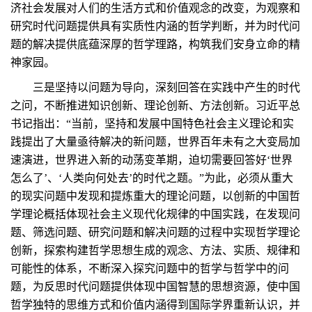
济社会发展对人们的生活方式和价值观念的改变，为观察和
研究时代问题提供具有实质性内涵的哲学判断，并为时代问
题的解决提供底蕴深厚的哲学理路，构筑我们安身立命的精
神家园。
三是坚持以问题为导向，深刻回答在实践中产生的时代
之问，不断推进知识创新、理论创新、方法创新。习近平总
书记指出：“当前，坚持和发展中国特色社会主义理论和实
践提出了大量亟待解决的新问题，世界百年未有之大变局加
速演进，世界进入新的动荡变革期，迫切需要回答好‘世界
怎么了’、‘人类向何处去’的时代之题。”为此，必须从重大
的现实问题中发现和提炼重大的理论问题，以创新的中国哲
学理论概括体现社会主义现代化规律的中国实践，在发现问
题、筛选问题、研究问题和解决问题的过程中实现哲学理论
创新，探索构建哲学思想生成的观念、方法、实质、规律和
可能性的体系，不断深入探究问题中的哲学与哲学中的问
题，为反思时代问题提供体现中国智慧的思想资源，使中国
哲学独特的思维方式和价值内涵得到国际学界重新认识，并