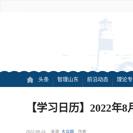
头条
智理山东
前沿动态
理论专
【学习日历】2022年8
2022-08-24 来源:
大众网
作者: