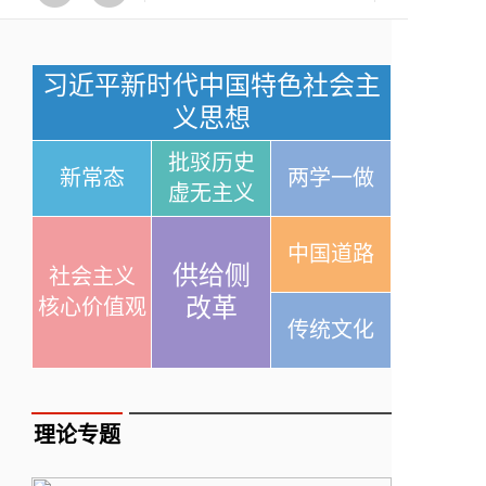
习近平新时代中国特色社会主
义思想
批驳历史
新常态
两学一做
虚无主义
中国道路
供给侧
社会主义
改革
核心价值观
传统文化
理论专题