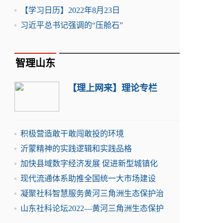
【学习日历】2022年8月23日
习近平总书记强调的“压舱石”
智理山东
【理上网来】理论专栏
积极营造敢干敢闯敢投的环境
沂蒙精神的实践逻辑和实践品格
加快县域数字经济发展 促进新型城镇化
现代流通体系助推全国统一大市场建设
凝聚社科智慧服务黄河三角洲生态保护治
山东社科论坛2022—黄河三角洲生态保护