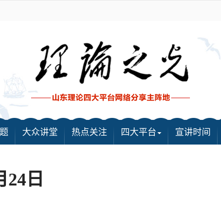
题
大众讲堂
热点关注
四大平台
宣讲时间
月24日