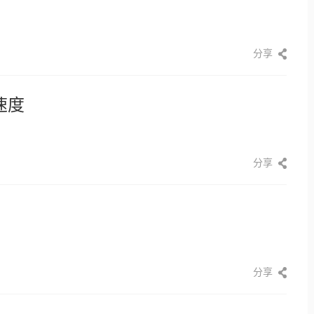
分享
速度
分享
分享