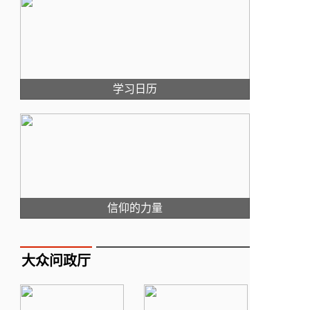
学习日历
信仰的力量
大众问政厅