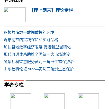
智理山东
【理上网来】理论专栏
积极营造敢干敢闯敢投的环境
沂蒙精神的实践逻辑和实践品格
加快县域数字经济发展 促进新型城镇化
现代流通体系助推全国统一大市场建设
凝聚社科智慧服务黄河三角洲生态保护治
山东社科论坛2022—黄河三角洲生态保护
学者专栏