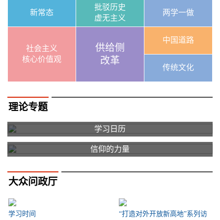
批驳历史
新常态
两学一做
虚无主义
中国道路
供给侧
社会主义
核心价值观
改革
传统文化
理论专题
学习日历
信仰的力量
大众问政厅
学习时间
“打造对外开放新高地”系列访