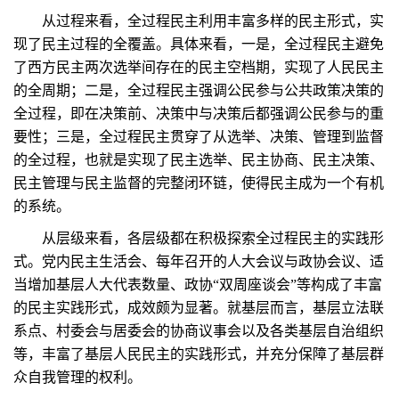
从过程来看，全过程民主利用丰富多样的民主形式，实
现了民主过程的全覆盖。具体来看，一是，全过程民主避免
了西方民主两次选举间存在的民主空档期，实现了人民民主
的全周期；二是，全过程民主强调公民参与公共政策决策的
全过程，即在决策前、决策中与决策后都强调公民参与的重
要性；三是，全过程民主贯穿了从选举、决策、管理到监督
的全过程，也就是实现了民主选举、民主协商、民主决策、
民主管理与民主监督的完整闭环链，使得民主成为一个有机
的系统。
从层级来看，各层级都在积极探索全过程民主的实践形
式。党内民主生活会、每年召开的人大会议与政协会议、适
当增加基层人大代表数量、政协“双周座谈会”等构成了丰富
的民主实践形式，成效颇为显著。就基层而言，基层立法联
系点、村委会与居委会的协商议事会以及各类基层自治组织
等，丰富了基层人民民主的实践形式，并充分保障了基层群
众自我管理的权利。