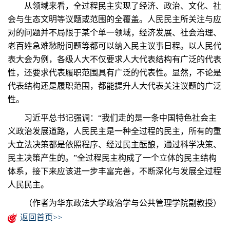
从领域来看，全过程民主实现了经济、政治、文化、社
会与生态文明等议题或范围的全覆盖。人民民主所关注与应
对的问题并不局限于某个单一领域，经济发展、社会治理、
老百姓急难愁盼问题等都可以纳入民主议事日程。以人民代
表大会为例，各级人大不仅要求人大代表结构有广泛的代表
性，还要求代表履职范围具有广泛的代表性。显然，不论是
代表结构还是履职范围，都能提升人大代表关注议题的广泛
性。
习近平总书记强调：“我们走的是一条中国特色社会主
义政治发展道路，人民民主是一种全过程的民主，所有的重
大立法决策都是依照程序、经过民主酝酿，通过科学决策、
民主决策产生的。”全过程民主构成了一个立体的民主结构
体系，接下来应该进一步丰富完善，不断深化与发展全过程
人民民主。
（作者为华东政法大学政治学与公共管理学院副教授）
返回首页>>