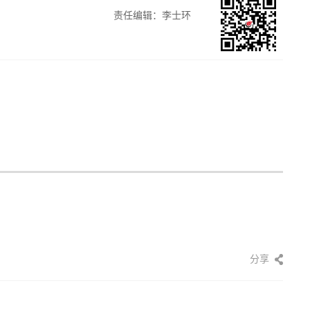
责任编辑：李士环
分享