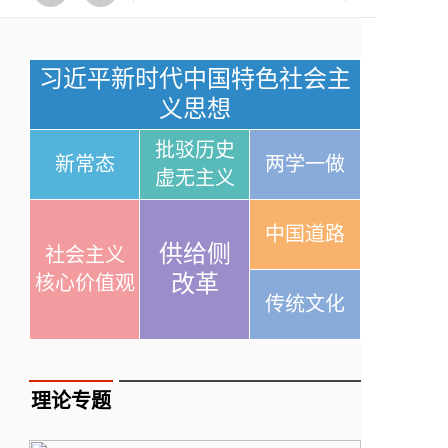
习近平新时代中国特色社会主
义思想
批驳历史
新常态
两学一做
虚无主义
中国道路
供给侧
社会主义
改革
核心价值观
传统文化
理论专题