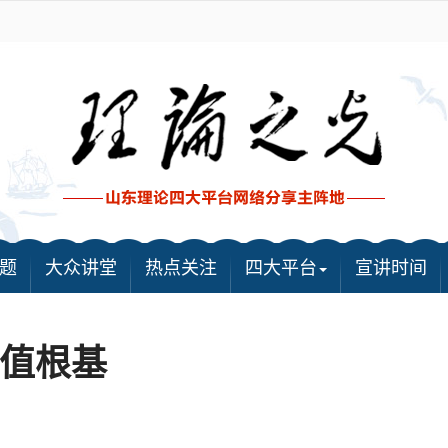
题
大众讲堂
热点关注
四大平台
宣讲时间
值根基