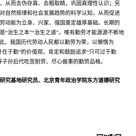
，从而去伪存真、去粗取精，巩固真理性认识；另
对自然规律和社会发展趋势的科学认知，从而促进
劳动能为立身、兴家、强国奠定雄厚基础。长期的
“治生之本”“治生之道”。唯有勤劳才能源源不断地
因此，我国历代劳动人民都以勤劳为荣，以懒惰为
计在于勤”的价值观，肯定和鼓励追求“只可过于勤
养子孙后代吃苦耐劳、尽心做事的勤劳品格。
研究基地研究员、北京青年政治学院东方道德研究