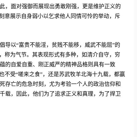
此，面对强御而展现出勇敢刚强，更是维护正义的
对刻意展示自身弱小以乞求他人同情可怜的举动，斥
导以“富贵不能淫，贫贱不能移，威武不能屈”的
域，称为气节。其表现形式有多种，如清介自守，穷
蕴的自爱自重、刚正威严的精神品格则具有一致
也不受“嗟来之食”，还是苏武牧羊北海十九载，都赢
死存亡的危急时刻，尤为考验一个人的政治信仰和
千载，因此，他们为了追求正义和真理，为了捍卫