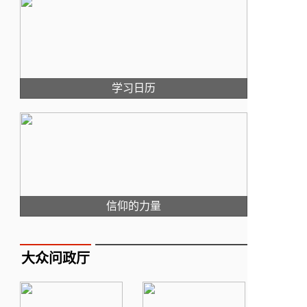
学习日历
信仰的力量
大众问政厅