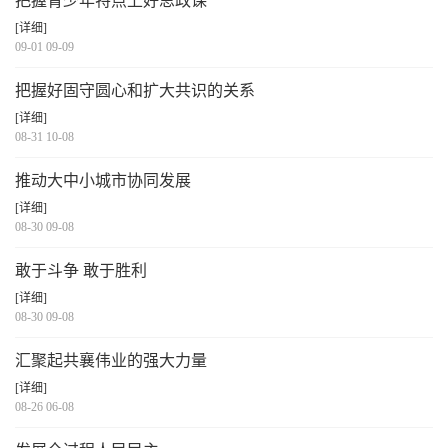
把握青少年特点上好思政课
[详细]
09-01 09-09
把握好固守圆心和扩大共识的关系
[详细]
08-31 10-08
推动大中小城市协同发展
[详细]
08-30 09-08
敢于斗争 敢于胜利
[详细]
08-30 09-08
汇聚起共襄伟业的强大力量
[详细]
08-26 06-08