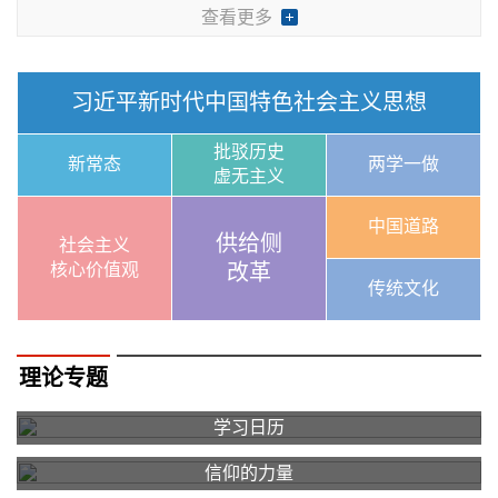
查看更多
习近平新时代中国特色社会主义思想
批驳历史
新常态
两学一做
虚无主义
中国道路
供给侧
社会主义
核心价值观
改革
传统文化
理论专题
学习日历
信仰的力量