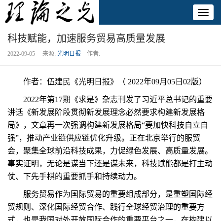
Toggl
naviga
科技赋能，加速服务贸易高质量发展
2022-09-05 来源:
光明日报
作者:
作者：伍建民《光明日报》（ 2022年09月05日02版）
2022年第17期《求是》杂志刊发了习近平总书记的重要
讲话《新发展阶段贯彻新发展理念必然要求构建新发展格
局》，文章再一次强调构建新发展格局“要加快科技自立自
强”，推动产业链供应链优化升级。正在北京举行的服贸
会，聚集全球前沿科技成果，力促绿色发展、高质量发展。
事实证明，无论是谋当下还是谋未来，科技赋能都是打主动
仗、下先手棋的重要抓手和持续动力。
服务贸易作为国际贸易的重要组成部分，是重塑国际经
贸规则、深化国际经贸合作、践行全球经贸治理的重要方
式，也是我国对外开放国际合作的重要平台之一，在构建以