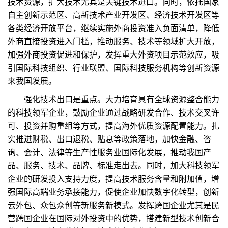
技术资源，扩大技术尤其是关键技术进口。同时，依托国家
自主创新示范区、高新技术产业开发区、经济技术开发区等
各类经济开放平台，继续实施外商投资准入负面清单，降低
外商直接投资进入门槛，推动服务、技术等领域扩大开放，
加强外商投资促进和保护，发挥重大外资项目示范效应，吸
引国际科技组织、行业联盟、国际科技服务机构等创新资源
来我国发展。
强化技术出口是重点。大力培育具有全球资源整合能力
的科技领军企业，鼓励企业通过战略研发合作、技术交叉许
可、投资并购重组等方式，提高海外优质资源配置能力。扎
实推进财税、出口退税、贴息等政策落地，加快金融、咨
询、会计、法律等生产性服务业国际化发展，推动我国产
品、服务、技术、品牌、标准走出去。同时，加大科技领军
企业的研发投入支持力度，提高技术服务含量和附加值，增
强国际高端业务承接能力，促使企业加快数字化转型，创新
云外包、众包众创等新服务新模式。发挥跨国企业尤其是民
营跨国企业在国际对外投资中的优势，搭建新型技术创新合