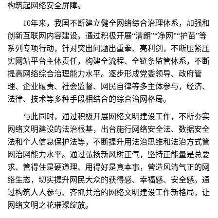
构筑起网络安全屏障。
10年来，我国不断建立健全网络综合治理体系，加强和
创新互联网内容建设。通过积极开展“清朗”“净网”“护苗”等
系列专项行动，针对突出问题出重拳、亮利剑，不断压紧压
实网站平台主体责任，构建全流程、全链条监管体系，不断
提高网络综合治理能力水平。逐步形成党委领导、政府管
理、企业履责、社会监督、网民自律等多主体参与，经济、
法律、技术等多种手段相结合的综合治网格局。
与此同时，通过积极开展网络文明建设工作，不断夯实
网络文明建设的法治根基，出台施行网络安全法、数据安全
法和个人信息保护法等，不断提升用法治思维和法治方式管
网治网能力水平。通过弘扬新风树正气，坚持正能量是总要
求、管得住是硬道理、用得好是真本事，营造风清气正的网
络生态，切实提升网民大众的获得感、幸福感、安全感。通
过构筑人人参与、齐抓共治的网络文明建设工作新格局，让
网络文明之花璀璨绽放。