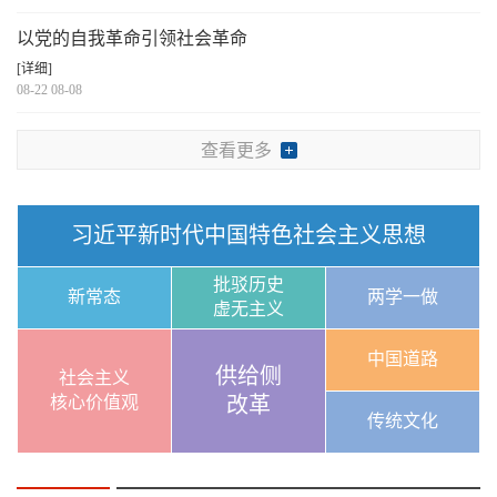
以党的自我革命引领社会革命
[详细]
08-22 08-08
查看更多
习近平新时代中国特色社会主义思想
批驳历史
新常态
两学一做
虚无主义
中国道路
供给侧
社会主义
核心价值观
改革
传统文化