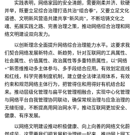
实践表明，网络家园的安全清朗，需要刚柔并济、软硬
并举，既要立足综合治理打造共治“组合拳”，又要立足文化
道德、文明新风营造共建共享“新风尚”，不断培铸文化之
魂、拓展实践之路、完善治理之策，推动网络综合治理和网
络文明建设双向发力。
以创新理念全面提升网络综合治理能力水平。这要求我
们契合网络发展新特点、新趋势，针对互联网的工具属性、
社会属性、价值属性、政治属性等多重特质属性，以“网络
+”新思维推动多主体参与、多手段结合应用。有效划定底线
和红线，科学完善制度机制，建立健全法律法规体系，有效
约束和规范网络主体行为，把管得住和用得好有机结合起
来。推动层级化管理与扁平化管理相融合，实现中心化管理
与网络平台自我管理协同联动，确保常规治理与应急治理的
无缝衔接，不断提高用网治网水平，推动互联网更加安全、
健康、有序发展。
以网络文明建设推动积极健康、向上向善的网络文化蔚
然成风。这需要我们把发展和治理统一起来，推动网上网下