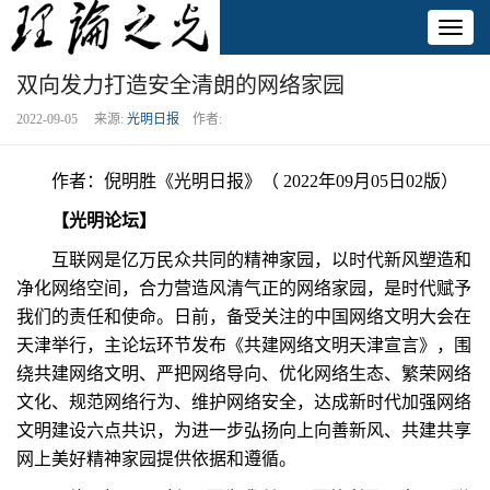
Toggl
naviga
双向发力打造安全清朗的网络家园
2022-09-05 来源:
光明日报
作者:
作者：倪明胜《光明日报》（ 2022年09月05日02版）
【光明论坛】
互联网是亿万民众共同的精神家园，以时代新风塑造和
净化网络空间，合力营造风清气正的网络家园，是时代赋予
我们的责任和使命。日前，备受关注的中国网络文明大会在
天津举行，主论坛环节发布《共建网络文明天津宣言》，围
绕共建网络文明、严把网络导向、优化网络生态、繁荣网络
文化、规范网络行为、维护网络安全，达成新时代加强网络
文明建设六点共识，为进一步弘扬向上向善新风、共建共享
网上美好精神家园提供依据和遵循。