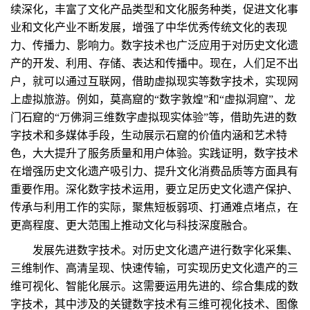
续深化，丰富了文化产品类型和文化服务种类，促进文化事
业和文化产业不断发展，增强了中华优秀传统文化的表现
力、传播力、影响力。数字技术也广泛应用于对历史文化遗
产的开发、利用、存储、表达和传播中。现在，人们足不出
户，就可以通过互联网，借助虚拟现实等数字技术，实现网
上虚拟旅游。例如，莫高窟的“数字敦煌”和“虚拟洞窟”、龙
门石窟的“万佛洞三维数字虚拟现实体验”等，借助先进的数
字技术和多媒体手段，生动展示石窟的价值内涵和艺术特
色，大大提升了服务质量和用户体验。实践证明，数字技术
在增强历史文化遗产吸引力、提升文化消费品质等方面具有
重要作用。深化数字技术运用，要立足历史文化遗产保护、
传承与利用工作的实际，聚焦短板弱项、打通难点堵点，在
更高程度、更大范围上推动文化与科技深度融合。
发展先进数字技术。对历史文化遗产进行数字化采集、
三维制作、高清呈现、快速传输，可实现历史文化遗产的三
维可视化、智能化展示。这需要运用先进的、综合集成的数
字技术，其中涉及的关键数字技术有三维可视化技术、图像