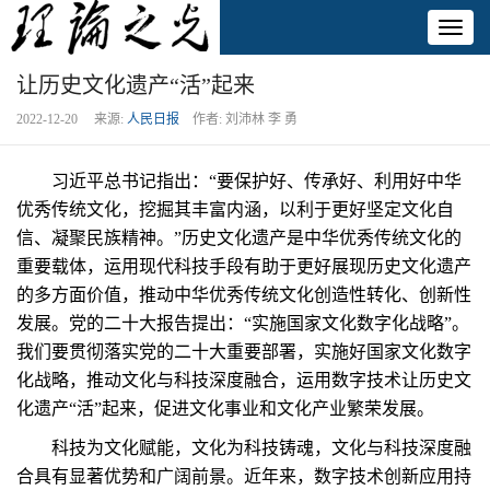
Toggl
naviga
让历史文化遗产“活”起来
2022-12-20 来源:
人民日报
作者: 刘沛林 李 勇
习近平总书记指出：“要保护好、传承好、利用好中华
优秀传统文化，挖掘其丰富内涵，以利于更好坚定文化自
信、凝聚民族精神。”历史文化遗产是中华优秀传统文化的
重要载体，运用现代科技手段有助于更好展现历史文化遗产
的多方面价值，推动中华优秀传统文化创造性转化、创新性
发展。党的二十大报告提出：“实施国家文化数字化战略”。
我们要贯彻落实党的二十大重要部署，实施好国家文化数字
化战略，推动文化与科技深度融合，运用数字技术让历史文
化遗产“活”起来，促进文化事业和文化产业繁荣发展。
科技为文化赋能，文化为科技铸魂，文化与科技深度融
合具有显著优势和广阔前景。近年来，数字技术创新应用持