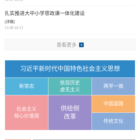
扎实推进大中小学思政课一体化建设
[详细]
12-08 10-12
查看更多
习近平新时代中国特色社会主义思想
批驳历史
新常态
两学一做
虚无主义
中国道路
供给侧
社会主义
核心价值观
改革
传统文化