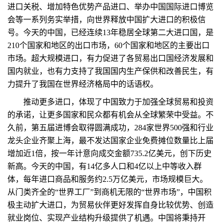
进口关税、增加特色优势产品进口、举办中国国际进口博览
会等一系列务实举措，向世界释放中国扩大进口的积极信
号。今天的中国，已经连续13年稳居全球第二大进口国，是
210个国家和地区的出口市场，60个国家和地区的主要出口
市场。超大规模进口，有力促进了各贸易出口国经济发展和
国内就业，也有力支持了我国国内生产保供和改善民生，有
力提升了我国在世界经济格局中的话语权。
推动更多进口，体现了中国致力于加强全球贸易和投资
的承诺，让更多国家和民众都有机会从全球繁荣中受益。不
久前，第五届进博会取得圆满成功，284家世界500强和行业
龙头企业齐聚上海，最不发达国家企业免费摊位数量比上届
增加近1倍，按一年计意向成交金额735.2亿美元，创下历史
新高。今天的中国，有14亿多人口和4亿以上中等收入群
体，每年进口商品和服务约2.5万亿美元，市场规模巨大。
从门类齐全的“世界工厂”到商机无限的“世界市场”，中国积
极主动扩大进口，为贸易伙伴更好发挥自身比较优势、创造
就业岗位、实现产业结构升级提供了机遇。中国将秉持开