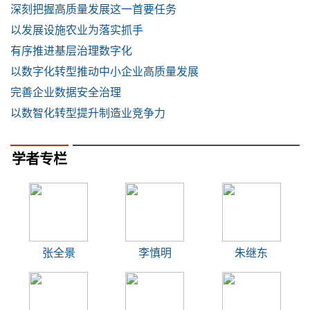
深刻把握高质量发展这一首要任务
以发展设施农业为落实抓手
有序推进基层治理数字化
以数字化转型推动中小企业高质量发展
完善企业数据安全治理
以数智化转型提升制造业竞争力
学者专栏
张全景
李慎明
朱继东