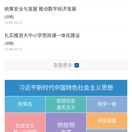
统筹安全与发展 推动数字经济发展
[详细]
12-09 10-12
扎实推进大中小学思政课一体化建设
[详细]
12-08 10-12
查看更多
习近平新时代中国特色社会主义思想
批驳历史
新常态
两学一做
虚无主义
中国道路
供给侧
社会主义