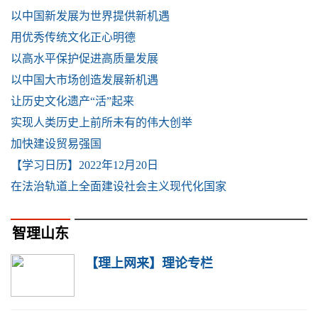
以中国新发展为世界提供新机遇
用优秀传统文化正心明德
以高水平保护促进高质量发展
以中国大市场创造发展新机遇
让历史文化遗产“活”起来
实现人类历史上前所未有的伟大创举
加快建设贸易强国
【学习日历】2022年12月20日
在法治轨道上全面建设社会主义现代化国家
智理山东
【理上网来】理论专栏