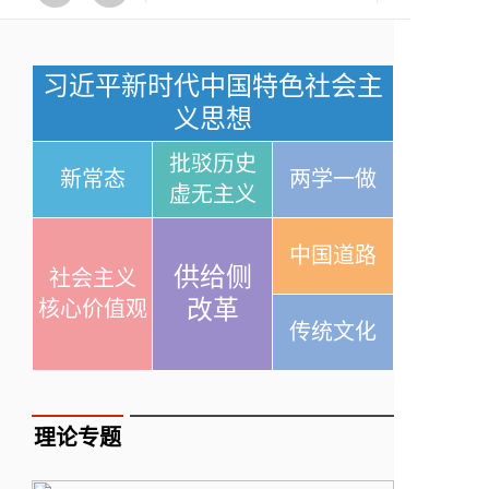
习近平新时代中国特色社会主
义思想
批驳历史
新常态
两学一做
虚无主义
中国道路
供给侧
社会主义
改革
核心价值观
传统文化
理论专题