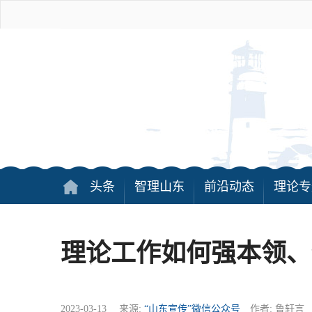
头条
智理山东
前沿动态
理论专
理论工作如何强本领、
2023-03-13 来源:
“山东宣传”微信公众号
作者: 鲁轩言