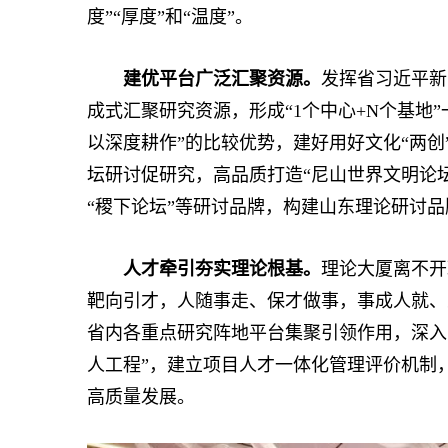
度”“厚度”和“温度”。
建优平台广泛汇聚资源。
发挥省习近平新
成式汇聚研究资源，形成“1个中心+N个基地
以深度耕作”的比较优势，建好用好文化“两创
坛研讨促研究，高品质打造“尼山世界文明论坛”
“稷下论坛”等研讨品牌，构建山东理论研讨
人才牵引夯实理论根基。
理论大厦离不开
靶向引才，人随事走、保才做事，事成人就、
省内各重点研究阵地平台集聚引领作用，深入
人工程”，建立项目人才一体化管理评价机制
高质量发展。