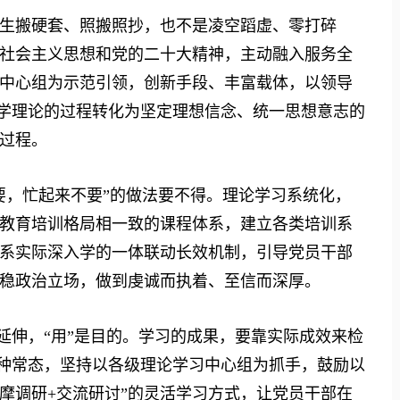
生搬硬套、照搬照抄，也不是凌空蹈虚、零打碎
社会主义思想和党的二十大精神，主动融入服务全
中心组为示范引领，创新手段、丰富载体，以领导
把学理论的过程转化为坚定理想信念、统一思想意志的
过程。
要，忙起来不要”的做法要不得。理论学习系统化，
教育培训格局相一致的课程体系，建立各类培训系
系实际深入学的一体联动长效机制，引导党员干部
稳政治立场，做到虔诚而执着、至信而深厚。
是延伸，“用”是目的。学习的成果，要靠实际成效来检
一种常态，坚持以各级理论学习中心组为抓手，鼓励以
摩调研+交流研讨”的灵活学习方式，让党员干部在