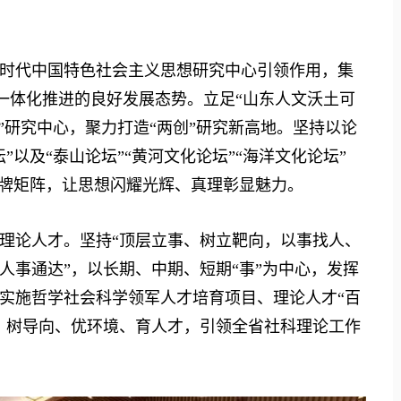
时代中国特色社会主义思想研究中心引领作用，集
”一体化推进的良好发展态势。立足“山东人文沃土可
”研究中心，聚力打造“两创”研究新高地。坚持以论
以及“泰山论坛”“黄河文化论坛”“海洋文化论坛”
品牌矩阵，让思想闪耀光辉、真理彰显魅力。
理论人才。坚持“顶层立事、树立靶向，以事找人、
人事通达”，以长期、中期、短期“事”为中心，发挥
实施哲学社会科学领军人才培育项目、理论人才“百
，树导向、优环境、育人才，引领全省社科理论工作