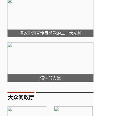
深入学习宣传贯彻党的二十大精神
信仰的力量
大众问政厅