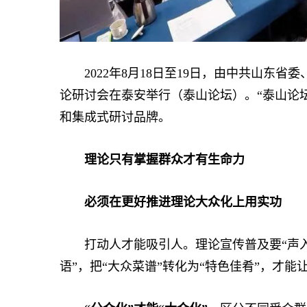
2022年8月18日至19日，由中共山东省
论研讨会在泰安举行（泰山论坛）。“泰山论
和集成式研讨品牌。
理论只有掌握群众才有生命力
必须在更好推进理论大众化上用实功
打动人才能吸引人。理论宣传普及要“声入人
语”，把“大众菜谱”转化为“特色佳肴”，才能