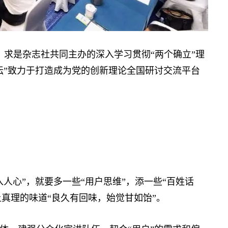
委、求是杂志社共同主办的深入学习贯彻“两个确立”理
坛”致力于打造成为党的创新理论全国研讨交流平台
心”，就要多一些“用户思维”，添一些“百姓话
让真理的味道“良久有回味，始觉甘如饴”。