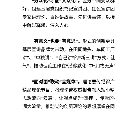
“分众化”才能“大众化”。
区分不同受众群
好，组建基层党组织书记宣讲团、红色宣讲团
专家讲理论、百姓讲故事、先进讲事迹，以接
中解疑释惑、深入人心。
“有意义”也要“有意思”。
形式的创新更具
基层宣讲品牌为带动，在田间地头、车间工厂
讲”、“单独讲”、“自己讲”的“新三讲”方式，
气”，推动理论工作在“潜移默化”中“润物无声
“面对面”联动“全媒体”。
理论要传播得广
精品理论节目，将理论或权威报告融入短小精
思想流向“云端”、让观点成为“热搜”，使党
湃大流量，推动党的创新理论的思想旗帜在网