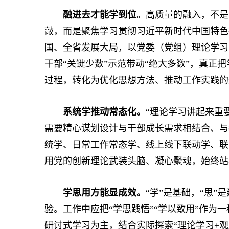
融进去才能学到位
。高质量的融入，不是
敲，而是聚焦学习贯彻习近平新时代中国特色
国、全省发展大局，以党委（党组）理论学习
干部“关键少数”示范带动“绝大多数”，真正
过程，转化为优化思想方法、推动工作实践的
系统学推动常态化。
“理论学习讲起来重
需要精心谋划设计与干部成长需求相结合、与
统学、日常工作常态学、线上线下联动学、联
用党的创新理论武装头脑、凝心聚魂，始终站
学思用方能显成效。
“学”是基础，“思”
验。工作中应把“学思践悟”“学以致用”作为
研讨式学习为主，结合实际探索“理论学习+观