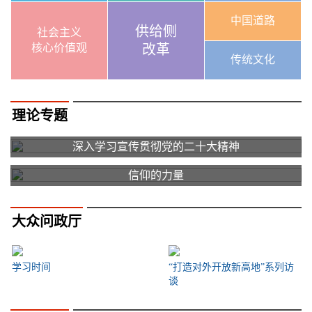
中国道路
供给侧
社会主义
核心价值观
改革
传统文化
理论专题
深入学习宣传贯彻党的二十大精神
信仰的力量
大众问政厅
学习时间
“打造对外开放新高地”系列访
谈