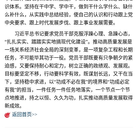
识体系。坚持在干中学、学中干，做到干什么学什么、缺什
么补什么，从实践中总结经验，使自己的认识和行动跟上党
中央要求、跟上时代发展步伐、跟上事业发展需要。
习近平总书记要求党员干部克服浮躁心理、急躁心态，
“扎扎实实、踏踏实实地搞现代化建设”。推动高质量发展是
一场关系经济社会全局的深刻变革，是一项复杂工程和长期
任务，不可能毕其功于一役。党员干部既要有只争朝夕的紧
迫感，又要保持耐心和定力，树立正确的政绩观、发展观。
目标要坚定不移，行动要科学有效，既谋划长远，又干在当
下，坚持稳中求进，以“功成不必在我”的境界和“功成必定
有我”的担当，一件任务一件任务地落实，一个节点一个节
点地推进，持之以恒、久久为功，扎实推动高质量发展取得
新成效。
返回首页>>