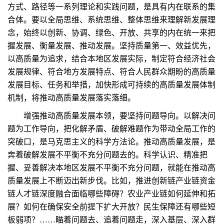
方式、路径等一系列理论和实践问题，是具有内在联系的集
合体。要以全局思维、系统思维、整体思维来理解新发展理
念，始终以创新、协调、绿色、开放、共享的内在统一来把
握发展、衡量发展、推动发展。坚持质量第一、效益优先，
以高质量为追求，结合本地区发展实际，制定符合经济社会
发展规律、符合地方发展特点、符合人民群众期盼的高质量
发展目标、任务和举措，加快形成可持续的高质量发展体制
机制，将推动高质量发展落实落细。
增强推动高质量发展本领，要坚持问题导向。以解决问
题为工作导向，把化解矛盾、破解难题作为带动全局工作的
突破口，是马克思主义的科学方法论。推动高质量发展，是
奔着破解发展不平衡不充分问题去的。科学认识、精准把
握、妥善解决本地区发展不平衡不充分问题，就能在推动高
质量发展上不断迈出新步伐。比如，推进创新链产业链资金
链人才链深度融合面临哪些障碍？农业产业链如何延伸和拓
展？如何在确保安全前提下扩大开放？民生保障还有哪些短
板弱项？……瞄着问题去、追着问题走，深入基层、深入群