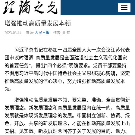
Toggl
naviga
增强推动高质量发展本领
2023-03-14 来源:
人民日报
作者: 黄 锟
习近平总书记在参加十四届全国人大一次会议江苏代表
团审议时强调“高质量发展是全面建设社会主义现代化国家
的首要任务”，提出“四个必须”明确要求。党员干部要坚持
不懈用习近平新时代中国特色社会主义思想凝心铸魂，坚定
推动高质量发展的信心决心，努力增强推动高质量发展本
领。
增强推动高质量发展本领，要完整、准确、全面贯彻新
发展理念。新发展理念和高质量发展是内在统一的，高质量
发展就是体现新发展理念的发展。牢固树立创新、协调、绿
色、开放、共享的新发展理念，才能在推动高质量发展上出
实招、见实效。新发展理念回答了关于发展的目的、动力、