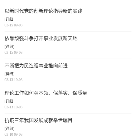
以新时代党的创新理论指导新的实践
[详细]
03-15 09-03
依靠顽强斗争打开事业发展新天地
[详细]
03-15 09-03
不断把为民造福事业推向前进
[详细]
03-13 10-03
理论工作如何强本领、保落实、保质量
[详细]
03-13 10-03
抗疫三年我国发展成就举世瞩目
[详细]
03-10 09-03