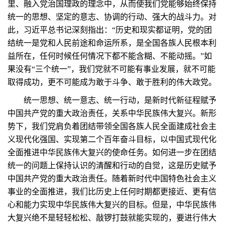
里、融入党治国理政的理念中，从而使我们党能够始终保持
统一的思想、坚定的意志、协调的行动、强大的战斗力。对
此，习近平总书记深刻指出：“历史和现实都证明，党的团
结统一是党和人民前途和命运所系，是全国各族人民根本利
益所在，任何时候任何情况下都不能含糊、不能动摇。”如
果没有“三个统一”，我们党就不可能有事业发展，就不可能
取得成功，更不可能成为敢于斗争、敢于胜利的伟大政党。
统一思想、统一意志、统一行动，是新时代新征程赋予
中国共产党的重大政治责任，关系中华民族伟大复兴。新形
势下，我们党肩负着团结带领全国各族人民全面建成社会主
义现代化强国、实现第二个百年奋斗目标，以中国式现代化
全面推进中华民族伟大复兴的使命任务。如何进一步在团结
统一的问题上保持认识的清醒和行动的自觉，这是历史赋予
中国共产党的重大政治责任。随着新时代中国特色社会主义
事业的全面推进，我们比历史上任何时期都更接近、更有信
心和能力实现中华民族伟大复兴的目标。但是，中华民族伟
大复兴绝不是轻轻松松、敲锣打鼓就能实现的，要进行伟大