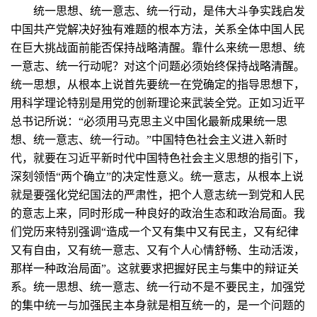
统一思想、统一意志、统一行动，是伟大斗争实践启发
中国共产党解决好独有难题的根本方法，关系全体中国人民
在巨大挑战面前能否保持战略清醒。靠什么来统一思想、统
一意志、统一行动呢？对这个问题必须始终保持战略清醒。
统一思想，从根本上说首先要统一在党确定的指导思想下，
用科学理论特别是用党的创新理论来武装全党。正如习近平
总书记所说：“必须用马克思主义中国化最新成果统一思
想、统一意志、统一行动。”中国特色社会主义进入新时
代，就要在习近平新时代中国特色社会主义思想的指引下，
深刻领悟“两个确立”的决定性意义。统一意志，从根本上说
就是要强化党纪国法的严肃性，把个人意志统一到党和人民
的意志上来，同时形成一种良好的政治生态和政治局面。我
们党历来特别强调“造成一个又有集中又有民主，又有纪律
又有自由，又有统一意志、又有个人心情舒畅、生动活泼，
那样一种政治局面”。这就要求把握好民主与集中的辩证关
系。统一思想、统一意志、统一行动不是不要民主，加强党
的集中统一与加强民主本身就是相互统一的，是一个问题的