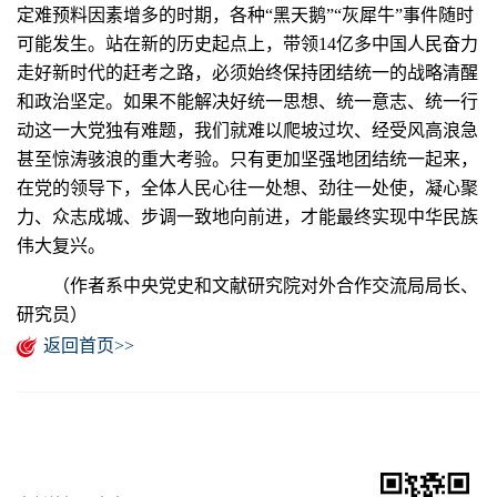
定难预料因素增多的时期，各种“黑天鹅”“灰犀牛”事件随时
可能发生。站在新的历史起点上，带领14亿多中国人民奋力
走好新时代的赶考之路，必须始终保持团结统一的战略清醒
和政治坚定。如果不能解决好统一思想、统一意志、统一行
动这一大党独有难题，我们就难以爬坡过坎、经受风高浪急
甚至惊涛骇浪的重大考验。只有更加坚强地团结统一起来，
在党的领导下，全体人民心往一处想、劲往一处使，凝心聚
力、众志成城、步调一致地向前进，才能最终实现中华民族
伟大复兴。
（作者系中央党史和文献研究院对外合作交流局局长、
研究员）
返回首页>>