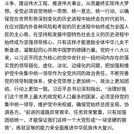
斗争、建设伟大工程、推进伟大事业，从而最终实现伟大梦
想。全党必须自觉地统一思想、统一意志、统一行动，以确
保党在世界形势深刻变化的历史进程中始终走在时代前列，
在应对国内外各种风险和考验的历史进程中始终成为全国人
民的主心骨，在坚持和发展中国特色社会主义的历史进程中
始终成为坚强领导核心，只有这样才能激励全体中华儿女不
断奋进，凝聚起同心共筑中国梦的磅礴力量。党的十八大以
来，以习近平同志为核心的党中央针对一段时间内存在的落
实党的领导弱化、虚化、淡化、边缘化的问题，把加强和维
护党中央集中统一领导作为全党共同的政治责任，不断完善
党的领导制度体系，使全党思想上更加统一、政治上更加团
结、行动上更加一致。习近平总书记深刻指出，“治理好我
们这个世界上最大的政党和人口最多的国家，必须坚持党的
集中统一领导，维护党中央权威，确保党始终总揽全局、协
调各方。”前进的道路异常艰辛、任务异常繁重，只有加强
团结统一，才能保证我们这样一个大党形成“一块坚硬的钢
铁”，练就足够的能力来全面推进中华民族伟大复兴。