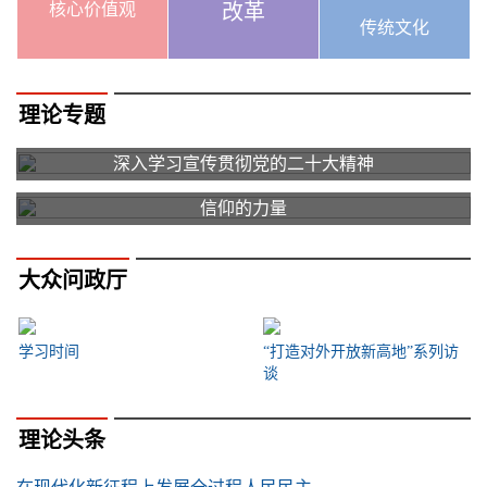
核心价值观
改革
传统文化
理论专题
深入学习宣传贯彻党的二十大精神
信仰的力量
大众问政厅
学习时间
“打造对外开放新高地”系列访
谈
理论头条