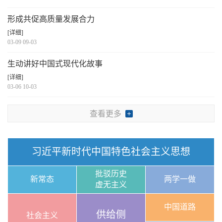
形成共促高质量发展合力
[详细]
03-09 09-03
生动讲好中国式现代化故事
[详细]
03-06 10-03
查看更多
习近平新时代中国特色社会主义思想
批驳历史
新常态
两学一做
虚无主义
中国道路
供给侧
社会主义