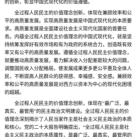
的创新，彰显中国式现代化的价值遵循。
全过程人民民主的价值理念创新，体现在兼顾效率和公
平的高质量发展。实现高质量发展是中国式现代化的本质要
求。高质量发展是全面建设社会主义现代化国家的首要任
务。内蕴全过程人民民主价值理念的中国式现代化，就是坚
持统筹发挥好有效市场和有为政府的系统合力，创造既有效
率又有公平的高质量发展。遵循全过程人民民主价值理念，
就要推动高质量发展，着力解决收入分配差距较大的问题，
调整国民收入分配格局，使发展成果更多更公平惠及全体人
民，不断提高人民群众的获得感、幸福感、安全感。兼顾效
率和公平的高质量发展是对西方以资本为中心的现代化困境
的超越。
全过程人民民主的价值理念创新，体现在“最广泛、最
真实、最管用”的民主政治文明建设。全过程人民民主的价
值理念深刻揭示了人民当家作主是社会主义民主政治的本质
和核心。党的二十大报告明确提出，“全过程人民民主是社
会主义民主政治的本质属性，是最广泛、最真实、最管用的