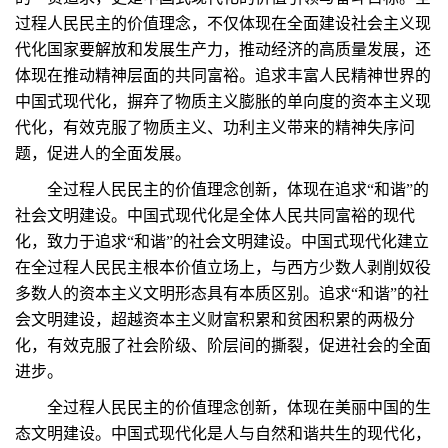
过程人民民主的价值理念，不仅体现在全面建设社会主义现
代化国家要解放和发展生产力，推动经济的高质量发展，还
体现在推动精神层面的共同富裕。追求丰富人民精神世界的
中国式现代化，摒弃了物质主义膨胀的单向度的资本主义现
代化，有效克服了物质主义、功利主义带来的精神失序问
题，促进人的全面发展。
全过程人民民主的价值理念创新，体现在追求“和谐”的
社会文明建设。中国式现代化是全体人民共同富裕的现代
化，致力于追求“和谐”的社会文明建设。中国式现代化建立
在全过程人民民主根本价值立场上，与西方少数人剥削奴役
多数人的资本主义文明形态具有本质区别。追求“和谐”的社
会文明建设，超越资本主义财富积累和贫困积累的两极分
化，有效克服了社会阶级、阶层间的撕裂，促进社会的全面
进步。
全过程人民民主的价值理念创新，体现在美丽中国的生
态文明建设。中国式现代化是人与自然和谐共生的现代化，