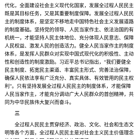
代化，全面建设社会主义现代化国家，发展全过程人民民主
既是其目标任务，又是其重要制度保障。发展全过程人民民
主的制度体系，是坚定不移地走中国特色社会主义发展道路
的制度基础。坚持党的领导、人民当家作主、依法治国的有
机统一，才能坚持人民主体地位、充分体现人民意志、保障
人民权益、激发人民的创造活力。健全人民当家作主的制度
体系，是发挥人民群众对实现中国式现代化的积极性、主动
性和创造性的制度激励。习近平总书记指出，“我们要健全
民主制度、拓宽民主渠道、丰富民主形式、完善法治保障，
确保人民依法享有广泛充分、真实具体、有效管用的民主权
利”。只有坚持发展全过程人民民主的制度体系，才能保障
人民当家作主，才能充分调动广大人民群众的首创精神，共
同为中华民族伟大复兴而奋斗。
三
全过程人民民主贯穿经济、政治、文化、社会和生态文
明等各个方面，全过程人民民主是对社会主义民主价值理念