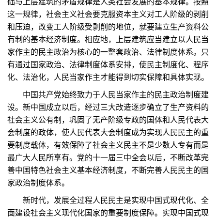
础与上层建筑的矛盾规律是人类社会发展的基本规律。按照
这一规律，社会主义社会要克服资本主义对工人阶级的剥削
和压迫，改变工人阶级受剥削的地位，就要建立生产资料公
有制的基本经济制度。相应地，上层建筑应当建立以人民当
家作主的民主政治为核心的一整套政治、法律制度体系。只
有通过国家政治、法律制度体系安排，使民主制度化、程序
化、法治化，人民当家作主才能得到切实保障和具体实现。
中国共产党始终致力于人民当家作主的民主政治制度建
设。新中国成立以后，经过三大改造逐步确立了生产资料的
社会主义公有制，巩固了无产阶级专政的国体和人民代表大
会制度的政体，使人民代表大会制度成为实现人民民主的重
要制度载体，有效保障了社会主义民主不是少数人专有而是
最广大人民所享有。党的十一届三中全会以后，不断改革完
善中国特色社会主义基本经济制度，不断完善人民民主的国
家政治制度体系。
新时代，发展全过程人民民主是实现中国式现代化、全
面建设社会主义现代化国家的重要制度保障。实现中国式现