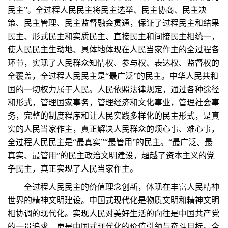
民主”。全过程人民民主将民主选举、民主协商、民主决
策、民主管理、民主监督融会贯通，保证了过程民主和结果
民主、形式民主和实质民主、直接民主和间接民主相统一，
使人民民主生动地、具体地体现在人民当家作主的全过程各
环节，实现了人民群众知情权、参与权、表达权、监督权的
全覆盖，全过程人民民主是“最广泛”的民主。中华人民共和
国的一切权力属于人民。人民依照法律规定，通过各种途径
和形式，管理国家事务，管理经济和文化事业，管理社会事
务，完整的制度程序和让人民实践多样化的民主形式，是真
实的人民当家作主，真正解决人民群众的烦心事、难心事，
全过程人民民主是“最真实”“最管用”的民主。“最广泛、最
真实、最管用”的民主政治文明建设，超越了资本主义的党
争民主，真正实现了人民当家作主。
全过程人民民主的价值理念创新，体现在丰富人民精神
世界的精神文明建设。中国式现代化是物质文明和精神文明
相协调的现代化。实现人民对美好生活的向往是中国共产党
的一贯追求，更是中国式现代化的价值引领与奋斗目标。全