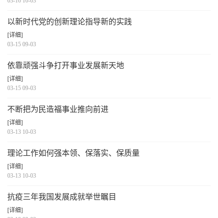
03-16 10-03
以新时代党的创新理论指导新的实践
[详细]
03-15 09-03
依靠顽强斗争打开事业发展新天地
[详细]
03-15 09-03
不断把为民造福事业推向前进
[详细]
03-13 10-03
理论工作如何强本领、保落实、保质量
[详细]
03-13 10-03
抗疫三年我国发展成就举世瞩目
[详细]