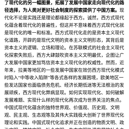
了现代化的另一幅图景，拓展了发展中国家走向现代化的路
径选择，为人类对更好社会制度的探索提供了中国方案。
现
代化不论是实践还是理论都缘起于西方。诚然，西方式现代
化蕴含着现代化的普遍性，但这并不意味着西方式现代化就
是现代化的唯一和标准。西方式现代化走的是资本主义现代
化道路，开辟的是现代文明的资本主义文明形态，其背后是
资本主义的逻辑、立场和理论。在苏联模式的社会主义现代
化探索失败后，西方大肆鼓吹资本主义文明最优，企图让广
大发展中国家更加笃信资本主义现代化的权威性。然而，近
年来，拉美等地区的一些发展中国家在效仿西方现代化模式
时陷入“中等收入陷阱”等各式各样的发展困境，欧美地区一
些发达国家也面临债务危机、经济长期低迷等无法根治的发
展顽疾，西方现代化弊病显现。如何实现现代化、如何破解
发展难题、实现什么样的现代化再次成为世界关注的焦点。
中国式现代化蕴含的独特世界观、价值观、历史观、文明
观、民主观、生态观等及其伟大实践极大创新了世界现代化
理论和实践。中国式现代化追求并正在创造的物质文明、政