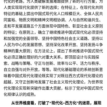
代化的老路，为人类破解发展难题提供了新的可行方案，为
人类实现现代化提供了新的选择；在特征上，在现代化共同
特征的基础上提出中国式现代化人口规模巨大、全体人民共
同富裕、物质文明和精神文明相协调、人与自然和谐共生、
走和平发展道路五个方面体现中国特色、彰显社会主义原则
的特征；在原则上，确立了继续推进中国式现代化必须坚持
和加强党的全面领导、坚持中国特色社会主义道路、坚持以
人民为中心的发展思想、坚持深化改革开放、坚持发扬斗争
精神的重大原则；在方法论上，提出了系统推进中国式现代
化必须正确处理好的六对重大关系，即顶层设计与实践探
索、战略与策略、守正与创新、效率与公平、活力与秩序、
自立自强与对外开放，等等。现代化基础理论的系统创新意
味着中国式现代化理论既实现了对既往西方式现代化理论的
超越，又守正创新地发展了社会主义现代化理论，为世界现
代化理论实现新突破作出重大贡献，标示了党对中国式现代
化规律认识的成熟。
从世界维度看，打破了“现代化=西方化”的迷思，展现