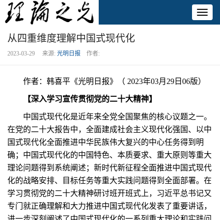
Toggl
naviga
从四重维度理解中国式现代化
2023-03-29 来源:
光明日报
作者:
作者：韩喜平《光明日报》（ 2023年03月29日06版）
【深入学习宣传贯彻党的二十大精神】
中国式现代化是近年来全党全国聚焦的核心议题之一。
在党的二十大报告中，全面建成社会主义现代化强国、以中
国式现代化全面推进中华民族伟大复兴的中心任务得到明
确；中国式现代化的中国特色、本质要求、重大原则等重大
理论问题得到系统阐述；新时代新征程全面推进中国式现代
化的战略安排、目标任务等重大实践问题得到全面部署。在
学习贯彻党的二十大精神研讨班开班式上，习近平总书记又
专门就正确理解和大力推进中国式现代化发表了重要讲话，
进一步深刻阐述了中国式现代化的一系列重大理论和实践问