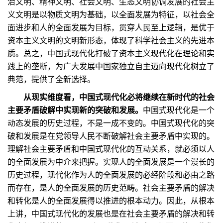
治文明、精神文明、社会文明、生态文明协调发展的社会主
义文明是以物质文明为基础，以全面发展为特征，以社会全
面进步和人的全面发展为目标，贯穿人民至上逻辑，是优于
资本主义文明的文明新形态，体现了科学社会主义的先进本
质。总之，中国式现代化打破了资本主义现代化在理论和实
践上的垄断，为广大发展中国家独立自主迈向现代化树立了
典范，提供了全新选择。
从现实维度看，中国式现代化必将继续在新时代的社会
主要矛盾破解中实现新的突破和发展。
中国式现代化是一个
动态发展的历史过程，不是一成不变的。中国式现代化的突
破和发展是在党领导人民不断破解社会主要矛盾中实现的。
理解社会主要矛盾和中国式现代化的互动关系，就必须以人
的全面发展为中介来把握。实现人的全面发展是一个漫长的
历史过程，现代化作为人的全面发展的必经阶段和必由之路
而存在，是人的全面发展的历史范畴。社会主要矛盾的解决
和转化是人的全面发展得以推进的根本动力。因此，从根本
上讲，中国式现代化的发展也是在社会主要矛盾的解决和转