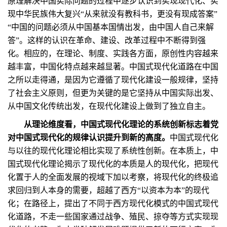
原理解决中国实际问题的过程中逐步认识到实现现代化、实
现中华民族伟大复兴“从来就没有教科书，更没有现成答案”
“中国的问题必须从中国基本国情出发，由中国人自己来解
答”。这样的认识在革命、建设、改革过程中不断得到强
化。相应的，在理论、制度、实践各方面，原创性内容越来
越丰富，中国化特点越来越显著。中国式现代化道路在中国
之所以走得通，是因为它遵循了现代化建设一般规律，坚持
了社会主义原则，但更为关键的是它坚持从中国实际出发、
从中国文化传统出发，在现代化建设上做到了独立自主。
从理论维度看，中国式现代化理论的系统创新标志着党
对中国式现代化的规律认识提升到新的高度。
中国式现代化
与以往的现代化理论相比实现了系统性创新。在本质上，中
国式现代化理论揭示了现代化的本质是人的现代化，把现代
化置于人的全面发展的视域下加以考察，将现代化的终极追
求回归到人本身的需要，超越了西方“以资本为本”的现代
化；在路径上，提出了不同于西方现代化模式的中国式现代
化道路，不走一些国家通过战争、殖民、掠夺等方式实现现