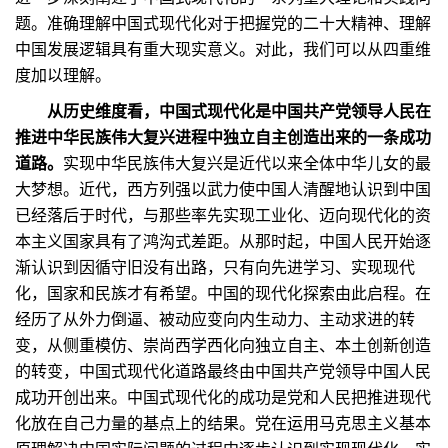
题。准确理解中国式现代化对于把握党的二十大精神、理解
中国发展逻辑具有重大现实意义。对此，我们可以从四重维
度加以理解。
从历史维度看，中国式现代化是中国共产党领导人民在
推进中华民族伟大复兴进程中独立自主创造出来的一条成功
道路。
实现中华民族伟大复兴是近代以来全体中华儿女的最
大梦想。近代，西方列强以武力使中国人清醒地认识到中国
已经落后于时代，与那些率先实现工业化、迈向现代化的资
本主义国家具有了鸿沟式差距。从那时起，中国人民开始逐
渐认识到因循守旧没有出路，只有向先进学习、实现现代
化，国家和民族才有希望。中国的现代化探索由此启程。在
经历了从外力倒逼、被动应变向内生动力、主动求进的转
变，从侧重模仿、崇尚西学西化向独立自主、本土创新创造
的转变，中国式现代化道路最终由中国共产党领导中国人民
成功开创出来。中国式现代化的成功是党和人民把推进现代
化放在自己力量的基点上的结果。党在运用马克思主义基本