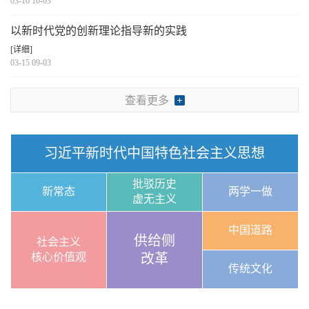
03-16 10-03
以新时代党的创新理论指导新的实践
[详细]
03-15 09-03
查看更多
习近平新时代中国特色社会主义思想
批驳历史
新常态
两学一做
虚无主义
中国道路
供给侧
社会主义
核心价值观
改革
传统文化