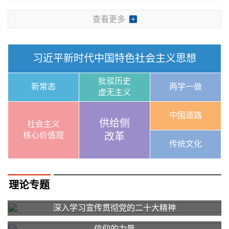
查看更多
习近平新时代中国特色社会主义思想
批驳历史
新常态
两学一做
虚无主义
中国道路
供给侧
社会主义
核心价值观
改革
传统文化
理论专题
深入学习宣传贯彻党的二十大精神
信仰的力量