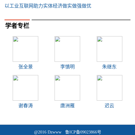
以工业互联网助力实体经济做实做强做优
学者专栏
张全景
李慎明
朱继东
谢春涛
唐洲雁
迟云
@2016 Dzwww 鲁ICP备09023866号