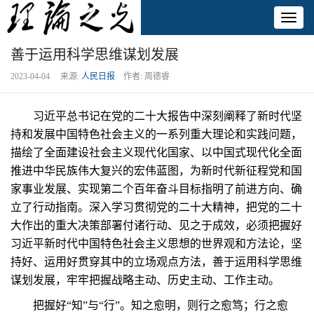
Toggl
naviga
善于运用科学思维谋划发展
2023-04-04 来源:
人民日报
作者: 周德睿
习近平总书记在党的二十大报告中深刻阐释了新时代坚
持和发展中国特色社会主义的一系列重大理论和实践问题，
描绘了全面建设社会主义现代化国家、以中国式现代化全面
推进中华民族伟大复兴的宏伟蓝图，为新时代新征程党和国
家事业发展、实现第二个百年奋斗目标指明了前进方向、确
立了行动指南。深入学习贯彻党的二十大精神，把党的二十
大作出的重大决策部署付诸行动、见之于成效，必须把握好
习近平新时代中国特色社会主义思想的世界观和方法论，坚
持好、运用好贯穿其中的立场观点方法，善于运用科学思维
谋划发展，牢牢把握战略主动、历史主动、工作主动。
把握好“知”与“行”。知之愈明，则行之愈笃；行之愈