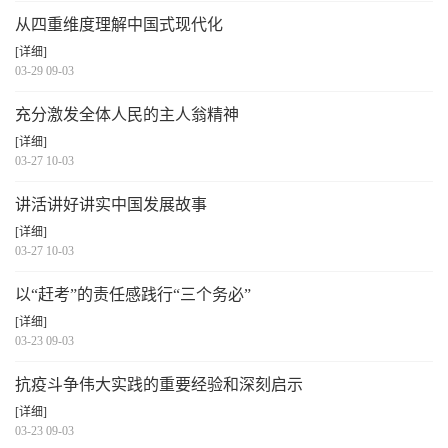
从四重维度理解中国式现代化
[详细]
03-29 09-03
充分激发全体人民的主人翁精神
[详细]
03-27 10-03
讲活讲好讲实中国发展故事
[详细]
03-27 10-03
以“赶考”的责任感践行“三个务必”
[详细]
03-23 09-03
抗疫斗争伟大实践的重要经验和深刻启示
[详细]
03-23 09-03