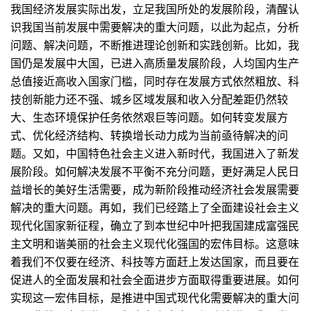
我国经济发展实际出发，立足我国所处的发展阶段，清醒认
识我国当前发展中需要解决的重大问题，以此为起点，分析
问题、解决问题，不断推进理论创新和实践创新。比如，我
国仍是发展中大国，已进入高质量发展阶段，人均国内生产
总值接近高收入国家门槛，同时存在发展方式依然粗放、科
技创新能力还不强、城乡区域发展和收入分配差距仍然较
大、生态环境保护任务依然艰巨等问题。如何转变发展方
式、优化经济结构、转换增长动力成为当前亟待解决的问
题。又如，中国特色社会主义进入新时代，我国进入了新发
展阶段。如何解决发展不平衡不充分问题，更好满足人民日
益增长的美好生活需要，成为新阶段推动经济社会发展需要
解决的重大问题。再如，我们已经踏上了全面建设社会主义
现代化国家新征程，确立了到本世纪中叶把我国建成富强民
主文明和谐美丽的社会主义现代化强国的宏伟目标。这意味
着我们不仅要在经济、科技等方面赶上发达国家，而且要在
促进人的全面发展和社会全面进步方面取得重要进展。如何
实现这一宏伟目标，是推进中国式现代化需要解决的重大问