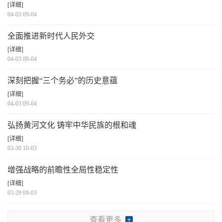
[详细]
04-03 09-04
全面推进新时代人民外交
[详细]
04-03 09-04
深刻把握“三个务必”的历史意蕴
[详细]
04-03 09-04
弘扬黄河文化 铸牢中华民族的根和魂
[详细]
03-30 10-03
增强战略的前瞻性全局性稳定性
[详细]
03-29 09-03
查看更多