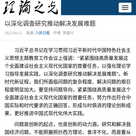
Toggl
naviga
以深化调查研究推动解决发展难题
2023-04-13 来源:
人民日报
作者: 洪银兴
习近平总书记在学习贯彻习近平新时代中国特色社会主
义思想主题教育工作会议上强调：“紧紧围绕高质量发展这
个全面建设社会主义现代化国家的首要任务，以强化理论学
习指导发展实践，以深化调查研究推动解决发展难题”。新
时代新征程，我们所面临问题的复杂程度、解决问题的艰巨
程度明显加大。要坚持问题导向，紧紧围绕高质量发展这个
全面建设社会主义现代化国家的首要任务，努力作出符合中
国实际和时代要求的正确回答，形成与时俱进的理论创新成
果，更好推进中国式现代化伟大实践。
问题是创新的起点，也是创新的动力源。研究和解决我
国经济问题，不能照搬照抄西方理论，食洋不化，而是要从