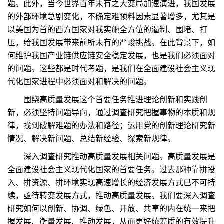
题。此外，当今世界百年未有之大变局加速演进，我国发展
的外部环境急剧变化，不确定难预料因素显著增多，尤其是
以美国为首的西方国家对我实施全方位的遏制、围堵、打
压，给我国发展带来前所未有的严峻挑战。在此背景下，如
何维护我国产业链供应链安全稳定发展，也是我们必须面对
的问题。这些都是时代考题，是我们在全面建设社会主义现
代化国家进程中必须面对和解决的问题。
围绕高质量发展这个首要任务推进理论创新和实践创
新，必须坚持问题导向，通过调查研究把握事物的本质和规
律，找到破解难题的办法和路径；运用党的创新理论研究新
情况、解决新问题、总结新经验、探索新规律。
深入调查研究推动高质量发展相关问题。高质量发展是
全面建设社会主义现代化国家的首要任务。过去那种靠拼投
入、拼资源、拼环境实现高速增长的经济发展方式已不可持
续，亟待转变发展方式，推动高质量发展。我们要深入调查
研究如何以创新、协调、绿色、开放、共享的内在统一来把
握发展、衡量发展、推动发展，从而更好统筹质的有效提升