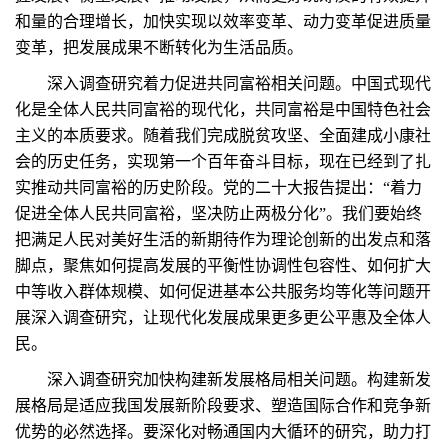
和量的合理增长，加快实现以效率变革、动力变革促进质量
变革，把发展成果不断转化为生活品质。
深入调查研究着力促进共同富裕相关问题。中国式现代
化是全体人民共同富裕的现代化，共同富裕是中国特色社会
主义的本质要求。随着我们完成脱贫攻坚、全面建成小康社
会的历史任务，实现第一个百年奋斗目标，现在已经到了扎
实推动共同富裕的历史阶段。党的二十大报告提出：“着力
促进全体人民共同富裕，坚决防止两极分化”。我们要始终
把满足人民对美好生活的新期待作为理论创新的出发点和落
脚点，聚焦如何提高发展的平衡性协调性包容性、如何扩大
中等收入群体规模、如何促进基本公共服务均等化等问题开
展深入调查研究，让现代化发展成果更多更公平惠及全体人
民。
深入调查研究加快构建新发展格局相关问题。构建新发
展格局是适应我国发展新阶段要求、塑造国际合作和竞争新
优势的必然选择。要深化对畅通国内大循环的研究，助力打