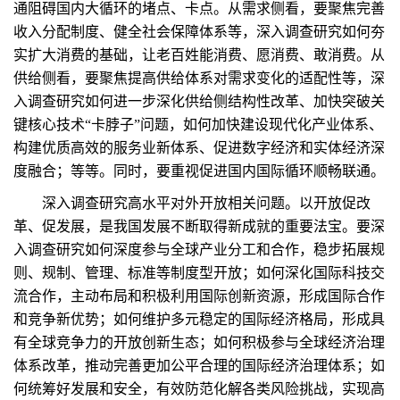
通阻碍国内大循环的堵点、卡点。从需求侧看，要聚焦完善
收入分配制度、健全社会保障体系等，深入调查研究如何夯
实扩大消费的基础，让老百姓能消费、愿消费、敢消费。从
供给侧看，要聚焦提高供给体系对需求变化的适配性等，深
入调查研究如何进一步深化供给侧结构性改革、加快突破关
键核心技术“卡脖子”问题，如何加快建设现代化产业体系、
构建优质高效的服务业新体系、促进数字经济和实体经济深
度融合；等等。同时，要重视促进国内国际循环顺畅联通。
深入调查研究高水平对外开放相关问题。以开放促改
革、促发展，是我国发展不断取得新成就的重要法宝。要深
入调查研究如何深度参与全球产业分工和合作，稳步拓展规
则、规制、管理、标准等制度型开放；如何深化国际科技交
流合作，主动布局和积极利用国际创新资源，形成国际合作
和竞争新优势；如何维护多元稳定的国际经济格局，形成具
有全球竞争力的开放创新生态；如何积极参与全球经济治理
体系改革，推动完善更加公平合理的国际经济治理体系；如
何统筹好发展和安全，有效防范化解各类风险挑战，实现高