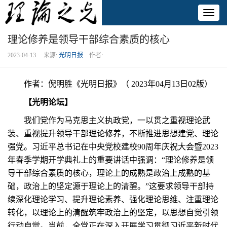
Toggl
naviga
理论修养是领导干部综合素质的核心
2023-04-13 来源:
光明日报
作者:
作者：倪明胜《光明日报》（ 2023年04月13日02版）
【光明论坛】
我们党作为马克思主义执政党，一以贯之重视理论武
装、重视提升领导干部理论修养，不断推进思想建党、理论
强党。习近平总书记在中央党校建校90周年庆祝大会暨2023
年春季学期开学典礼上的重要讲话中强调：“理论修养是领
导干部综合素质的核心，理论上的成熟是政治上成熟的基
础，政治上的坚定源于理论上的清醒。”这要求领导干部持
续深化理论学习、提升理论素养、强化理论思维、注重理论
转化，以理论上的清醒筑牢政治上的坚定，以思想自觉引领
行动自觉。当前，全党正在深入开展学习贯彻习近平新时代