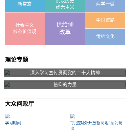
批驳历史
新常态
两学一做
虚无主义
中国道路
供给侧
社会主义
核心价值观
改革
传统文化
理论专题
深入学习宣传贯彻党的二十大精神
信仰的力量
大众问政厅
学习时间
“打造对外开放新高地”系列访
谈