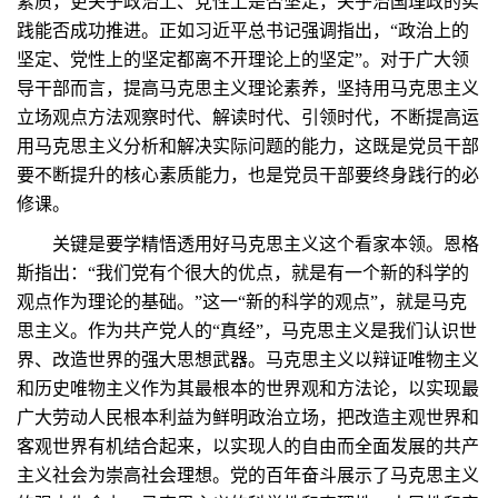
素质，更关乎政治上、党性上是否坚定，关乎治国理政的实
践能否成功推进。正如习近平总书记强调指出，“政治上的
坚定、党性上的坚定都离不开理论上的坚定”。对于广大领
导干部而言，提高马克思主义理论素养，坚持用马克思主义
立场观点方法观察时代、解读时代、引领时代，不断提高运
用马克思主义分析和解决实际问题的能力，这既是党员干部
要不断提升的核心素质能力，也是党员干部要终身践行的必
修课。
关键是要学精悟透用好马克思主义这个看家本领。恩格
斯指出：“我们党有个很大的优点，就是有一个新的科学的
观点作为理论的基础。”这一“新的科学的观点”，就是马克
思主义。作为共产党人的“真经”，马克思主义是我们认识世
界、改造世界的强大思想武器。马克思主义以辩证唯物主义
和历史唯物主义作为其最根本的世界观和方法论，以实现最
广大劳动人民根本利益为鲜明政治立场，把改造主观世界和
客观世界有机结合起来，以实现人的自由而全面发展的共产
主义社会为崇高社会理想。党的百年奋斗展示了马克思主义