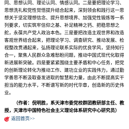
同、思想认同、理论认同、情感认同。二是要把理论学习、
思想洗礼和党性觉悟提升结合起来，深刻领会和践行这一思
想关于坚定理想信念、提升思想境界、加强党性锻炼等一系
列要求，切实筑牢信仰之基、补足精神之钙、把稳思想之
舵，永葆共产党人政治本色。三是要把改造主观世界和改造
客观世界结合起来，把理论学习、调查研究、推动发展、检
视整改贯通起来，弘扬理论联系实际的优良学风，坚持知行
合一，聚焦人民群众急难愁盼问题，推动中国式现代化取得
新进展新突破。四是要紧紧围绕主要矛盾和中心任务，把党
的创新理论转化为推动工作、建功立业的实践伟力，通过勤
学善思不断汲取奋发进取的智慧和力量，由此不断提高实干
担当的能力水平，不断谱写新的时代华章，创造新的历史伟
业。
（作者：倪明胜，系天津市委党校群团教研部主任、教
授，天津市中国特色社会主义理论体系研究中心研究员）
返回首页>>