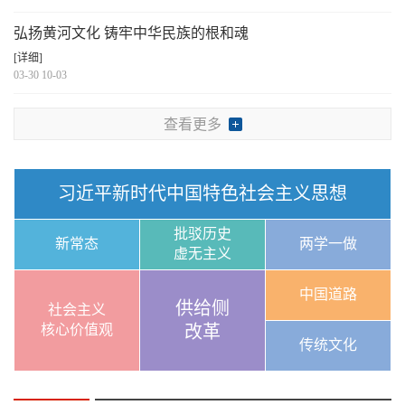
弘扬黄河文化 铸牢中华民族的根和魂
[详细]
03-30 10-03
查看更多
习近平新时代中国特色社会主义思想
批驳历史
新常态
两学一做
虚无主义
中国道路
供给侧
社会主义
核心价值观
改革
传统文化