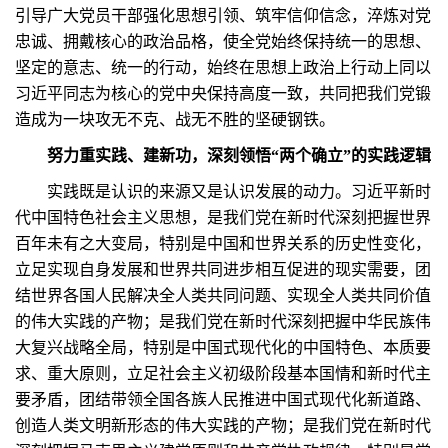
引导广大党员干部强化思想引领、筑牢信仰信念，淬炼对党
忠诚、拥戴核心的政治品格，使全党始终保持统一的思想、
坚定的意志、统一的行动，始终在思想上政治上行动上同以
习近平同志为核心的党中央保持高度一致，共同把我们党锻
造成为一块攻无不克、战无不胜的坚硬钢铁。
努力重实践、建新功，深刻领悟“两个确立”的实践逻辑
实践既是认识的来源又是认识发展的动力。习近平新时
代中国特色社会主义思想，是我们党在新时代深刻把握世界
百年未有之大变局，特别是中国和世界关系的历史性变化，
立足实现自身发展和世界共同进步相互促进的现实需要，团
结世界各国人民解决全人类共同问题、实现全人类共同价值
的伟大实践的产物；是我们党在新时代深刻把握中华民族伟
大复兴战略全局，特别是中国式现代化的中国特色、本质要
求、重大原则，立足社会主义初级阶段基本国情和新时代主
要矛盾，团结带领全国各族人民推进中国式现代化新道路、
创造人类文明新形态的伟大实践的产物；是我们党在新时代