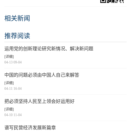
相关新闻
推荐阅读
运用党的创新理论研究新情况、解决新问题
[详细]
04-13 09-04
中国的问题必须由中国人自己来解答
[详细]
04-11 16-04
把必须坚持人民至上领会好运用好
[详细]
04-10 11-04
谱写民营经济发展新篇章