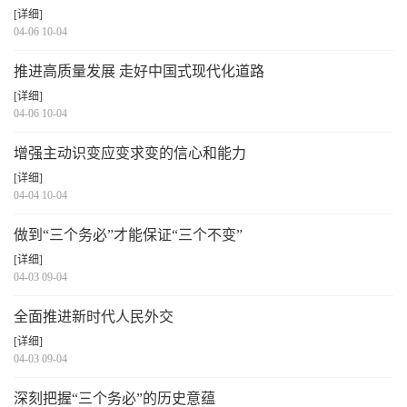
[详细]
04-06 10-04
推进高质量发展 走好中国式现代化道路
[详细]
04-06 10-04
增强主动识变应变求变的信心和能力
[详细]
04-04 10-04
做到“三个务必”才能保证“三个不变”
[详细]
04-03 09-04
全面推进新时代人民外交
[详细]
04-03 09-04
深刻把握“三个务必”的历史意蕴