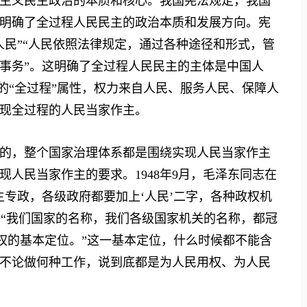
主义民主政治的本质和核心。我国宪法规定，我国
明确了全过程人民民主的政治本质和发展方向。宪
人民”“人民依照法律规定，通过各种途径和形式，管
事务”。这明确了全过程人民民主的主体是中国人
主的“全过程”属性，权力来自人民、服务人民、保障人
现全过程的人民当家作主。
，整个国家治理体系都是围绕实现人民当家作主
人民当家作主的要求。1948年9月，毛泽东同志在
主专政，各级政府都要加上‘人民’二字，各种政权机
：“我们国家的名称，我们各级国家机关的名称，都冠
政权的基本定位。”这一基本定位，什么时候都不能含
不论做何种工作，说到底都是为人民用权、为人民