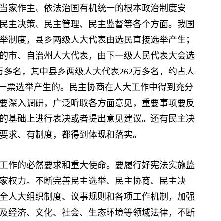
家作主、依法治国有机统一的根本政治制度安
民主决策、民主管理、民主监督等各个方面。我国
举制度，县乡两级人大代表由选民直接选举产生；
的市、自治州人大代表，由下一级人民代表大会选
万多名，其中县乡两级人大代表262万多名，约占人
人一票选举产生的。民主协商在人大工作中得到充分
要深入调研，广泛听取各方面意见，重要事项要反
的基础上进行表决或者提出意见建议。还有民主决
要求、有制度，都得到体现和落实。
作的必然要求和重大使命。要履行好宪法实施监
家权力。不断完善民主选举、民主协商、民主决
全人大组织制度、议事规则和各项工作机制，加强
及经济、文化、社会、生态环境等领域法律，不断