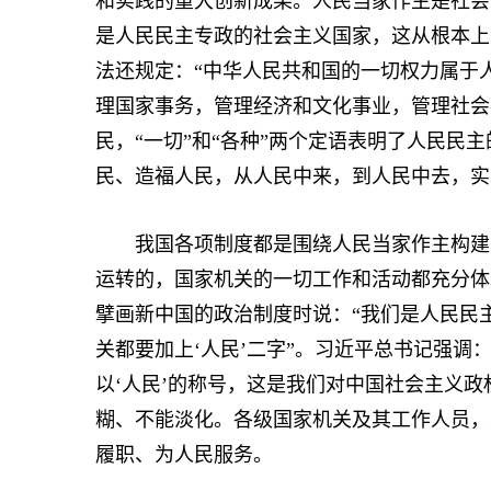
和实践的重大创新成果。人民当家作主是社会
是人民民主专政的社会主义国家，这从根本上
法还规定：“中华人民共和国的一切权力属于
理国家事务，管理经济和文化事业，管理社会
民，“一切”和“各种”两个定语表明了人民民
民、造福人民，从人民中来，到人民中去，实
我国各项制度都是围绕人民当家作主构建的
运转的，国家机关的一切工作和活动都充分体现
擘画新中国的政治制度时说：“我们是人民民
关都要加上‘人民’二字”。习近平总书记强调
以‘人民’的称号，这是我们对中国社会主义
糊、不能淡化。各级国家机关及其工作人员，
履职、为人民服务。