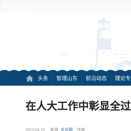
头条
智理山东
前沿动态
理论专
在人大工作中彰显全过
2023-04-19 来源:
大众网
作者: