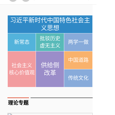
习近平新时代中国特色社会主
义思想
批驳历史
新常态
两学一做
虚无主义
中国道路
供给侧
社会主义
改革
核心价值观
传统文化
理论专题