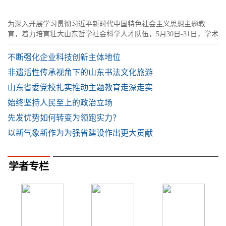
为深入开展学习贯彻习近平新时代中国特色社会主义思想主题教
育，着力培育壮大山东哲学社会科学人才队伍，5月30日-31日，学术
山东：社会科学名家指导课在滨州举行
不断强化企业科技创新主体地位
非遗活性传承视角下的山东书法文化旅游
山东省委党校扎实推动主题教育走深走实
始终坚持人民至上的政治立场
先发优势如何转变为领跑实力？
以新气象新作为为强省建设作出更大贡献
学者专栏