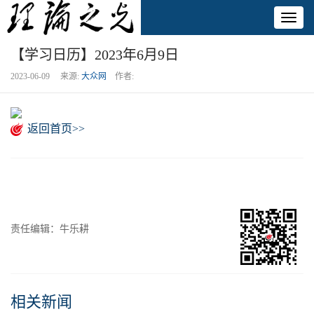
Toggl
naviga
【学习日历】2023年6月9日
2023-06-09 来源:
大众网
作者:
返回首页>>
责任编辑：牛乐耕
相关新闻