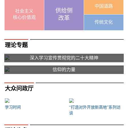
中国道路
供给侧
社会主义
核心价值观
改革
传统文化
理论专题
深入学习宣传贯彻党的二十大精神
信仰的力量
大众问政厅
学习时间
“打造对外开放新高地”系列访
谈