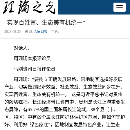
Toggl
naviga
“实现百姓富、生态美有机统一”
2023-09-26 来源:
人民日报
作者:
对话人：
周珊珊本报评论员
马刚贵州日报评论员
周珊珊：“要树立正确发展思路，因地制宜选择好发展
产业，切实做到经济效益、社会效益、生态效益同步提升，
实现百姓富、生态美有机统一。”这是习近平总书记对贵州
的殷切嘱托。长江经济带11省市中，贵州是长江上游重要生
态屏障，有65.7%的国土面积属长江流域，88个县（市、
区、特区）中有69个属长江防护林保护区范围，应如何守护
好、利用好“绿色家底”，因地制宜发展特色产业，让生态