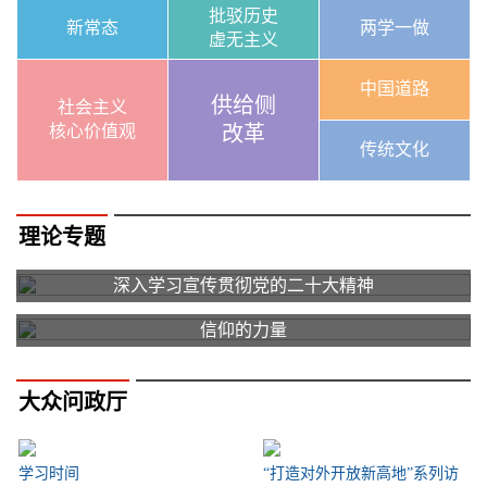
批驳历史
新常态
两学一做
虚无主义
中国道路
供给侧
社会主义
核心价值观
改革
传统文化
理论专题
深入学习宣传贯彻党的二十大精神
信仰的力量
大众问政厅
学习时间
“打造对外开放新高地”系列访