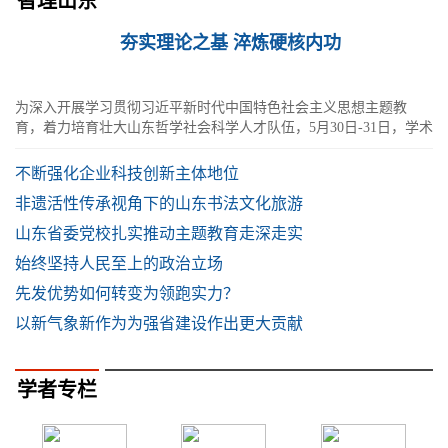
智理山东
夯实理论之基 淬炼硬核内功
为深入开展学习贯彻习近平新时代中国特色社会主义思想主题教
育，着力培育壮大山东哲学社会科学人才队伍，5月30日-31日，学术
山东：社会科学名家指导课在滨州举行
不断强化企业科技创新主体地位
非遗活性传承视角下的山东书法文化旅游
山东省委党校扎实推动主题教育走深走实
始终坚持人民至上的政治立场
先发优势如何转变为领跑实力？
以新气象新作为为强省建设作出更大贡献
学者专栏