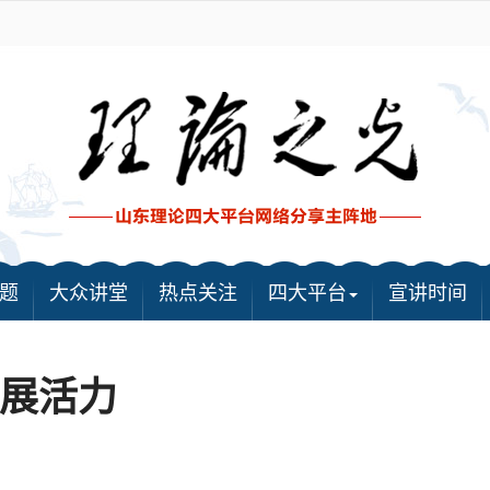
题
大众讲堂
热点关注
四大平台
宣讲时间
展活力