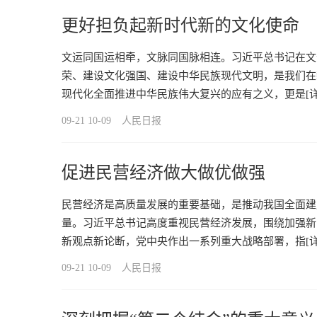
更好担负起新时代新的文化使命
文运同国运相牵，文脉同国脉相连。习近平总书记在文
荣、建设文化强国、建设中华民族现代文明，是我们在
现代化全面推进中华民族伟大复兴的应有之义，更是
[
09-21 10-09
人民日报
促进民营经济做大做优做强
民营经济是高质量发展的重要基础，是推动我国全面建
量。习近平总书记高度重视民营经济发展，围绕加强新
新观点新论断，党中央作出一系列重大战略部署，指
[
09-21 10-09
人民日报