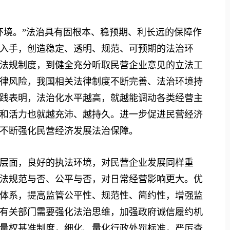
境。”法治具有固根本、稳预期、利长远的保障作
入手，创造稳定、透明、规范、可预期的法治环
法规制度，到健全充分听取民营企业意见的立法工
律风险，我国相关法律制度不断完善、法治环境持
践表明，法治化水平越高，就越能调动各类经营主
和活力也就越充沛、越持久。进一步促进民营经济
不断强化民营经济发展法治保障。
面，良好的执法环境，对民营企业发展同样重
法规范与否、公平与否，对日常经营影响更大。优
体系，提高监管公平性、规范性、简约性，增强监
有关部门需要强化法治思维，加强政府诚信履约机
量权基准制度，细化、量化行政处罚标准，严厉查