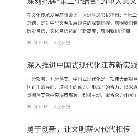
深刻把握“第二个结合”的重大意义
在文化传承发展座谈会上，习近平总书记指出：“‘第
总结，是对中华文明发展规律的深刻把握，表明我们党
历史自信、文化自信达到了新高度，表明我们
[详细]
09-20 10-09
人民日报
深入推进中国式现代化江苏新实践
一分部署，九分落实。中国式现代化是一项伟大而艰巨
匡正干的导向、增强干的动力、形成干的合力，以求真
贯彻落实党中央决策部署，积极主动、聚合众力
[详细]
09-20 10-09
人民日报
勇于创新，让文明薪火代代相传