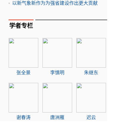
以新气象新作为为强省建设作出更大贡献
学者专栏
张全景
李慎明
朱继东
谢春涛
唐洲雁
迟云