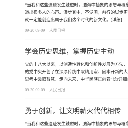
“当我和这些遗迹发生触碰时，脑海中抽象的思想与概
道出很多人的心声。漫步其中，不觉间，前行的脚步更
就一定能创造出属于我们这个时代的新文化。
[详细]
09-20 09-09
人民日报
学会历史思维，掌握历史主动
党的十八大以来，以创造性转化和创新性发展为方法、
的党中央开创了在深厚传统中取精用宏、固本开新的大
思考中汲取智慧、走向未来，中华民族正向着“长
[详细
09-20 09-09
人民日报
勇于创新，让文明薪火代代相传
“当我和这些遗迹发生触碰时，脑海中抽象的思想与概