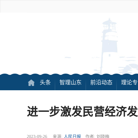
头条
智理山东
前沿动态
理论专
进一步激发民营经济发
2023-09-26 来源:
人民日报
作者: 刘晓梅