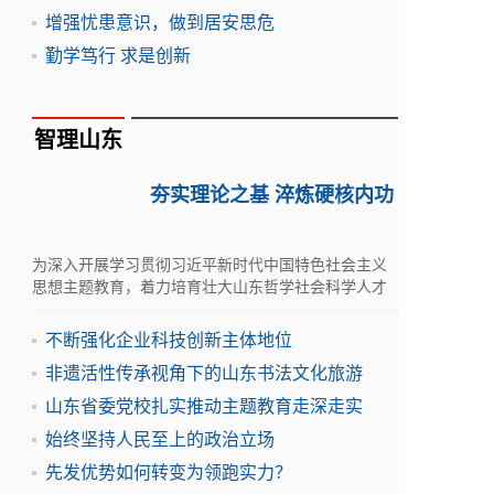
增强忧患意识，做到居安思危
勤学笃行 求是创新
智理山东
夯实理论之基 淬炼硬核内功
为深入开展学习贯彻习近平新时代中国特色社会主义
思想主题教育，着力培育壮大山东哲学社会科学人才
队伍，5月30日-31日，学术山东：社会科学名家指导
课在滨州举行
不断强化企业科技创新主体地位
非遗活性传承视角下的山东书法文化旅游
山东省委党校扎实推动主题教育走深走实
始终坚持人民至上的政治立场
先发优势如何转变为领跑实力？