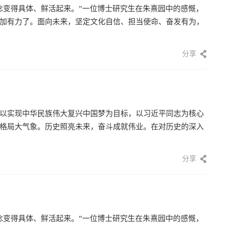
念变得具体、鲜活起来。”一位博士研究生在朱熹园中的感慨，
加有力了。面向未来，坚定文化自信、担当使命、奋发有为，
分享
以实现中华民族伟大复兴中国梦为目标，以习近平同志为核心
格局大气象。历史照亮未来，奋斗成就伟业。在对历史的深入
]
分享
念变得具体、鲜活起来。”一位博士研究生在朱熹园中的感慨，