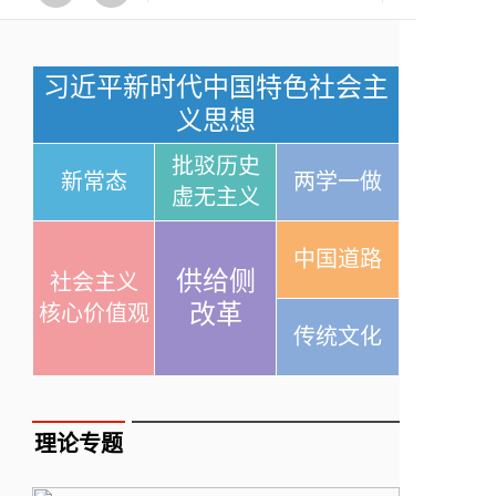
习近平新时代中国特色社会主
义思想
批驳历史
新常态
两学一做
虚无主义
中国道路
供给侧
社会主义
改革
核心价值观
传统文化
理论专题