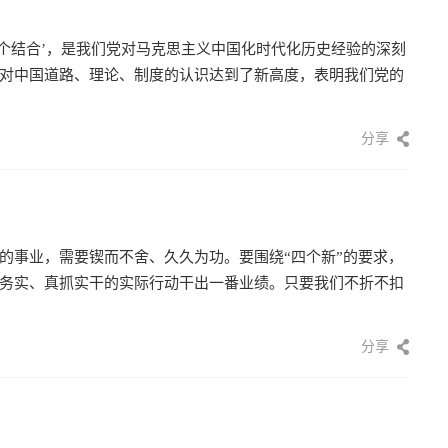
二个结合’，是我们党对马克思主义中国化时代化历史经验的深刻
对中国道路、理论、制度的认识达到了新高度，表明我们党的
分享
的事业，需要锲而不舍、久久为功。要围绕“四个新”的要求，
务实、真抓实干的实际行动干出一番业绩。只要我们不折不扣
分享