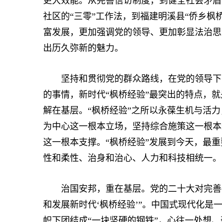
更大效能。从完善信访制度，到健全社会矛盾
社区的“三零”工作法，到福建明溪县“侨乡枫
富发展，更加强调党的领导、更加彰显法治思
出历久弥新的魅力。
坚持和贯彻党的群众路线，在党的领导下充
的事情，新时代“枫桥经验”最突出的特点，
解在基层。“枫桥经验”之所以永葆生机与活
为中心这一根本立场，坚持综合施策这一根本
这一根本支撑。“枫桥经验”发展到今天，最
性和柔性、治身和治心、人力和科技相统一。
治国安邦，重在基层。党的二十大对完善社
和发展新时代‘枫桥经验’”。中国式现代化
帜下团结成“一块坚硬的钢铁”，心往一处想