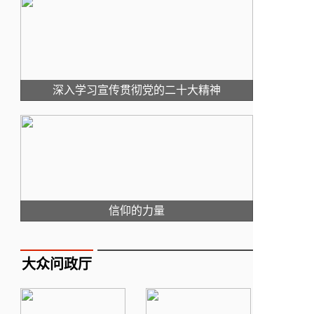
深入学习宣传贯彻党的二十大精神
信仰的力量
大众问政厅