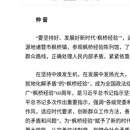
仲 音
“要坚持好、发展好新时代‘枫桥经验’”，
源地诸暨市枫桥镇，参观枫桥经验陈列馆，了
群众路线，正确处理人民内部矛盾，紧紧依靠
在坚持中焕发生机，在发展中发扬光大，上
就地化解矛盾”的“枫桥经验”，成为全国政
广“枫桥经验”60周年，是习近平总书记指示坚
平总书记多次作出重要指示，强调“各级党委
作风，适应时代要求，创新群众工作方法，善
的矛盾和问题”，为“枫桥经验”赋予了新的