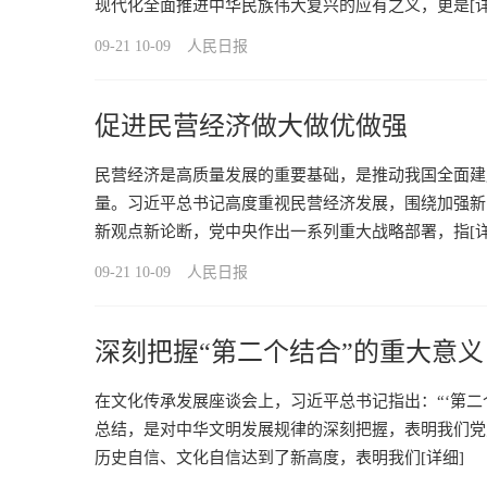
现代化全面推进中华民族伟大复兴的应有之义，更是
[
09-21 10-09
人民日报
促进民营经济做大做优做强
民营经济是高质量发展的重要基础，是推动我国全面建
量。习近平总书记高度重视民营经济发展，围绕加强新
新观点新论断，党中央作出一系列重大战略部署，指
[
09-21 10-09
人民日报
深刻把握“第二个结合”的重大意义
在文化传承发展座谈会上，习近平总书记指出：“‘第
总结，是对中华文明发展规律的深刻把握，表明我们党
历史自信、文化自信达到了新高度，表明我们
[详细]