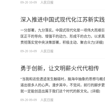
09-20 10-09
人民日报
深入推进中国式现代化江苏新实践
一分部署，九分落实。中国式现代化是一项伟大而艰巨
匡正干的导向、增强干的动力、形成干的合力，以求真
贯彻落实党中央决策部署，积极主动、聚合众力
[详细]
09-20 10-09
人民日报
勇于创新，让文明薪火代代相传
“当我和这些遗迹发生触碰时，脑海中抽象的思想与概
道出很多人的心声。漫步其中，不觉间，前行的脚步更
就一定能创造出属于我们这个时代的新文化。
[详细]
09-20 09-09
人民日报