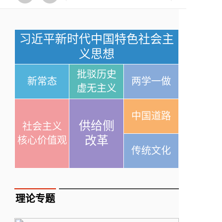
习近平新时代中国特色社会主
义思想
批驳历史
新常态
两学一做
虚无主义
中国道路
供给侧
社会主义
改革
核心价值观
传统文化
理论专题