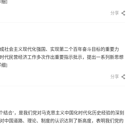
详细]
分享
成社会主义现代化强国、实现第二个百年奋斗目标的重要力
时代民营经济工作多次作出重要指示批示，提出一系列新思想
详细]
分享
二个结合’，是我们党对马克思主义中国化时代化历史经验的深刻
对中国道路、理论、制度的认识达到了新高度，表明我们党的