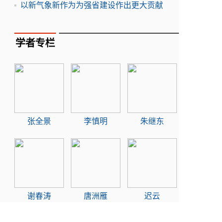
以新气象新作为为强省建设作出更大贡献
学者专栏
张全景
李慎明
朱继东
谢春涛
唐洲雁
迟云