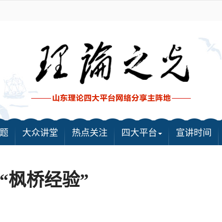
题
大众讲堂
热点关注
四大平台
宣讲时间
“枫桥经验”