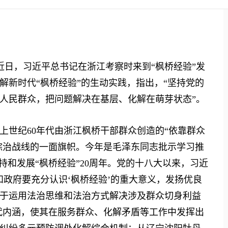
近日，习近平总书记在浙江考察时来到“枫桥经验”发
解新时代“枫桥经验”的生动实践，指出，“坚持党的
人民群众，把问题解决在基层、化解在萌芽状态”。
世纪60年代由浙江枫桥干部群众创造的“依靠群众
法综治战线的一面旗帜。今年是毛泽东同志批示学习推
持和发展“枫桥经验”20周年。党的十八大以来，习近
和政府要充分认识‘枫桥经验’的重大意义，发扬优良
于运用法治思维和法治方式解决涉及群众切身利益
时代内涵，使其在服务群众、化解矛盾等工作中发挥出