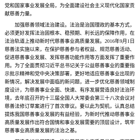
党和国家事业发展全局，为全面建设社会主义现代化国家贡
献慈善力量。
加强慈善领域法治建设。法治是治国理政的基本方式，
必须更好发挥法治固根本、稳预期、利长远的保障作用，在
法治轨道上推动新时代慈善事业高质量发展。2016年9月1日
慈善法实施以来，在保护慈善参与者权益、规范慈善活动、
促进慈善事业发展、发挥慈善功能作用等方面发挥了重要作
用。为了全面贯彻习近平总书记关于公益慈善事业的重要指
示批示精神和党中央决策部署，更好地适应慈善事业出现的
新情况，解决发展中面临的新问题，进一步优化慈善领域制
度设计，为慈善事业全面、快速、有序发展营造良好法治环
境，去年底召开的十三届全国人大常委会第三十八次会议对
慈善法修订草案进行了首次审议。要以此为契机，认真总结
提炼我国慈善事业发展的有益经验，为新时代推动慈善事业
高质量发展作出符合国情和事业发展需要的顶层设计，筑牢
慈善事业高质量发展的法治之基。