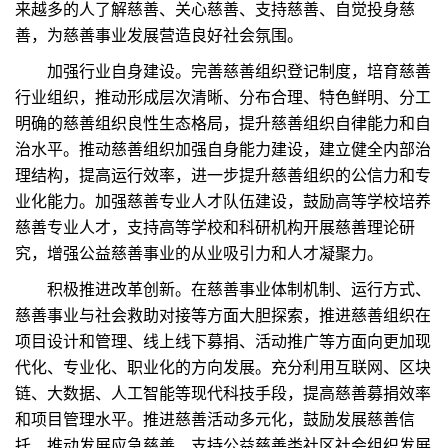
来越多的人了解慈善、关心慈善、支持慈善、自觉投身慈
善，为慈善事业发展营造良好社会氛围。
加强行业自身建设。完善慈善组织登记制度，培育慈善
行业组织，推动形成层次清晰、分布合理、特色鲜明、分工
明确的慈善组织良性生态格局，提升慈善组织自律能力和自
治水平。推动慈善组织加强自身能力建设，建立健全内部治
理结构，提高运行效率，进一步提升慈善组织的公信力和专
业化能力。加强慈善专业人才队伍建设，鼓励高等学校培养
慈善专业人才，支持高等学校和科研机构开展慈善理论研
究，增强公益慈善事业的从业吸引力和人才凝聚力。
积极推进改革创新。在慈善事业体制机制、运行方式、
慈善事业与社会救助对接等方面大胆探索，推进慈善组织在
项目设计和管理、线上线下募捐、活动推广等方面向更加现
代化、专业化、职业化的方向发展。充分利用互联网、区块
链、大数据、人工智能等现代科技手段，提高慈善募捐效率
和项目管理水平。推进慈善活动多元化，鼓励发展慈善信
托、推动发展应急慈善、支持公益慈善类社区社会组织发展