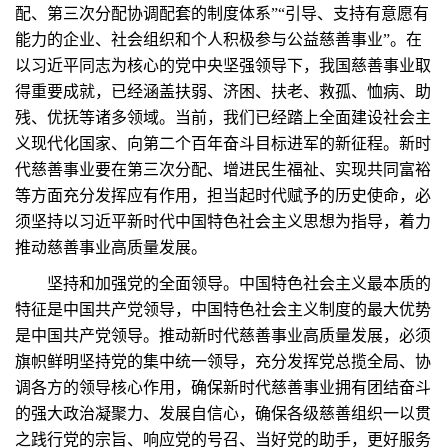
配、第三次分配协调配套的制度体系”“引导、支持有意愿有
能力的企业、社会组织和个人积极参与公益慈善事业”。在
以习近平同志为核心的党中央坚强领导下，我国慈善事业取
得重要成就，已经涵盖扶弱、济困、扶老、救孤、恤病、助
残、优抚等诸多领域。当前，我们已经踏上全面建设社会主
义现代化国家、向第二个百年奋斗目标进军的新征程。新时
代慈善事业要在第三次分配、增进民生福祉、实现共同富裕
等方面充分发挥应有作用，担当起时代赋予的历史使命，必
须坚持以习近平新时代中国特色社会主义思想为指导，着力
推动慈善事业高质量发展。
坚持和加强党的全面领导。中国特色社会主义最本质的
特征是中国共产党领导，中国特色社会主义制度的最大优势
是中国共产党领导。推动新时代慈善事业高质量发展，必须
旗帜鲜明坚持党的集中统一领导，充分发挥党总揽全局、协
调各方的领导核心作用，确保新时代慈善事业拥有团结奋斗
的强大政治凝聚力、发展自信心，确保各级慈善组织一以贯
之践行党的宗旨、响应党的号召、当好党的助手，更好服务