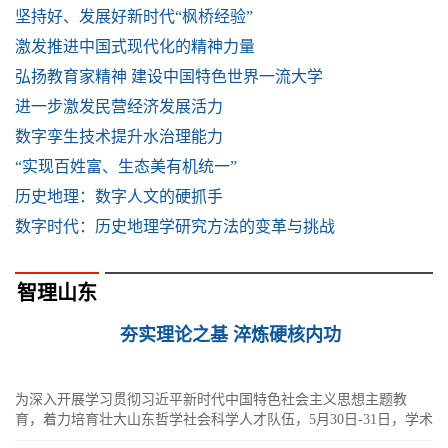
坚持好、发展好新时代“枫桥经验”
激发推进中国式现代化的精神力量
弘扬教育家精神 建设中国特色世界一流大学
进一步激发民营经济发展活力
数字孪生技术提升水治理能力
“实现百姓富、生态美有机统一”
历史地理：数字人文的硬抓手
数字时代：历史地理学研究方法的变革与挑战
智理山东
夯实理论之基 淬炼硬核内功
为深入开展学习贯彻习近平新时代中国特色社会主义思想主题教
育，着力培育壮大山东哲学社会科学人才队伍，5月30日-31日，学术
山东：社会科学名家指导课在滨州举行