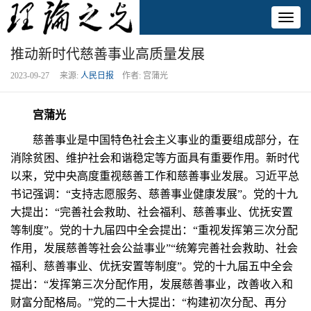
Toggl
naviga
推动新时代慈善事业高质量发展
2023-09-27 来源:
人民日报
作者: 宫蒲光
宫蒲光
慈善事业是中国特色社会主义事业的重要组成部分，在
消除贫困、维护社会和谐稳定等方面具有重要作用。新时代
以来，党中央高度重视慈善工作和慈善事业发展。习近平总
书记强调：“支持志愿服务、慈善事业健康发展”。党的十九
大提出：“完善社会救助、社会福利、慈善事业、优抚安置
等制度”。党的十九届四中全会提出：“重视发挥第三次分配
作用，发展慈善等社会公益事业”“统筹完善社会救助、社会
福利、慈善事业、优抚安置等制度”。党的十九届五中全会
提出：“发挥第三次分配作用，发展慈善事业，改善收入和
财富分配格局。”党的二十大提出：“构建初次分配、再分