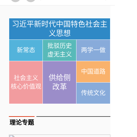
习近平新时代中国特色社会主
义思想
批驳历史
新常态
两学一做
虚无主义
中国道路
供给侧
社会主义
改革
核心价值观
传统文化
理论专题