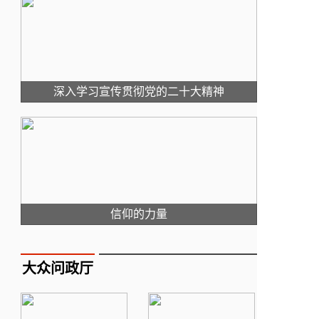
深入学习宣传贯彻党的二十大精神
信仰的力量
大众问政厅