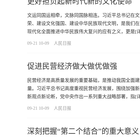
更好担负起新时代新的文化使命
文运同国运相牵，文脉同国脉相连。习近平总书记在文
荣、建设文化强国、建设中华民族现代文明，是我们在
现代化全面推进中华民族伟大复兴的应有之义，更是
[
09-21 10-09
人民日报
促进民营经济做大做优做强
民营经济是高质量发展的重要基础，是推动我国全面建
量。习近平总书记高度重视民营经济发展，围绕加强新
新观点新论断，党中央作出一系列重大战略部署，指
[
09-21 10-09
人民日报
深刻把握“第二个结合”的重大意义