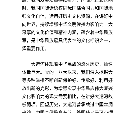
展，我国发展质量持续提升，国际地位和影响
时，我国国际话语权同我国综合国力和国际地
强文化自信，运用好历史文化资源，在讲好中
向世界，持续增强中华文明传播力影响力。大运
深厚的文化价值和精神内涵，蕴含着中华民族
慧，是中华民族最具代表性的文化标识之一，
挥重要作用。
大运河体现着中华民族的悠久历史、灿烂文
体量巨大。党的十八大以来，我们深入挖掘大
等多种举措不断创新保护好、传承好、利用好
放出新的光彩，为增强实现中华民族伟大复兴
文化影响力的现实需要相比，在讲好大运河故
板弱项。回望历史，大运河曾承载过中国丝绸
来访，中国高僧鉴真东渡，外国使者马可·波