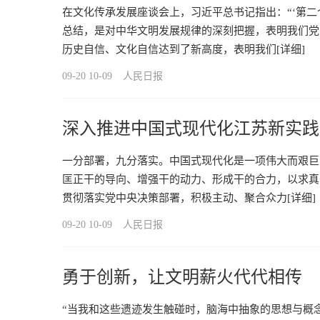
在文化传承发展座谈会上，习近平总书记指出：“‘第
总结，是对中华文明发展规律的深刻把握，表明我们党
历史自信、文化自信达到了新高度，表明我们
[详细]
09-20 10-09
人民日报
深入推进中国式现代化江苏新实践
一分部署，九分落实。中国式现代化是一项伟大而艰巨
匡正干的导向、增强干的动力、形成干的合力，以求真
贯彻落实党中央决策部署，积极主动、聚合众力
[详细]
09-20 10-09
人民日报
勇于创新，让文明薪火代代相传
“当我和这些遗迹发生触碰时，脑海中抽象的思想与概