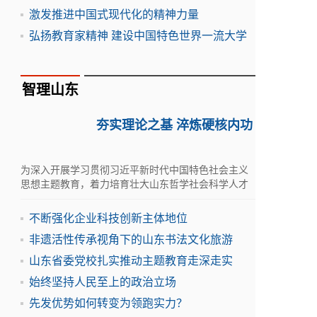
激发推进中国式现代化的精神力量
弘扬教育家精神 建设中国特色世界一流大学
智理山东
夯实理论之基 淬炼硬核内功
为深入开展学习贯彻习近平新时代中国特色社会主义
思想主题教育，着力培育壮大山东哲学社会科学人才
队伍，5月30日-31日，学术山东：社会科学名家指导
课在滨州举行
不断强化企业科技创新主体地位
非遗活性传承视角下的山东书法文化旅游
山东省委党校扎实推动主题教育走深走实
始终坚持人民至上的政治立场
先发优势如何转变为领跑实力？