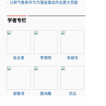
以新气象新作为为强省建设作出更大贡献
学者专栏
张全景
李慎明
朱继东
谢春涛
唐洲雁
迟云