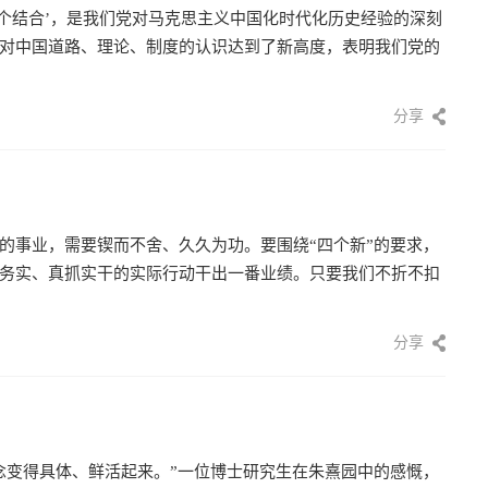
二个结合’，是我们党对马克思主义中国化时代化历史经验的深刻
对中国道路、理论、制度的认识达到了新高度，表明我们党的
分享
的事业，需要锲而不舍、久久为功。要围绕“四个新”的要求，
务实、真抓实干的实际行动干出一番业绩。只要我们不折不扣
分享
念变得具体、鲜活起来。”一位博士研究生在朱熹园中的感慨，