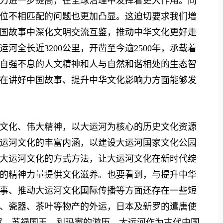
力进一步提高，在全球治理中发挥着更大作用。同
位不相匹配的问题也更加凸显。这迫切要求我们增
国故事中深化文明交流互鉴，推动中华文化更好走
河全长近3200公里，开凿至今逾2500年，承载着
自强不息的人文精神和人与自然和谐相处的生态智
在讲好中国故事、提升中华文化影响力方面能够发
化、伟大精神，以大运河为核心的历史文化资源
运河文化的丰富内涵，以建设大运河国家文化公园
大运河文化的方式方法，让大运河文化在新时代绽
的精神力量提供文化滋养。也要看到，与提升中华
事、推动大运河文化国际传播等方面还存在一些短
、瓷器、茶叶等物产的外运，日本及新罗的遣唐使
罗、苏禄国王、利玛窦的游历。大运河作为古代中国