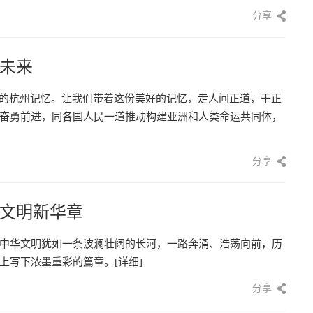
分享
未来
忘的杭州记忆。让我们带着这份美好的记忆，走人间正道，干正
奋勇前进，同各国人民一道推动构建亚洲和人类命运共同体，
分享
文明新华章
中华文明犹如一条波澜壮阔的长河，一路奔涌、浩荡向前，历
上写下浓墨重彩的篇章。
[详细]
分享