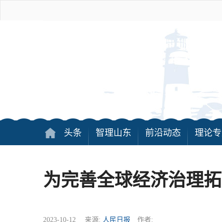
头条
智理山东
前沿动态
理论专
为完善全球经济治理拓
2023-10-12 来源:
人民日报
作者: