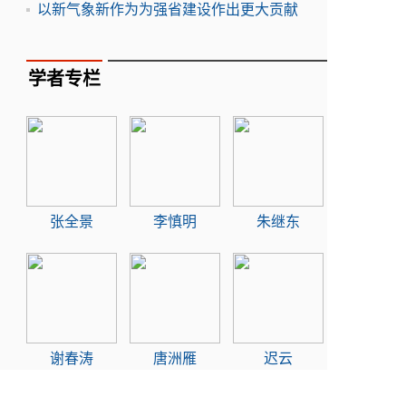
以新气象新作为为强省建设作出更大贡献
学者专栏
张全景
李慎明
朱继东
谢春涛
唐洲雁
迟云