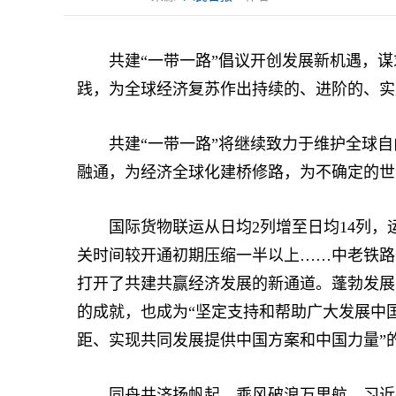
共建“一带一路”倡议开创发展新机遇，谋
践，为全球经济复苏作出持续的、进阶的、实
共建“一带一路”将继续致力于维护全球自
融通，为经济全球化建桥修路，为不确定的世
国际货物联运从日均2列增至日均14列，运输
关时间较开通初期压缩一半以上……中老铁路
打开了共建共赢经济发展的新通道。蓬勃发展
的成就，也成为“坚定支持和帮助广大发展中
距、实现共同发展提供中国方案和中国力量”
同舟共济扬帆起，乘风破浪万里航。习近平主