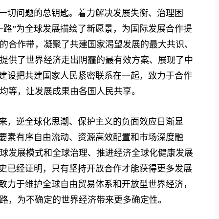
一切问题的总钥匙。着力解决发展失衡、治理困
一路”为全球发展描绘了新愿景，为国际发展合作提
的合作带，凝聚了共建国家渴望发展的最大共识、
提供了世界经济走出阴霾的最有效方案、展现了中
”建设把共建国家人民紧密联系在一起，致力于合作
均等，让发展成果由各国人民共享。
来，逆全球化思潮、保护主义的负面效应日渐显
济要素有序自由流动、资源高效配置和市场深度融
球发展模式和全球治理、推进经济全球化健康发展
历史已经证明，只有坚持开放合作才能获得更多发展
续致力于维护全球自由贸易体系和开放型世界经济，
路，为不确定的世界经济带来更多确定性。