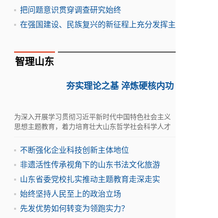
把问题意识贯穿调查研究始终
在强国建设、民族复兴的新征程上充分发挥主
智理山东
夯实理论之基 淬炼硬核内功
为深入开展学习贯彻习近平新时代中国特色社会主义
思想主题教育，着力培育壮大山东哲学社会科学人才
队伍，5月30日-31日，学术山东：社会科学名家指导
课在滨州举行
不断强化企业科技创新主体地位
非遗活性传承视角下的山东书法文化旅游
山东省委党校扎实推动主题教育走深走实
始终坚持人民至上的政治立场
先发优势如何转变为领跑实力？