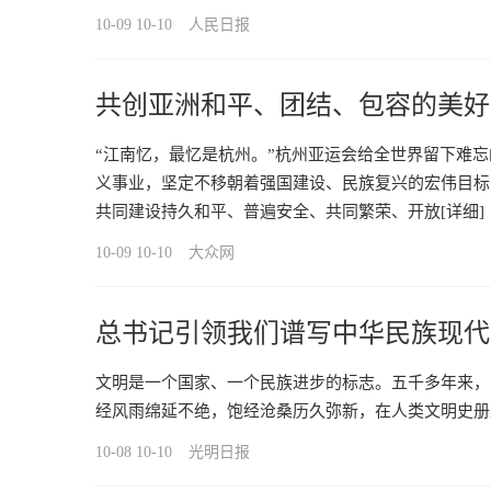
10-09 10-10
人民日报
共创亚洲和平、团结、包容的美好
“江南忆，最忆是杭州。”杭州亚运会给全世界留下难
义事业，坚定不移朝着强国建设、民族复兴的宏伟目标
共同建设持久和平、普遍安全、共同繁荣、开放
[详细]
10-09 10-10
大众网
总书记引领我们谱写中华民族现代
文明是一个国家、一个民族进步的标志。五千多年来，
经风雨绵延不绝，饱经沧桑历久弥新，在人类文明史册
10-08 10-10
光明日报