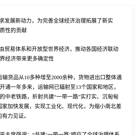
求发展新动力，为完善全球经济治理拓展了新实
质性的贡献
由贸易体系和开放型世界经济，推动各国经济联动
界经济带来更多确定性
货品从10多种增至2000余种，货物进出口整体通
开通一年多来，运输网已辐射至13个国家和地区，
的中老铁路，折射共建“一带一路”实打实、沉甸甸
国家加快发展，实现工业化、现代化，为缩小南北差
的有力见证。
席强调：“共建‘一带一路’顺应了全球治理体系