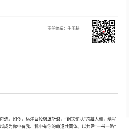
责任编辑：牛乐耕
奇迹。如今，远洋巨轮劈波斩浪，“钢铁驼队”跨越大洲，续写
越成为你中有我、我中有你的命运共同体。以共建“一带一路”