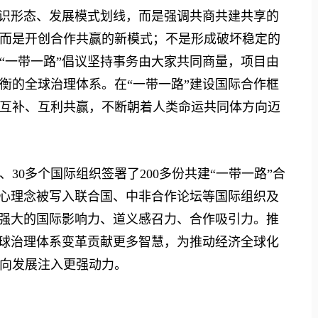
识形态、发展模式划线，而是强调共商共建共享的
而是开创合作共赢的新模式；不是形成破坏稳定的
“一带一路”倡议坚持事务由大家共同商量，项目由
衡的全球治理体系。在“一带一路”建设国际合作框
互补、互利共赢，不断朝着人类命运共同体方向迈
、30多个国际组织签署了200多份共建“一带一路”合
核心理念被写入联合国、中非合作论坛等国际组织及
了强大的国际影响力、道义感召力、合作吸引力。推
全球治理体系变革贡献更多智慧，为推动经济全球化
向发展注入更强动力。