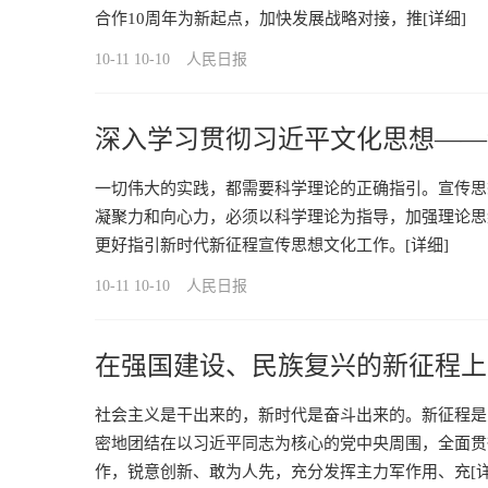
合作10周年为新起点，加快发展战略对接，推
[详细]
10-11 10-10
人民日报
深入学习贯彻习近平文化思想——
精神
一切伟大的实践，都需要科学理论的正确指引。宣传思
凝聚力和向心力，必须以科学理论为指导，加强理论思
更好指引新时代新征程宣传思想文化工作。
[详细]
10-11 10-10
人民日报
在强国建设、民族复兴的新征程上
社会主义是干出来的，新时代是奋斗出来的。新征程是
密地团结在以习近平同志为核心的党中央周围，全面贯
作，锐意创新、敢为人先，充分发挥主力军作用、充
[