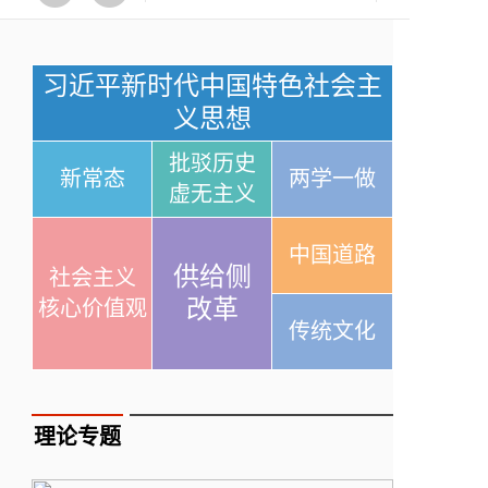
习近平新时代中国特色社会主
义思想
批驳历史
新常态
两学一做
虚无主义
中国道路
供给侧
社会主义
改革
核心价值观
传统文化
理论专题