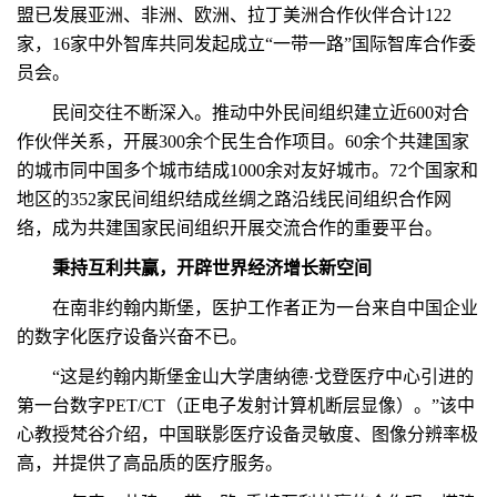
盟已发展亚洲、非洲、欧洲、拉丁美洲合作伙伴合计122
家，16家中外智库共同发起成立“一带一路”国际智库合作委
员会。
民间交往不断深入。推动中外民间组织建立近600对合
作伙伴关系，开展300余个民生合作项目。60余个共建国家
的城市同中国多个城市结成1000余对友好城市。72个国家和
地区的352家民间组织结成丝绸之路沿线民间组织合作网
络，成为共建国家民间组织开展交流合作的重要平台。
秉持互利共赢，开辟世界经济增长新空间
在南非约翰内斯堡，医护工作者正为一台来自中国企业
的数字化医疗设备兴奋不已。
“这是约翰内斯堡金山大学唐纳德·戈登医疗中心引进的
第一台数字PET/CT（正电子发射计算机断层显像）。”该中
心教授梵谷介绍，中国联影医疗设备灵敏度、图像分辨率极
高，并提供了高品质的医疗服务。