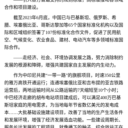
合作和项目建设。
截至2023年6月底，中国已与巴基斯坦、俄罗斯、希
腊、埃塞俄比亚、哥斯达黎加等65个国家标准化机构以及国
际和区域组织签署了107份标准化合作文件，促进了民用航
空、气候变化、农业食品、建材、电动汽车等多领域标准国
际合作。
——走经济、社会、环境协调发展之路，努力消除制约
发展的根源和障碍，增强共建国家自主发展的内生动力。
作为中印尼共建“一带一路”的旗舰项目，时速350公里
的雅万高铁开通运行；连通埃塞俄比亚和吉布提的亚吉铁路
运营后，两地运输时间从公路运输的7天缩短至10个小时；
中巴经济走廊的胡布电站项目建成后，可以满足400万巴基
斯坦家庭的用电需求，为当地每年节省数亿美元的发电成
本……大批基础设施建设项目，改善了当地的生产生活条件
和发展环境，增强了经济发展造血功能。一些建设周期长、
服务长远发展的工程项目，就像播下的种子，综合效益正在