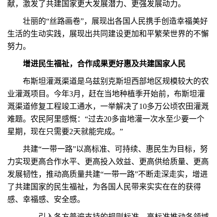
献，激发了共建国家更大发展潜力、更强发展动力。
壮丽的“丝路画卷”，展现出各国人民携手创造幸福美好
生活的生动实践，展现出共同建设更加和平繁荣世界的不懈
努力。
增进民生福祉，合作成果更好惠及共建国家人民
布斯坦灌溉渠道是乌兹别克斯坦西部地区规模较大的农
业灌溉项目。今年3月，赶在当地种植季开始前，布斯坦灌
溉渠道修复工程竣工通水，一举解决了10多万公顷农田灌溉
难题。农民阿里感慨：“过去20多亩地灌一次水至少要一个
星期，现在只需要2天就能完成。”
共建“一带一路”以高标准、可持续、惠民生为目标，努
力实现更高合作水平、更高投入效益、更高供给质量、更高
发展韧性，推动高质量共建“一带一路”不断走深走实，增进
了共建国家的民生福祉，为各国人民带来实实在在的获得
感、幸福感、安全感。
——引入各方普遍支持的规则标准，高标准推动各领域