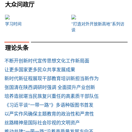
大众问政厅
学习时间
“打造对外开放新高地”系列访
谈
理论头条
不断开创新时代宣传思想文化工作新局面
让更多国家更多民众共享发展成果
新时代新征程展现干部教育培训新担当新作为
张国清在陕西调研时强调 全面提升产业创新
培养造就堪当民族复兴重任的高素质干部队伍
《习近平谈“一带一路”》多语种版图书首发
以严实作风确保主题教育的政治性和严肃性
丝路精神是国际社会珍视的文明资产
推动共建“一带一路”沿着高质量发展方向不