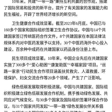
10年来，共建“一带一路”秉持互利共赢的合作观，搭建
了国际贸易和投资的新平台，提升了有关国家的发展能力和
民生福祉，开辟了世界经济增长的新空间。
卫生健康合作成效显著。截至2023年6月底，中国已与
160多个国家和国际组织签署卫生合作协议。中国与14个共
建国家签订传统医药合作文件，8个共建国家在本国法律法
规体系内对中医药发展予以支持，30个中医药海外中心投入
建设，百余种中成药在共建国家以药品身份注册上市。
民生项目成效显著。10年来，中国企业先后在共建国家
实施了300多个“爱心助困”“康复助医”“幸福家园”项目。“丝
路一家亲”行动民生合作项目涵盖扶贫救灾、人道救援、环
境保护、妇女交流合作等20多个领域，产生了广泛影响。
绿色低碳发展取得积极进展。中国与共建国家、国际组
织积极建立绿色低碳发展合作机制，携手推动绿色发展、共
同应对气候变化，与30多个国家及国际组织签署环保合作协
议，与31个国家共同发起“一带一路”绿色发展伙伴关系倡