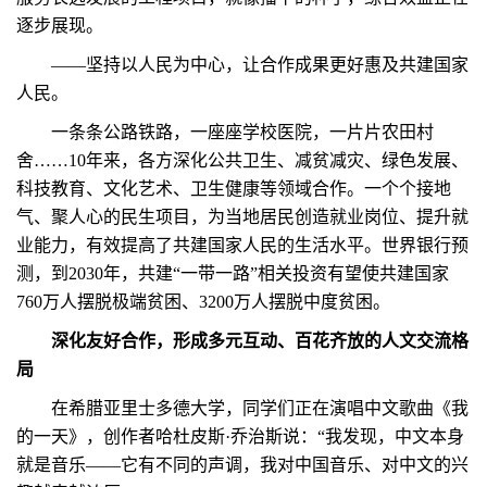
逐步展现。
——坚持以人民为中心，让合作成果更好惠及共建国家
人民。
一条条公路铁路，一座座学校医院，一片片农田村
舍……10年来，各方深化公共卫生、减贫减灾、绿色发展、
科技教育、文化艺术、卫生健康等领域合作。一个个接地
气、聚人心的民生项目，为当地居民创造就业岗位、提升就
业能力，有效提高了共建国家人民的生活水平。世界银行预
测，到2030年，共建“一带一路”相关投资有望使共建国家
760万人摆脱极端贫困、3200万人摆脱中度贫困。
深化友好合作，形成多元互动、百花齐放的人文交流格
局
在希腊亚里士多德大学，同学们正在演唱中文歌曲《我
的一天》，创作者哈杜皮斯·乔治斯说：“我发现，中文本身
就是音乐——它有不同的声调，我对中国音乐、对中文的兴