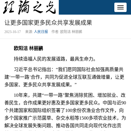
Toggl
naviga
让更多国家更多民众共享发展成果
2023-10-17 来源:
人民日报
作者: 欧阳洁 林丽鹂
欧阳洁 林丽鹂
持续造福人民的发展道路，最具生命力。
习近平总书记指出：“我们愿同国际社会加强高质量共
建‘一带一路’合作，共同为促进全球互联互通做增量，让更
多国家、更多民众共享发展成果。”
10年来，共建“一带一路”聚焦消除贫困、增加就业、改
善民生，合作成果更好惠及更多国家更多民众。中国与近90
个共建国家和国际组织签署了100余份农渔业合作文件，向
多个国家推广示范菌草、杂交水稻等1500多项农业技术，为
解决全球发展失衡问题、推动各国共同走向现代化作出贡