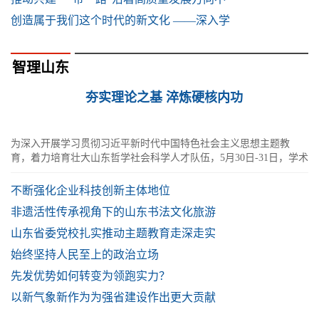
创造属于我们这个时代的新文化 ——深入学
智理山东
夯实理论之基 淬炼硬核内功
为深入开展学习贯彻习近平新时代中国特色社会主义思想主题教
育，着力培育壮大山东哲学社会科学人才队伍，5月30日-31日，学术
山东：社会科学名家指导课在滨州举行
不断强化企业科技创新主体地位
非遗活性传承视角下的山东书法文化旅游
山东省委党校扎实推动主题教育走深走实
始终坚持人民至上的政治立场
先发优势如何转变为领跑实力？
以新气象新作为为强省建设作出更大贡献