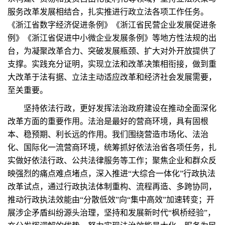
服务改革发展相结合，扎实推进行政立法各项工作任务。
《浙江省数字经济促进条例》《浙江省民营企业发展促进条
例》《浙江省促进中小微企业发展条例》等地方性法规的出
台，为凝聚改革合力、突破发展瓶颈、扩大对外开放提供了
支撑。实践充分证明，实现立法和改革决策相衔接，做到重
大改革于法有据、立法主动适应改革和经济社会发展需要，
至关重要。
坚持依法行政，更好发挥法治政府建设在推动全面深化
改革方面的重要作用。法治是最好的营商环境，具有固根
本、稳预期、利长远的作用。我们围绕营造市场化、法治
化、国际化一流营商环境，统筹抓好依法治省各项任务，扎
实做好依法行政、公共法律服务等工作；聚焦企业和群众反
映强烈的痛点难点堵点，深入推进“大综合一体化”行政执法
改革试点，通过行政执法体制重构、流程再造、多跨协同，
推动行政执法效能由“分散低效”向“集中高效”加速转变；开
展涉企矛盾纠纷源头治理，坚持和发展新时代“枫桥经验”，