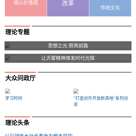
核心价值观
改革
传统文化
理论专题
思想之光 照亮前路
让沂蒙精神焕发时代光辉
大众问政厅
学习时间
“打造对外开放新高地”系列访
谈
理论头条