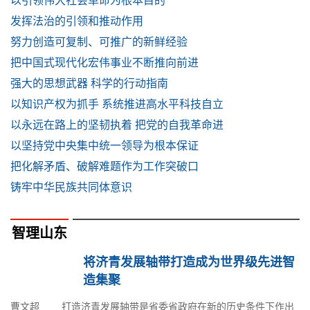
以引领伟大社会革命为根本目的
发挥法治的引领和推动作用
努力创造可复制、可推广的新鲜经验
把中国式现代化宏伟事业不断推向前进
强大的思想武器 科学的行动指南
以知识产权为抓手 系统推进高水平科技自立
以永远在路上的坚韧执着 把党的自我革命进
以坚持党中央集中统一领导为根本保证
把化解矛盾、破解难题作为工作突破口
铸牢中华民族共同体意识
智理山东
将济青发展轴带打造成为世界级先进智
造集聚
曹文超 打造济青发展轴带是省委省政府在新的历史条件下作出