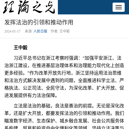
Toggl
naviga
发挥法治的引领和推动作用
2024-01-17 来源:
人民日报
作者: 王中毅
王中毅
习近平总书记在浙江考察时强调：“加强平安浙江、法
治浙江建设，在推进基层治理体系和治理能力现代化上创造
更多经验。”作为改革开放先行地，浙江坚持运用法治思维
和法治方式解决发展中遇到的问题，全面推进科学立法、严
格执法、公正司法、全民守法，为深化改革、扩大开放、促
进发展提供有力法治保障。
立法是法治的基础，良法是善治的前提。无论是深化改
革，还是扩大开放，都要发挥法治的引领和推动作用。我们
瞄准数字经济、生态保护、城乡融合发展、社会公共服务体
系构建、贸易和投资自由化便利化等领域，坚持立法决策与