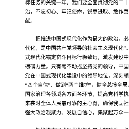
标任务的关键一年。我们要全面贯彻党的二十
治，不忘初心、牢记使命，锐意进取、敢作善
献。
把推进中国式现代化作为最大的政治，必须
代化，是中国共产党领导的社会主义现代化”
式现代化锚定奋斗目标行稳致远，激发建设中
磅礴力量。只有毫不动摇坚持党的领导，中国
党在中国式现代化建设中的领导地位，深刻领悟
“四个自信”、做到“两个维护”，健全总揽全
国家治理各领域各方面各环节，提高党科学执
来袭时全体人民最可靠的主心骨，确保我国社
强大政治凝聚力、发展自信心，集聚起万众一