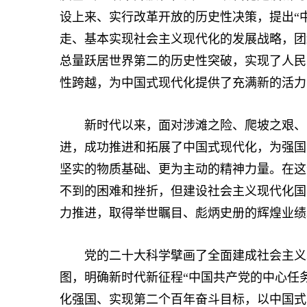
设上来、实行改革开放的历史性决策，提出“中
走、基本实现社会主义现代化的发展战略，团
总量跃居世界第二的历史性突破，实现了人民
性跨越，为中国式现代化提供了充满新的活力
新时代以来，面对涉滩之险、爬坡之艰、闯
进，成功推进和拓展了中国式现代化，为强国
坚实的物质基础、更为主动的精神力量。在这
不到的困难和挫折，但建设社会主义现代化国
力推进，取得举世瞩目、彪炳史册的辉煌业绩
党的二十大科学擘画了全面建成社会主义现
图，明确新时代新征程“中国共产党的中心任
化强国、实现第二个百年奋斗目标，以中国式