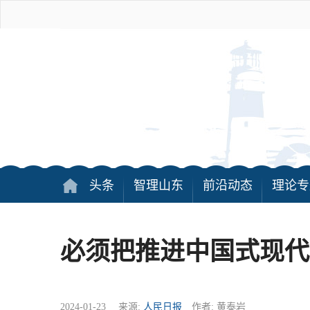
头条
智理山东
前沿动态
理论专
必须把推进中国式现代
2024-01-23 来源:
人民日报
作者: 黄泰岩