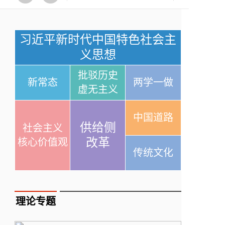
习近平新时代中国特色社会主
义思想
批驳历史
新常态
两学一做
虚无主义
中国道路
供给侧
社会主义
改革
核心价值观
传统文化
理论专题