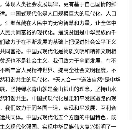
体现人类社会发展规律，更有基于自己国情的鲜
律。中国式现代化是人口规模巨大的现代化。人口
，汇聚蕴藏在人民中的无穷智慧和力量，让全体中
人民共同富裕的现代化。摆脱贫困是中华民族的千
们致力于在不断发展的基础上把促进社会公平正义
共同富裕。中国式现代化是物质文明和精神文明相
贫乏也不是社会主义。我们致力于全面发展，在不
不断丰富人民精神世界、提高全社会文明程度，不
和谐共生的现代化。“天人合一”“道法自然”是中华
展，坚持绿水青山就是金山银山的理念，坚持山水
然和谐共生。中国式现代化是走和平发展道路的现
。我们致力于同各国一道，实现和平发展、互利合
运共同体。中国式现代化五个方面的中国特色，既
主义现代化强国、实现中华民族伟大复兴指明了一