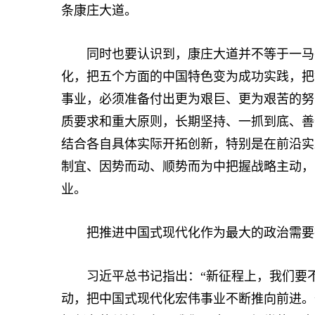
条康庄大道。
同时也要认识到，康庄大道并不等于一马平
化，把五个方面的中国特色变为成功实践，把
事业，必须准备付出更为艰巨、更为艰苦的努
质要求和重大原则，长期坚持、一抓到底、善
结合各自具体实际开拓创新，特别是在前沿实
制宜、因势而动、顺势而为中把握战略主动，
业。
把推进中国式现代化作为最大的政治需要
习近平总书记指出：“新征程上，我们要不
动，把中国式现代化宏伟事业不断推向前进。”