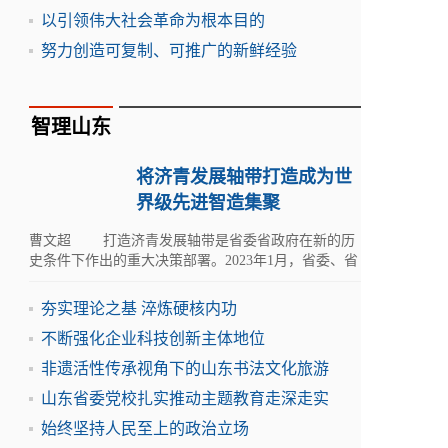
以引领伟大社会革命为根本目的
努力创造可复制、可推广的新鲜经验
智理山东
将济青发展轴带打造成为世
界级先进智造集聚
曹文超 打造济青发展轴带是省委省政府在新的历
史条件下作出的重大决策部署。2023年1月，省委、省
政府印发《山东省建设绿色低碳高质量发展先行区三
年行动计
夯实理论之基 淬炼硬核内功
不断强化企业科技创新主体地位
非遗活性传承视角下的山东书法文化旅游
山东省委党校扎实推动主题教育走深走实
始终坚持人民至上的政治立场