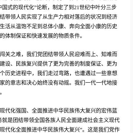
国式的现代化”论断，制定了到21世纪中叶分三步
结带领人民实现了从生产力相对落后的状况到经济
生活从温饱不足到总体小康、奔向全面小康的历史
的体制保证和快速发展的物质条件。
关之难，我们党团结带领人民迎难而上、知难而
建设、民族复兴提供了更为完善的制度保证、更为
个历史进程中，我们走过弯路，也遭遇过一些意想
家的意志和决心始终没有动摇。我们一代一代地接
。
代化强国、全面推进中华民族伟大复兴的宏伟蓝
务就是团结带领全国各族人民全面建成社会主义现代
现代化全面推进中华民族伟大复兴”。这是我们党作