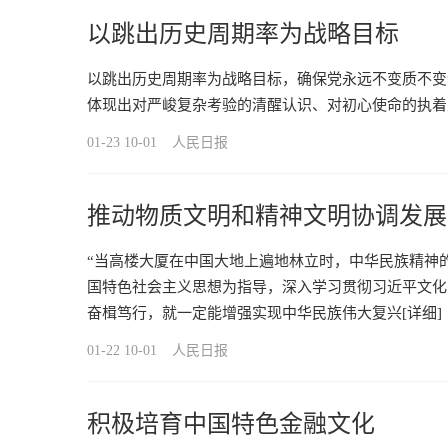
以跳出历史周期率为战略目标
以跳出历史周期率为战略目标，确保党永远不变质不变
体现出对严峻复杂考验的清醒认识、对初心使命的执着
01-23 10-01
人民日报
推动物质文明和精神文明协调发展
“当高楼大厦在中国大地上遍地林立时，中华民族精神
国特色社会主义思想为指导，深入学习贯彻习近平文化
奋楫笃行，就一定能增强实现中华民族伟大复兴
[详细]
01-22 10-01
人民日报
积极培育中国特色金融文化