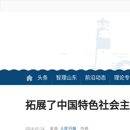
头条
智理山东
前沿动态
理论专
拓展了中国特色社会主
2024-01-24 来源:
人民日报
作者: