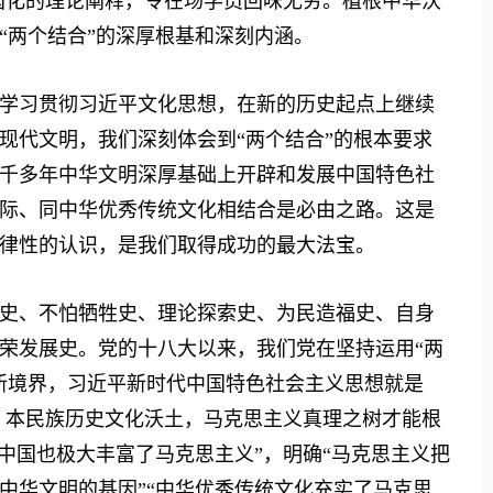
中国化的理论阐释，令在场学员回味无穷。植根中华沃
“两个结合”的深厚根基和深刻内涵。
习贯彻习近平文化思想，在新的历史起点上继续
现代文明，我们深刻体会到“两个结合”的根本要求
千多年中华文明深厚基础上开辟和发展中国特色社
际、同中华优秀传统文化相结合是必由之路。这是
律性的认识，是我们取得成功的最大法宝。
、不怕牺牲史、理论探索史、为民造福史、自身
荣发展史。党的十八大以来，我们党在坚持运用“两
新境界，习近平新时代中国特色社会主义思想就是
国、本民族历史文化沃土，马克思主义真理之树才能根
中国也极大丰富了马克思主义”，明确“马克思主义把
中华文明的基因”“中华优秀传统文化充实了马克思