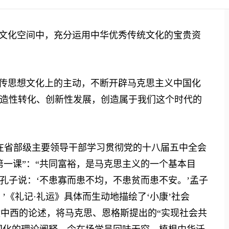
文化空间中，充分运用中华优秀传统文化的宝贵资
传思想文化上的主动，不断开辟马克思主义中国化
造性转化、创新性发展，创造属于我们这个时代的
，在省部级主要领导干部学习贯彻党的十八届五中全会
第一课”：“共同富裕，是马克思主义的一个基本目
孔子说：‘不患寡而患不均，不患贫而患不安。’孟子
’《礼记·礼运》具体而生动地描绘了‘小康’社会
横中西的论述，将马克思、恩格斯提出的“实现社会共