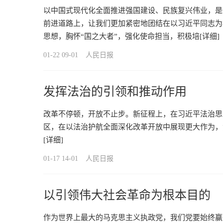
以中国式现代化全面推进强国建设、民族复兴伟业，是
前进道路上，让我们更加紧密地团结在以习近平同志为
思想，胸怀“国之大者”，强化使命担当，积极培
[详细]
01-22 09-01
人民日报
发挥法治的引领和推动作用
改革不停顿，开放不止步。新征程上，在习近平法治思
区，在以法治护航全面深化改革开放中展现更大作为，
[详细]
01-17 14-01
人民日报
以引领伟大社会革命为根本目的
作为世界上最大的马克思主义执政党，我们党要始终赢