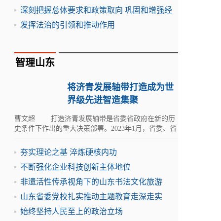
深刻把握总体要求和政策取向 巩固和增强经
发挥法治的引领和推动作用
智理山东
将济青发展轴带打造成为世
界级先进智造集聚
曹文超 打造济青发展轴带是省委省政府在新的历
史条件下作出的重大决策部署。2023年1月，省委、省
政府印发《山东省建设绿色低碳高质量发展先行区三
年行动计
夯实理论之基 淬炼硬核内功
不断强化企业科技创新主体地位
非遗活性传承视角下的山东书法文化旅游
山东省委党校扎实推动主题教育走深走实
始终坚持人民至上的政治立场