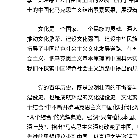
享”“实现每个人自由而全面的发展”进行了
土的中国化马克思主义结出累累硕果，展现着
文化是一个国家、一个民族的灵魂。深入学
推动文化繁荣、建设文化强国、建设中华民族
拓展了中国特色社会主义文化发展道路。在五
会主义，把马克思主义基本原理同中国具体实
我们在探索中国特色社会主义道路中得出的规
党的百年历史，既是波澜壮阔的不懈奋斗史
建设史，也是成就辉煌的文化建设史、文化繁
个结合”中不断开辟马克思主义中国化时代化
“两个结合”的光辉典范。强调“只有植根本
深叶茂”，指出“马克思主义深刻改变了中国，
先进的思想理论带到中国，以真理之光激活了