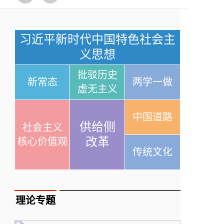
习近平新时代中国特色社会主
义思想
批驳历史
新常态
两学一做
虚无主义
中国道路
供给侧
社会主义
改革
核心价值观
传统文化
理论专题