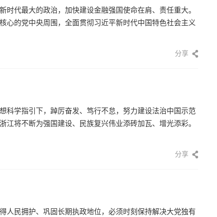
新时代最大的政治，加快建设金融强国使命在肩、责任重大。
核心的党中央周围，全面贯彻习近平新时代中国特色社会主义
分享
想科学指引下，踔厉奋发、笃行不怠，努力建设法治中国示范
浙江将不断为强国建设、民族复兴伟业添砖加瓦、增光添彩。
分享
得人民拥护、巩固长期执政地位，必须时刻保持解决大党独有