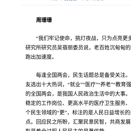
周珊珊
“我们牢记使命，挑灯夜战，只为点亮更多生
研究所研究员吴蓓丽委员说，老百姓沉甸甸的
跑出加速度。
每逢全国两会，民生话题总是备受关注。人民
友选出十大热词，“就业”“医疗”“养老”“教
的全国两会，是我国人民政治生活中的大事。
稳定的工作岗位、更高水平的医疗卫生服务、
个民生领域的“更”，标注的是人民日益增长
点。回应民之所盼，汇聚民意民智，共商发展