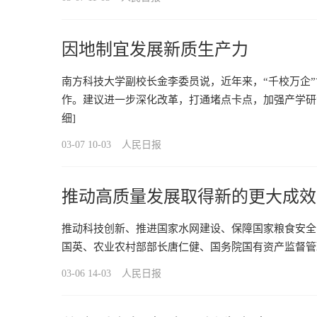
因地制宜发展新质生产力
南方科技大学副校长金李委员说，近年来，“千校万企
作。建议进一步深化改革，打通堵点卡点，加强产学研
细]
03-07 10-03
人民日报
推动高质量发展取得新的更大成效
推动科技创新、推进国家水网建设、保障国家粮食安全
国英、农业农村部部长唐仁健、国务院国有资产监督管
03-06 14-03
人民日报