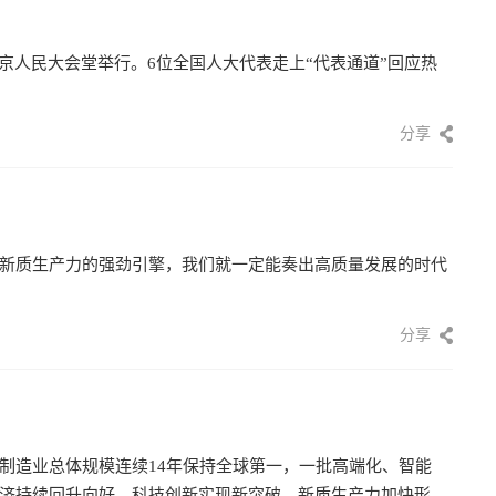
京人民大会堂举行。6位全国人大代表走上“代表通道”回应热
分享
新质生产力的强劲引擎，我们就一定能奏出高质量发展的时代
分享
制造业总体规模连续14年保持全球第一，一批高端化、智能
济持续回升向好，科技创新实现新突破，新质生产力加快形