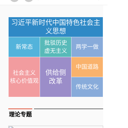
习近平新时代中国特色社会主
义思想
批驳历史
新常态
两学一做
虚无主义
中国道路
供给侧
社会主义
改革
核心价值观
传统文化
理论专题