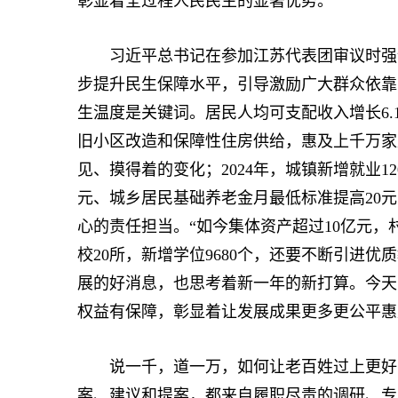
彰显着全过程人民民主的显著优势。
习近平总书记在参加江苏代表团审议时强调
步提升民生保障水平，引导激励广大群众依靠
生温度是关键词。居民人均可支配收入增长6.
旧小区改造和保障性住房供给，惠及上千万家庭
见、摸得着的变化；2024年，城镇新增就业1
元、城乡居民基础养老金月最低标准提高20
心的责任担当。“如今集体资产超过10亿元，村
校20所，新增学位9680个，还要不断引进
展的好消息，也思考着新一年的新打算。今天
权益有保障，彰显着让发展成果更多更公平惠
说一千，道一万，如何让老百姓过上更好的
案、建议和提案，都来自履职尽责的调研、专