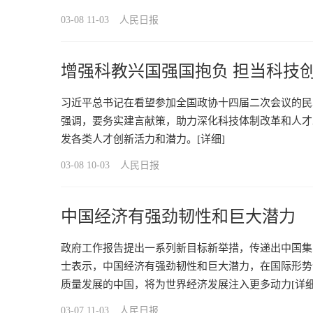
03-08 11-03
人民日报
增强科教兴国强国抱负 担当科技
习近平总书记在看望参加全国政协十四届二次会议的民
强调，要务实建言献策，助力深化科技体制改革和人才
发各类人才创新活力和潜力。
[详细]
03-08 10-03
人民日报
中国经济有强劲韧性和巨大潜力
政府工作报告提出一系列新目标新举措，传递出中国集
士表示，中国经济有强劲韧性和巨大潜力，在国际形势
质量发展的中国，将为世界经济发展注入更多动力
[详细
03-07 11-03
人民日报