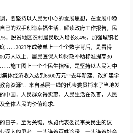
，要坚持以人民为中心的发展思想，在发展中稳
自己的双手创造幸福生活。解读政府工作报告，民
1%，脱贫地区农村居民收入增长8.4%，加强城镇老
……2023年成绩单上一个个数字背后，是看得
200万人以上、居民医保人均财政补助标准提高30
元……施工图上一个个民生指标，是坚持以人民为中
集体经济收入达到6500万元”“去年新建、改扩建学
优质教育资源”。来自基层一线的代表委员捎来了当地发
的中国，人民群众得实惠，人民生活在改善，人民
及全体人民的价值追求。
日子，至为关键。纵览代表委员事关民生的议
业深入的思考，一头连着百姓冷暖，一头连着社会