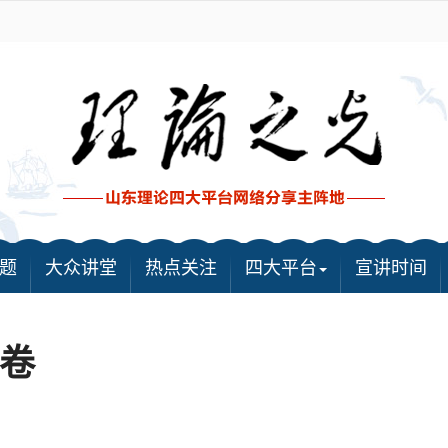
题
大众讲堂
热点关注
四大平台
宣讲时间
卷