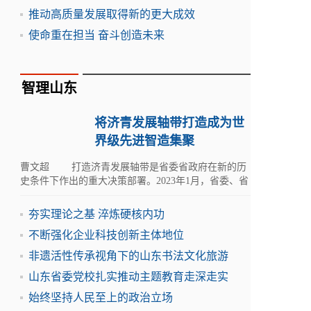
推动高质量发展取得新的更大成效
使命重在担当 奋斗创造未来
智理山东
将济青发展轴带打造成为世
界级先进智造集聚
曹文超 打造济青发展轴带是省委省政府在新的历
史条件下作出的重大决策部署。2023年1月，省委、省
政府印发《山东省建设绿色低碳高质量发展先行区三
年行动计
夯实理论之基 淬炼硬核内功
不断强化企业科技创新主体地位
非遗活性传承视角下的山东书法文化旅游
山东省委党校扎实推动主题教育走深走实
始终坚持人民至上的政治立场