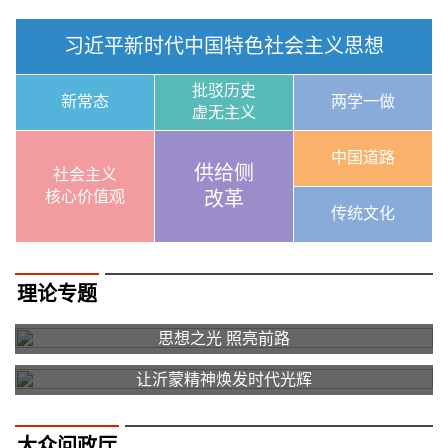
习近平新时代中国特色社会主义思想
批驳历史
新常态
两学一做
虚无主义
中国道路
供给侧
社会主义
核心价值观
改革
传统文化
理论专题
思想之光 照亮前路
让沂蒙精神焕发时代光辉
大众问政厅