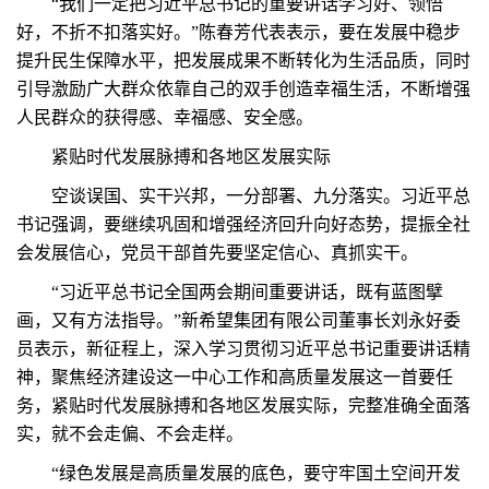
“我们一定把习近平总书记的重要讲话学习好、领悟
好，不折不扣落实好。”陈春芳代表表示，要在发展中稳步
提升民生保障水平，把发展成果不断转化为生活品质，同时
引导激励广大群众依靠自己的双手创造幸福生活，不断增强
人民群众的获得感、幸福感、安全感。
紧贴时代发展脉搏和各地区发展实际
空谈误国、实干兴邦，一分部署、九分落实。习近平总
书记强调，要继续巩固和增强经济回升向好态势，提振全社
会发展信心，党员干部首先要坚定信心、真抓实干。
“习近平总书记全国两会期间重要讲话，既有蓝图擘
画，又有方法指导。”新希望集团有限公司董事长刘永好委
员表示，新征程上，深入学习贯彻习近平总书记重要讲话精
神，聚焦经济建设这一中心工作和高质量发展这一首要任
务，紧贴时代发展脉搏和各地区发展实际，完整准确全面落
实，就不会走偏、不会走样。
“绿色发展是高质量发展的底色，要守牢国土空间开发