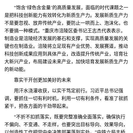
“饱含‘绿色含金量’的高质量发展，面临的时代课题之一
是把科技创新能力有效转化为新质生产力。发展新质生产力
不是要忽视、放弃传统产业，要防止一哄而上、泡沫化，也
不要搞一种模式。”重庆市涪陵区委书记王志杰代表表示，
制造业是涪陵经济发展的基石和支撑，实现高质量发展的关
键也在制造业。涪陵将立足现有产业优势、发展赛道，推动
科技创新成果应用到具体产业，改造提升传统产业，培育壮
大新兴产业，布局建设未来产业，加快培育发展新质生产力
的新动能。
靠实干开创更加美好的未来
用汗水浇灌收获，以实干笃定前行。习近平总书记强
调，要抓住一切有利时机，利用一切有利条件，看准了就抓
紧干，把各方面的干劲带起来。
“不折不扣抓落实，既要完整准确全面落实，确保执行
不偏向、不变通、不走样，也要突出目标导向、效果导向，
以创造性工作把党中央决策部署落到实处。”中铁六局丰桥