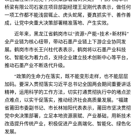
桥梁有限公司石家庄项目部副经理王足刚代表表示，做任何
一项工作都不能浅尝辄止、虎头蛇尾，要真抓实干、善作善
成，让党中央重大决策部署精准落地、产生实效。
近年来，黑龙江省鹤岗市以“资源+产能+技术+新材料”
全产业链为核心纽带，带动石墨产业链上下游企业协同发
展。鹤岗市市长王兴柱代表表示，鹤岗将以石墨产业科技
化、智能化为着力点，支持企业建立技术创新中心等平台，
推动石墨产业不断迭代升级。
“政策的生命力在落实，既不能变形走样，也不能层层
加码。要深入贯彻落实习近平总书记全国两会期间重要讲话
精神，运用科学的工作方法，切实打通贯彻执行中的堵点淤
点难点，以实干促落实，推动经济社会高质量发展。”福建
省莆田市委副书记、市长林旭阳代表表示，莆田市坚决贯彻
党中央决策部署，立足本地资源禀赋、产业基础，用新技术
改造提升传统产业，积极促进产业高端化、智能化、绿色化
发展。