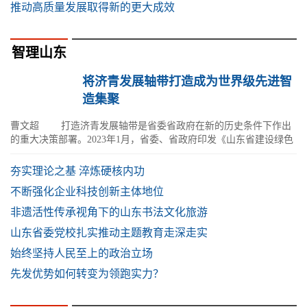
推动高质量发展取得新的更大成效
智理山东
将济青发展轴带打造成为世界级先进智
造集聚
曹文超 打造济青发展轴带是省委省政府在新的历史条件下作出
的重大决策部署。2023年1月，省委、省政府印发《山东省建设绿色
低碳高质量发展先行区三年行动计
夯实理论之基 淬炼硬核内功
不断强化企业科技创新主体地位
非遗活性传承视角下的山东书法文化旅游
山东省委党校扎实推动主题教育走深走实
始终坚持人民至上的政治立场
先发优势如何转变为领跑实力？