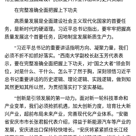
在完整准确全面把握上下功夫
高质量发展是全面建设社会主义现代化国家的首要任
务，是新时代的硬道理。习近平总书记指出，要牢牢把握高
质量发展这个首要任务，因地制宜发展新质生产力。
“习近平总书记的重要讲话指明方向、凝聚力量，我们
必须不折不扣抓好落实。”西南大学副校长赵玉芳代表表
示，要在完整准确全面把握上下功夫，对“国之大者”领会到
位，对是什么、干什么、怎么干了然于胸，深刻领悟习近平
总书记重要讲话的历史逻辑、理论逻辑、实践逻辑，做到知
其然更知其所以然，为贯彻落实打下坚实基础。
“创新是引领发展的第一动力。面对新一轮科技革命和
产业变革，我们必须抢抓机遇，加大创新力度，培育壮大新
兴产业，超前布局未来产业，完善现代化产业体系。”安徽
省安庆市市长张君毅代表介绍，得益于新能源汽车等产业的
发展，安庆进出口保持较快增长。“安庆将紧紧抓住长江经