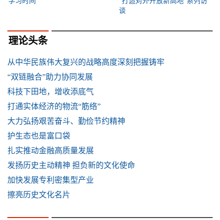
学习时间
“打造对外开放新高地”系列访
谈
理论头条
从中华民族伟大复兴的战略高度深刻把握铸牢
“双链融合”助力协同发展
科技下田地，增收添底气
打通实体经济的物流“筋络”
大力弘扬艰苦奋斗、勤俭节约精神
护生态也是富口袋
扎实推动金融高质量发展
发扬历史主动精神 担负新的文化使命
加快发展专利密集型产业
擦亮历史文化名片