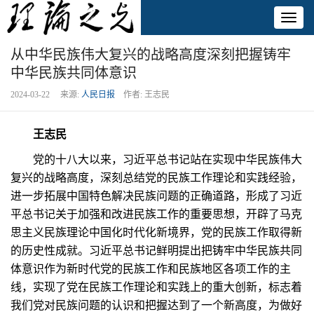
Toggl
naviga
从中华民族伟大复兴的战略高度深刻把握铸牢
中华民族共同体意识
2024-03-22 来源:
人民日报
作者: 王志民
王志民
党的十八大以来，习近平总书记站在实现中华民族伟大
复兴的战略高度，深刻总结党的民族工作理论和实践经验，
进一步拓展中国特色解决民族问题的正确道路，形成了习近
平总书记关于加强和改进民族工作的重要思想，开辟了马克
思主义民族理论中国化时代化新境界，党的民族工作取得新
的历史性成就。习近平总书记鲜明提出把铸牢中华民族共同
体意识作为新时代党的民族工作和民族地区各项工作的主
线，实现了党在民族工作理论和实践上的重大创新，标志着
我们党对民族问题的认识和把握达到了一个新高度，为做好