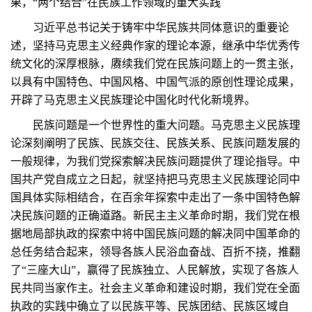
果，“两个结合”在民族工作领域的重大实践
习近平总书记关于铸牢中华民族共同体意识的重要论
述，坚持马克思主义经典作家的理论本源，继承中华优秀传
统文化的深厚根脉，赓续我们党在民族问题上的一贯主张，
以具有中国特色、中国风格、中国气派的原创性理论成果，
开辟了马克思主义民族理论中国化时代化新境界。
民族问题是一个世界性的重大问题。马克思主义民族理
论深刻阐明了民族、民族交往、民族关系、民族问题发展的
一般规律，为我们党探索解决民族问题提供了理论指导。中
国共产党自成立之日起，就坚持把马克思主义民族理论同中
国具体实际相结合，在百余年探索中走出了一条中国特色解
决民族问题的正确道路。新民主主义革命时期，我们党在根
据地局部执政的探索中将中国民族问题的解决同中国革命的
总任务结合起来，领导各族人民浴血奋战、百折不挠，推翻
了“三座大山”，赢得了民族独立、人民解放，实现了各族人
民共同当家作主。社会主义革命和建设时期，我们党在全面
执政的实践中确立了以民族平等、民族团结、民族区域自