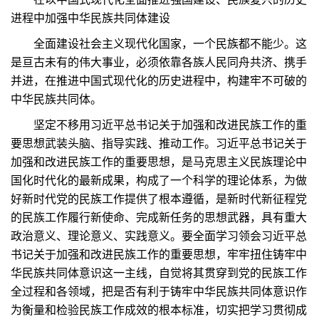
进程中加强中华民族共同体建设
全面建设社会主义现代化国家，一个民族都不能少。这
是亘古未有的伟大事业，必须依靠各族人民同舟共济、携手
并进，在推进中国式现代化的历史进程中，构建牢不可破的
中华民族共同体。
坚定不移用习近平总书记关于加强和改进民族工作的重
要思想武装头脑、指导实践、推动工作。习近平总书记关于
加强和改进民族工作的重要思想，是马克思主义民族理论中
国化时代化的最新成果，构成了一个科学的理论体系，为做
好新时代党的民族工作提供了根本遵循，是新时代新征程党
的民族工作履行新使命、完成新任务的思想武器，具有重大
政治意义、理论意义、实践意义。要全面学习领会习近平总
书记关于加强和改进民族工作的重要思想，牢牢扭住铸牢中
华民族共同体意识这一主线，自觉将其贯穿到党的民族工作
全过程和各领域，把是否有利于铸牢中华民族共同体意识作
为衡量和检验民族工作成效的根本标准，切实把学习贯彻成