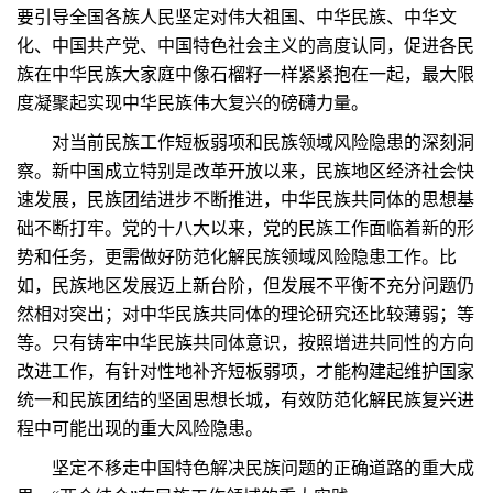
要引导全国各族人民坚定对伟大祖国、中华民族、中华文
化、中国共产党、中国特色社会主义的高度认同，促进各民
族在中华民族大家庭中像石榴籽一样紧紧抱在一起，最大限
度凝聚起实现中华民族伟大复兴的磅礴力量。
对当前民族工作短板弱项和民族领域风险隐患的深刻洞
察。新中国成立特别是改革开放以来，民族地区经济社会快
速发展，民族团结进步不断推进，中华民族共同体的思想基
础不断打牢。党的十八大以来，党的民族工作面临着新的形
势和任务，更需做好防范化解民族领域风险隐患工作。比
如，民族地区发展迈上新台阶，但发展不平衡不充分问题仍
然相对突出；对中华民族共同体的理论研究还比较薄弱；等
等。只有铸牢中华民族共同体意识，按照增进共同性的方向
改进工作，有针对性地补齐短板弱项，才能构建起维护国家
统一和民族团结的坚固思想长城，有效防范化解民族复兴进
程中可能出现的重大风险隐患。
坚定不移走中国特色解决民族问题的正确道路的重大成