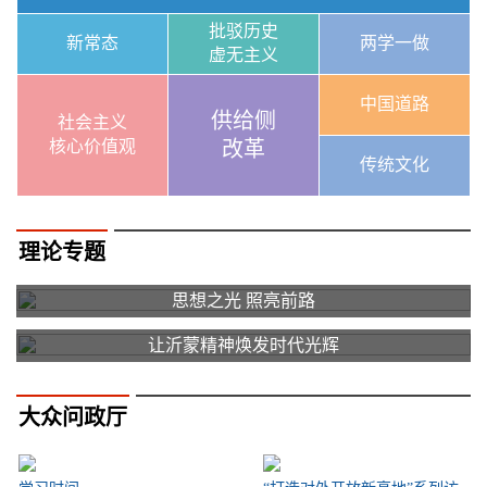
批驳历史
新常态
两学一做
虚无主义
中国道路
供给侧
社会主义
核心价值观
改革
传统文化
理论专题
思想之光 照亮前路
让沂蒙精神焕发时代光辉
大众问政厅