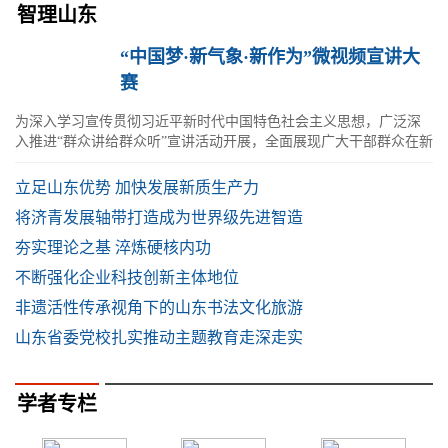
智理山东
“中国梦·新气象·新作为”微视频宣讲大
赛
为深入学习宣传贯彻习近平新时代中国特色社会主义思想，广泛深
入推进“群众讲给群众听”宣讲活动开展，全面展现广大干部群众在新
时代新征程上的新气象新作为，在
立足山东优势 加快发展新质生产力
将济青发展轴带打造成为世界级先进智造
夯实理论之基 淬炼硬核内功
不断强化企业科技创新主体地位
非遗活性传承视角下的山东书法文化旅游
山东省委党校扎实推动主题教育走深走实
学者专栏