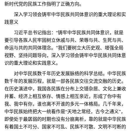
新时代党的民族工作指明了正确方向。
深入学习领会铸牢中华民族共同体意识的重大理论和实
践意义
习近平总书记指出：“铸牢中华民族共同体意识，就是
要引导各族人民牢固树立休戚与共、荣辱与共、生死与共、
命运与共的共同体理念。”我们要树立大历史观、增强全局
视野、坚持问题导向，深入学习领会铸牢中华民族共同体意
识的重大理论和实践意义。
对中华民族数千年历史发展脉络的科学总结。中华民族
数千年的发展历程，就是一部各民族交往交流交融的历史。
在历史演进中，我国各民族在分布上交错杂居、文化上兼收
并蓄、经济上相互依存、情感上相互亲近，形成了你中有
我、我中有你，谁也离不开谁的多元一体格局。几千年来，
中华民族始终把大一统看作是“天地之常经，古今之通义”，
即使处于最孱弱的时期也没有分崩离析，靠的就是中华民族
有着国土不可分、国家不可乱、民族不可散、文明不可断的