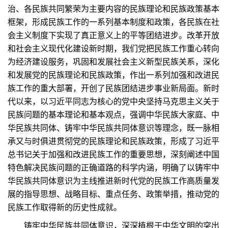
治、各民族共同繁荣为主要内容的民族理论和民族政策基本
框架，形成民族工作的一系列基本制度和政策，各民族在社
会主义制度下实现了真正意义上的平等团结进步。改革开放
和社会主义现代化建设新时期，我们党把民族工作重心转向
为经济建设服务，巩固和发展社会主义新型民族关系，深化
和发展党的民族理论和民族政策，作出一系列加强和改进民
族工作的重大部署，开创了民族团结进步事业新局面。新时
代以来，以习近平同志为核心的党中央坚持马克思主义关于
民族问题的基本理论和基本观点，强调中华民族大家庭、中
华民族共同体、铸牢中华民族共同体意识等理念，既一脉相
承又与时俱进贯彻党的民族理论和民族政策，形成了习近平
总书记关于加强和改进民族工作的重要思想，深刻阐述中国
特色解决民族问题的正确道路的科学内涵，明确了以铸牢中
华民族共同体意识为主线推进新时代党的民族工作高质量发
展的指导思想、战略目标、重点任务、政策举措，推动党的
民族工作取得新的历史性成就。
铸牢中华民族共同体意识，深深植根于中华文明的突出