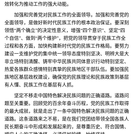
效转化为推动工作的强大动能。
加强和完善党对民族工作的全面领导。加强和完善党的
全面领导，是做好新时代民族工作的根本政治保证。要深刻
领悟“两个确立”的决定性意义，增强“四个意识”、坚定“四
个自信”、做到“两个维护”，把党的领导贯穿于民族工作全
过程和各方面，加快构建新时代党的民族工作格局。要努力
建设一支维护党的集中统一领导态度特别坚决、明辨大是大
非立场特别清醒、铸牢中华民族共同体意识行动特别坚定、
热爱各族群众感情特别真挚的民族地区干部队伍。要加强民
族地区基层政权建设，确保党的民族理论和民族政策到基层
有人懂、民族工作在基层有人抓。
坚定不移走中国特色解决民族问题的正确道路。道路问
题至关重要。回顾党的百余年奋斗历程，党的民族工作取得
的最大成就，就是走出了一条中国特色解决民族问题的正确
道路。这条道路来之不易，是在我们党团结带领全国各族人
民长期奋斗中形成和发展起来的，是尊重历史、符合国情、