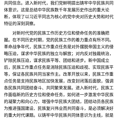
共同信念。进入新时代，我们党鲜明提出铸牢中华民族共同
体意识，这是总结中华民族数千年发展历史作出的重大论
断，体现了以习近平同志为核心的党中央对历史大势和时代
特征的深刻洞察。
对新时代党的民族工作历史方位和使命任务的准确把
握。在不同历史时期，党的民族工作的着力重点有所不同。
革命战争年代，民族工作重点任务是对外摆脱帝国主义的侵
略压迫，谋求中华民族的独立与解放；对内反对独裁统治，
铲除民族压迫，谋求民族平等、团结和进步。新中国成立
后，民族工作重点任务是消除民族压迫和歧视、实现民族平
等，保证各民族共同当家作主。改革开放以来，民族工作重
点任务是支持民族地区加快发展，改变封闭落后面貌，强调
各民族共同团结奋斗、共同繁荣发展。进入新时代，民族工
作面临新的历史方位和使命任务，如何进一步激发中华民族
的凝聚力和向心力，增强中华民族大团结，团结动员各民族
为推进强国建设、民族复兴伟业而共同奋斗，是必须解决好
的重大时代课题。以铸牢中华民族共同体意识为主线，就是