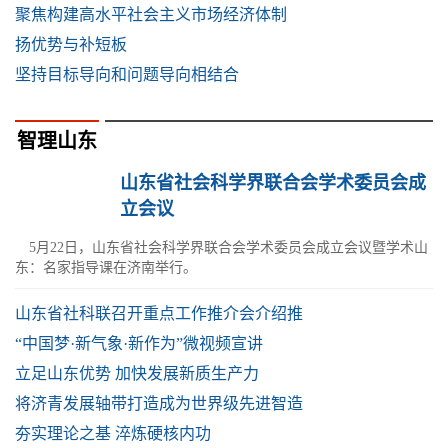
聚焦构建高水平社会主义市场经济体制
扬优势与补短板
坚持目标导向和问题导向相结合
智理山东
山东省社会科学界联合会学术委员会成
立会议
5月22日，山东省社会科学界联合会学术委员会成立会议暨学术山
东：名家指导课在济南举行。
山东省社科联召开重点工作推介会介绍推
“中国梦·新气象·新作为”微视频宣讲
立足山东优势 加快发展新质生产力
将济青发展轴带打造成为世界级先进智造
夯实理论之基 淬炼硬核内功