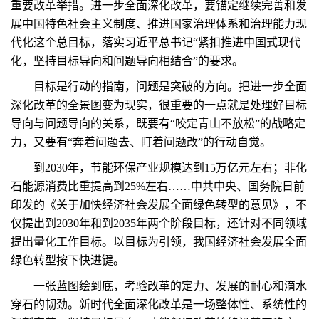
重要改革举措。进一步全面深化改革，要锚定继续完善和发
展中国特色社会主义制度、推进国家治理体系和治理能力现
代化这个总目标，落实习近平总书记“紧扣推进中国式现代
化，坚持目标导向和问题导向相结合”的要求。
目标是行动的指南，问题是突破的方向。把进一步全面
深化改革的全景图变为现实，很重要的一点就是处理好目标
导向与问题导向的关系，既要有“咬定青山不放松”的战略定
力，又要有“奔着问题去、盯着问题改”的行动自觉。
到2030年，节能环保产业规模达到15万亿元左右；非化
石能源消费比重提高到25%左右……中共中央、国务院日前
印发的《关于加快经济社会发展全面绿色转型的意见》，不
仅提出到2030年和到2035年两个阶段目标，还针对不同领域
提出量化工作目标。以目标为引领，我国经济社会发展全面
绿色转型按下快进键。
一张蓝图绘到底，考验改革的定力、发展的耐心和滴水
穿石的韧劲。新时代全面深化改革是一场整体性、系统性的