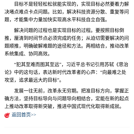
目标不是轻轻松松就能实现的，实现目标必然要着力解
决堵点难点卡点问题。比如，解决科技资源分散、重复等问
题，才能集中力量加快实现高水平科技自立自强。
解决问题的过程也是实现目标的过程。要按照目标倒
推，厘清到时间节点必须完成的任务；从迫切需要解决的问
题顺推，明确破解难题的途径和方法。两相结合，推动改革
系统集成、协同高效。
“犯其至难而图其至远”，习近平总书记引用苏轼《思治
论》中的这句话，表达新时代改革者的心声：“向最难之处
攻坚，追求最远大的目标”。
发展一往无前，改革永无穷期。把准目标方向，掌握正
确方法，坚持目标导向与问题导向相结合，定能在新的起点
上推动改革取得新突破，推进中国式现代化取得新成就。
返回首页>>