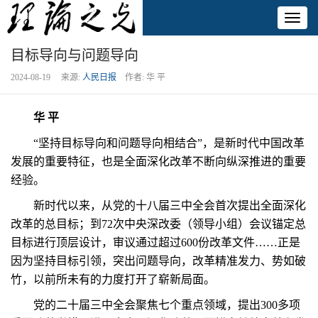
Toggl
naviga
目标导向与问题导向
2024-08-19 来源:
人民日报
作者: 华 平
华 平
“坚持目标导向和问题导向相结合”，是新时代中国改革
发展的重要特征，也是全面深化改革不断向纵深推进的重要
经验。
新时代以来，从党的十八届三中全会首次提出全面深化
改革的总目标；到72次中央深改委（领导小组）会议锚定总
目标进行顶层设计，审议通过超过600份改革文件……正是
因为坚持目标引领，突出问题导向，改革精准发力、势如破
竹，以前所未有的力度打开了崭新局面。
党的二十届三中全会聚焦七个重点领域，提出300多项