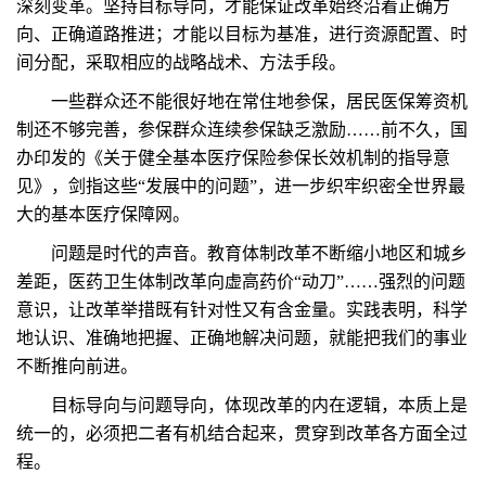
深刻变革。坚持目标导向，才能保证改革始终沿着正确方
向、正确道路推进；才能以目标为基准，进行资源配置、时
间分配，采取相应的战略战术、方法手段。
一些群众还不能很好地在常住地参保，居民医保筹资机
制还不够完善，参保群众连续参保缺乏激励……前不久，国
办印发的《关于健全基本医疗保险参保长效机制的指导意
见》，剑指这些“发展中的问题”，进一步织牢织密全世界最
大的基本医疗保障网。
问题是时代的声音。教育体制改革不断缩小地区和城乡
差距，医药卫生体制改革向虚高药价“动刀”……强烈的问题
意识，让改革举措既有针对性又有含金量。实践表明，科学
地认识、准确地把握、正确地解决问题，就能把我们的事业
不断推向前进。
目标导向与问题导向，体现改革的内在逻辑，本质上是
统一的，必须把二者有机结合起来，贯穿到改革各方面全过
程。