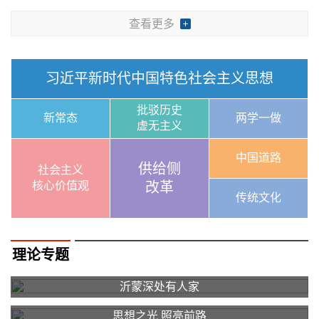
查看更多
习近平新时代中国特色社会主义思想
批驳历史
新常态
两学一做
虚无主义
中国道路
供给侧
社会主义
核心价值观
改革
传统文化
理论专题
沂蒙深处有人家
思想之光 照亮前路