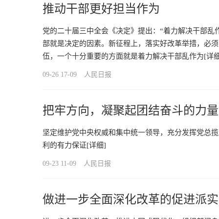
推动干部更好担当作为
党的二十届三中全会《决定》提出：“着力解决干部乱
部就是决定的因素。新征程上，落实好改革举措，必须
伍，一个十分重要的方面就是着力解决干部乱作为
[详细
09-26 17-09
人民日报
把牢方向，凝聚起团结奋斗的力量
坚定维护党中央权威和集中统一领导，充分发挥党总揽
利的有力保证
[详细]
09-23 11-09
人民日报
做进一步全面深化改革的促进派实