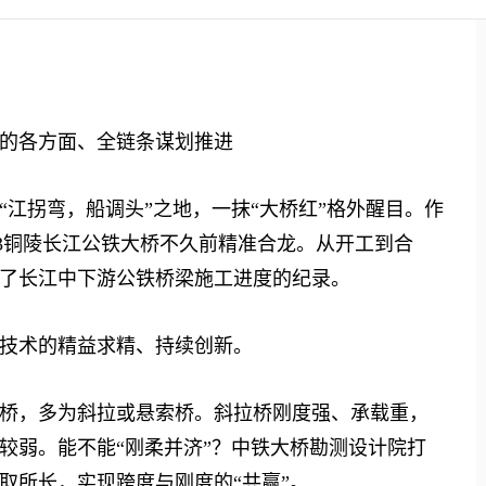
的各方面、全链条谋划推进
拐弯，船调头”之地，一抹“大桥红”格外醒目。作
3铜陵长江公铁大桥不久前精准合龙。从开工到合
新了长江中下游公铁桥梁施工进度的纪录。
技术的精益求精、持续创新。
，多为斜拉或悬索桥。斜拉桥刚度强、承载重，
较弱。能不能“刚柔并济”？中铁大桥勘测设计院打
取所长，实现跨度与刚度的“共赢”。