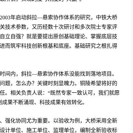
03年启动斜拉—悬索协作体系的研究，中铁大桥
相关技术参数，又历经数十次研讨和多次院士专家评
自立自强？就是要提出原创基础理论、掌握底层技
进而筑牢科技创新根基和底座。基础研究之根扎得
间内，斜拉—悬索协作体系没能找到落地项目。
问题，怎么办？关键时刻显魄力。铜陵希望将好的
任。相关负责人说：“既然专家一致认可，我们就愿
创成果不断涌现、科技成果有效转化。
强化协同尤为重要。以验收为例，大桥采用全新
设计单位、施工单位、监理单位，编制全新验收标