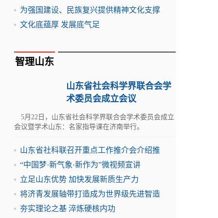
为强国建设、民族复兴提供精神文化支撑
文化底蕴厚 发展底气足
智理山东
山东省社会科学界联合会学
术委员会成立会议
5月22日，山东省社会科学界联合会学术委员会成立
会议暨学术山东：名家指导课在济南举行。
山东省社科联召开重点工作推介会介绍推
“中国梦·新气象·新作为”微视频宣讲
立足山东优势 加快发展新质生产力
将济青发展轴带打造成为世界级先进智造
夯实理论之基 淬炼硬核内功