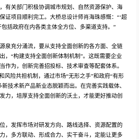
，有关部门积极协调城市规划、自然资源保护、海
保证项目顺利完工。大桥总设计师肖海珠感慨：“‘超
开包括政府在内各类主体全方位、多渠道支持。”
泉充分涌流，要从支持全面创新的各方面、全链
出，“构建支持全面创新体制机制”。这既需要企业
当作为，创新完善招投标、技术审查等配套体系。
和风险共担机制，通过市场“无形之手”和政府“有形
多新技术新产品新业态脱颖而出。在完善实践载体、
发力，培厚支持全面创新的沃土，才能更好推动创
，发挥市场对研发方向、路线选择、资源配置的
力，多方联动、形成合力、实干奋斗，定能让更多