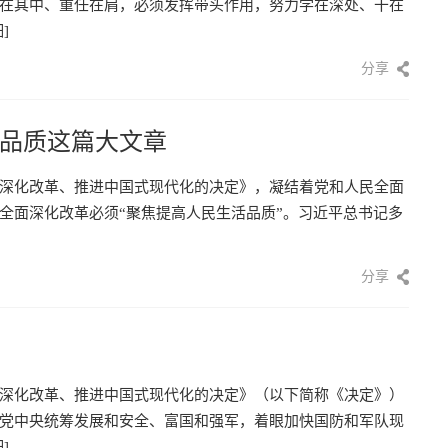
在其中、重任在肩，必须发挥带头作用，努力学在深处、干在
]
分享
品质这篇大文章
深化改革、推进中国式现代化的决定》，凝结着党和人民全面
全面深化改革必须“聚焦提高人民生活品质”。习近平总书记多
分享
深化改革、推进中国式现代化的决定》（以下简称《决定》）
党中央统筹发展和安全、富国和强军，着眼加快国防和军队现
]