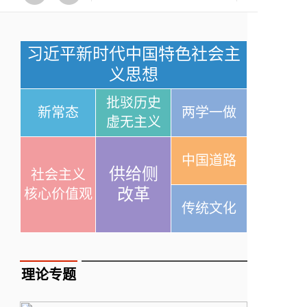
习近平新时代中国特色社会主
义思想
批驳历史
新常态
两学一做
虚无主义
中国道路
供给侧
社会主义
改革
核心价值观
传统文化
理论专题