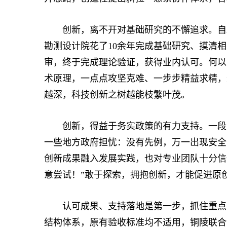
创新，离不开对基础研究的不懈追求。自20
勘测设计院花了10余年完成基础研究、摸清
审，终于完成理论验证，获得业内认可。何以
术原理，一点点攻坚克难、一步步精益求精，
越深，科技创新之树越能枝繁叶茂。
创新，得益于务实政策的有力支持。一段时
一些地方政府担忧：没有先例，万一出现安全
创新成果融入发展实践，也对专业团队十分信
意尝试！”敢于探索，拥抱创新，才能促进原
认可成果、支持落地是第一步，抓住重点、
结构体系，原有验收标准均不适用，铜陵联合