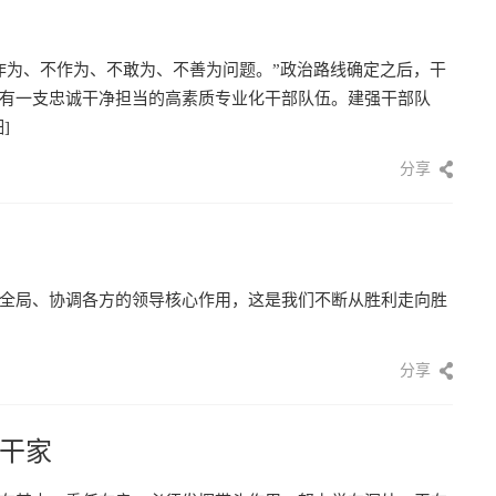
作为、不作为、不敢为、不善为问题。”政治路线确定之后，干
有一支忠诚干净担当的高素质专业化干部队伍。建强干部队
]
分享
全局、协调各方的领导核心作用，这是我们不断从胜利走向胜
分享
干家