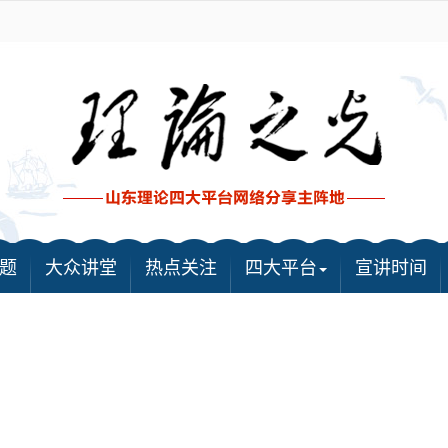
题
大众讲堂
热点关注
四大平台
宣讲时间