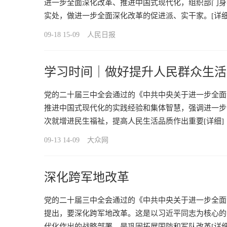
进一步全面深化改革、推进中国式现代化，组织部门身
实处，做进一步全面深化改革的促进派、实干家。
[详细
09-18 15-09
人民日报
学习时间｜做好提升人民群众生活
党的二十届三中全会通过的《中共中央关于进一步全面
推进中国式现代化的实践经验和集体智慧，强调进一步
次就增进民生福祉，提高人民生活品质作出重要
[详细]
09-13 14-09
大众网
深化跨军地改革
党的二十届三中全会通过的《中共中央关于进一步全面
提出，要深化跨军地改革。这是以习近平同志为核心的
代化作出的战略部署，是巩固拓展国防和军队改革
[详细