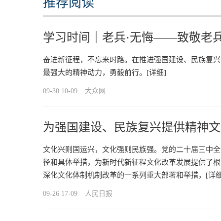
推荐阅读
学习时间｜老兵·无悔——致敬老兵
奋进新征程，不忘来时路。在推进强国建设、民族复兴
最强大的精神动力，勇毅前行。
[详细]
09-30 10-09
大众网
为强国建设、民族复兴提供精神文
文化兴则国运兴，文化强则民族强。党的二十届三中全
径和具体举措，为新时代新征程文化改革发展提供了根
深化文化体制机制改革的一系列重大部署和举措，
[详细
09-26 17-09
人民日报